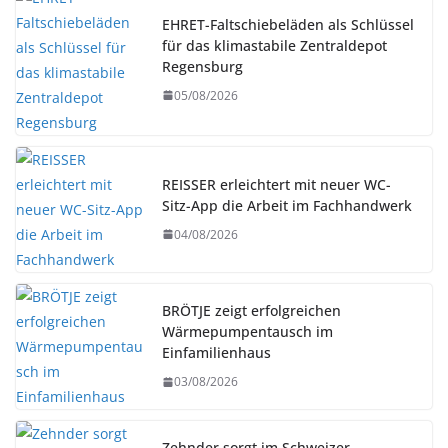
EHRET-Faltschiebeläden als Schlüssel
für das klimastabile Zentraldepot
Regensburg
05/08/2026
REISSER erleichtert mit neuer WC-
Sitz-App die Arbeit im Fachhandwerk
04/08/2026
BRÖTJE zeigt erfolgreichen
Wärmepumpentausch im
Einfamilienhaus
03/08/2026
Zehnder sorgt im Schweizer