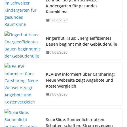
Kindergarten für gesundes
Raumklima
02/08/2026
Fingerhut Haus: Energieeffizientes
Bauen beginnt mit der Gebäudehülle
01/08/2026
KEA-BW informiert über Carsharing:
Neue Webseite zeigt Angebote und
Kostenvergleich
31/07/2026
SolarSlide: Sonnenlicht nutzen.
Schatten schaffen. Strom erzeugen