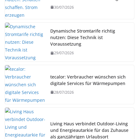
30/07/2026
Dynamische Stromtarife richtig
nutzen: Diese Technik ist
Voraussetzung
29/07/2026
tecalor: Verbraucher wünschen sich
digitale Services für Wärmepumpen
28/07/2026
Living Haus verbindet Outdoor-Living
und Energieautarkie für das Zuhause
als ganzjährigen Urlaubsort