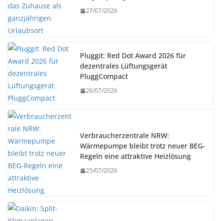
27/07/2026
Pluggit: Red Dot Award 2026 für
dezentrales Lüftungsgerät
PluggCompact
26/07/2026
Verbraucherzentrale NRW:
Wärmepumpe bleibt trotz neuer BEG-
Regeln eine attraktive Heizlösung
25/07/2026