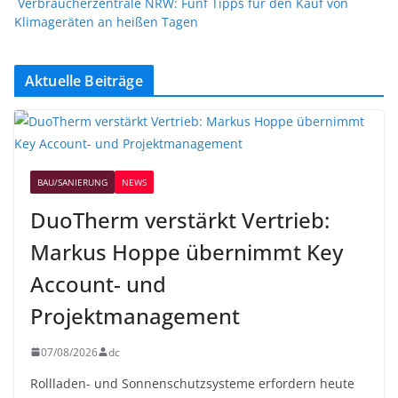
Verbraucherzentrale NRW: Fünf Tipps für den Kauf von
Klimageräten an heißen Tagen
Aktuelle Beiträge
BAU/SANIERUNG
NEWS
DuoTherm verstärkt Vertrieb:
Markus Hoppe übernimmt Key
Account- und
Projektmanagement
07/08/2026
dc
Rollladen- und Sonnenschutzsysteme erfordern heute