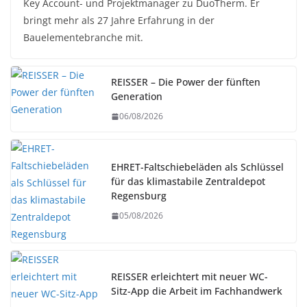
Key Account- und Projektmanager zu DuoTherm. Er
bringt mehr als 27 Jahre Erfahrung in der
Bauelementebranche mit.
REISSER – Die Power der fünften
Generation
06/08/2026
EHRET-Faltschiebeläden als Schlüssel
für das klimastabile Zentraldepot
Regensburg
05/08/2026
REISSER erleichtert mit neuer WC-
Sitz-App die Arbeit im Fachhandwerk