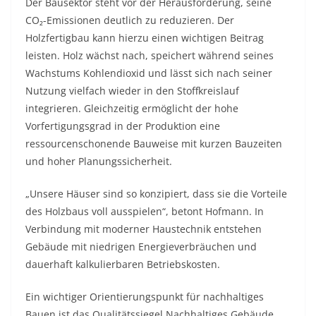
Der Bausektor steht vor der Herausforderung, seine
CO₂-Emissionen deutlich zu reduzieren. Der
Holzfertigbau kann hierzu einen wichtigen Beitrag
leisten. Holz wächst nach, speichert während seines
Wachstums Kohlendioxid und lässt sich nach seiner
Nutzung vielfach wieder in den Stoffkreislauf
integrieren. Gleichzeitig ermöglicht der hohe
Vorfertigungsgrad in der Produktion eine
ressourcenschonende Bauweise mit kurzen Bauzeiten
und hoher Planungssicherheit.
„Unsere Häuser sind so konzipiert, dass sie die Vorteile
des Holzbaus voll ausspielen“, betont Hofmann. In
Verbindung mit moderner Haustechnik entstehen
Gebäude mit niedrigen Energieverbräuchen und
dauerhaft kalkulierbaren Betriebskosten.
Ein wichtiger Orientierungspunkt für nachhaltiges
Bauen ist das Qualitätssiegel Nachhaltiges Gebäude