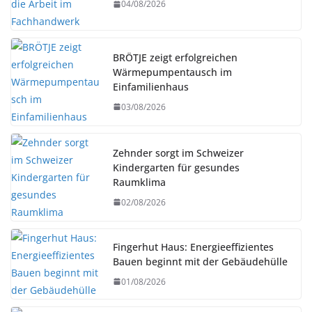
04/08/2026
BRÖTJE zeigt erfolgreichen
Wärmepumpentausch im
Einfamilienhaus
03/08/2026
Zehnder sorgt im Schweizer
Kindergarten für gesundes
Raumklima
02/08/2026
Fingerhut Haus: Energieeffizientes
Bauen beginnt mit der Gebäudehülle
01/08/2026