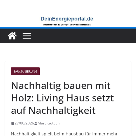
Zum
Inhalt
springen
BAU/SANIERUNG
Nachhaltig bauen mit
Holz: Living Haus setzt
auf Nachhaltigkeit
27/06/2026
Marc Güttich
Nachhaltigkeit spielt beim Hausbau für immer mehr