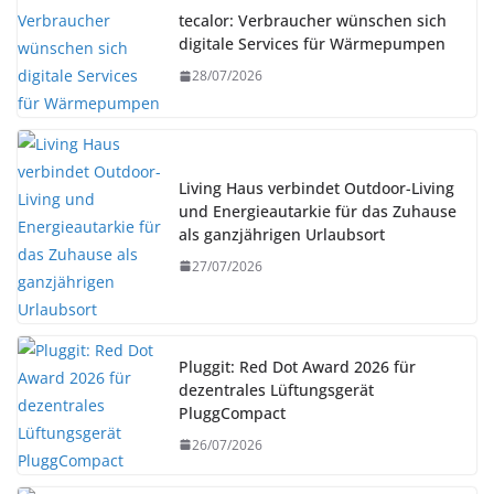
tecalor: Verbraucher wünschen sich
digitale Services für Wärmepumpen
28/07/2026
Living Haus verbindet Outdoor-Living
und Energieautarkie für das Zuhause
als ganzjährigen Urlaubsort
27/07/2026
Pluggit: Red Dot Award 2026 für
dezentrales Lüftungsgerät
PluggCompact
26/07/2026