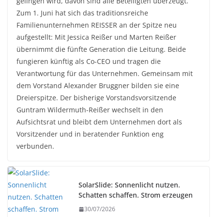
gelingen wird, davon sind alle Beteiligten überzeugt.
Zum 1. Juni hat sich das traditionsreiche
Familienunternehmen REISSER an der Spitze neu
aufgestellt: Mit Jessica Reißer und Marten Reißer
übernimmt die fünfte Generation die Leitung. Beide
fungieren künftig als Co-CEO und tragen die
Verantwortung für das Unternehmen. Gemeinsam mit
dem Vorstand Alexander Bruggner bilden sie eine
Dreierspitze. Der bisherige Vorstandsvorsitzende
Guntram Wildermuth-Reißer wechselt in den
Aufsichtsrat und bleibt dem Unternehmen dort als
Vorsitzender und in beratender Funktion eng
verbunden.
SolarSlide: Sonnenlicht nutzen.
Schatten schaffen. Strom erzeugen
30/07/2026