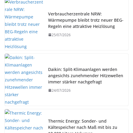
Verbraucherzentrale NRW:
Wärmepumpe bleibt trotz neuer BEG-
Regeln eine attraktive Heizlösung
25/07/2026
Daikin: Split-Klimaanlagen werden
angesichts zunehmender Hitzewellen
immer stärker nachgefragt
24/07/2026
Thermic Energy: Sonder- und
Kältespeicher nach Maß mit bis zu