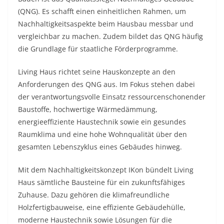
(QNG). Es schafft einen einheitlichen Rahmen, um
Nachhaltigkeitsaspekte beim Hausbau messbar und
vergleichbar zu machen. Zudem bildet das QNG häufig
die Grundlage für staatliche Förderprogramme.
Living Haus richtet seine Hauskonzepte an den
Anforderungen des QNG aus. Im Fokus stehen dabei
der verantwortungsvolle Einsatz ressourcenschonender
Baustoffe, hochwertige Wärmedämmung,
energieeffiziente Haustechnik sowie ein gesundes
Raumklima und eine hohe Wohnqualität über den
gesamten Lebenszyklus eines Gebäudes hinweg.
Mit dem Nachhaltigkeitskonzept IKon bündelt Living
Haus sämtliche Bausteine für ein zukunftsfähiges
Zuhause. Dazu gehören die klimafreundliche
Holzfertigbauweise, eine effiziente Gebäudehülle,
moderne Haustechnik sowie Lösungen für die