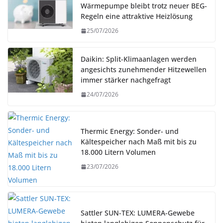
Wärmepumpe bleibt trotz neuer BEG-
Regeln eine attraktive Heizlösung
25/07/2026
Daikin: Split-Klimaanlagen werden
angesichts zunehmender Hitzewellen
immer stärker nachgefragt
24/07/2026
Thermic Energy: Sonder- und
Kältespeicher nach Maß mit bis zu
18.000 Litern Volumen
23/07/2026
Sattler SUN-TEX: LUMERA-Gewebe