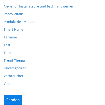
News für Installateure und Fachhandwerker
Photovoltaik
Produkt des Monats
Smart Home
Termine
Test
Tipps
Trend Thema
Uncategorized
Verbraucher
Video
Senden