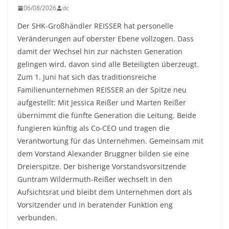
06/08/2026
dc
Der SHK-Großhändler REISSER hat personelle
Veränderungen auf oberster Ebene vollzogen. Dass
damit der Wechsel hin zur nächsten Generation
gelingen wird, davon sind alle Beteiligten überzeugt.
Zum 1. Juni hat sich das traditionsreiche
Familienunternehmen REISSER an der Spitze neu
aufgestellt: Mit Jessica Reißer und Marten Reißer
übernimmt die fünfte Generation die Leitung. Beide
fungieren künftig als Co-CEO und tragen die
Verantwortung für das Unternehmen. Gemeinsam mit
dem Vorstand Alexander Bruggner bilden sie eine
Dreierspitze. Der bisherige Vorstandsvorsitzende
Guntram Wildermuth-Reißer wechselt in den
Aufsichtsrat und bleibt dem Unternehmen dort als
Vorsitzender und in beratender Funktion eng
verbunden.