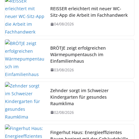
REISSER erleichtert mit neuer WC-
Sitz-App die Arbeit im Fachhandwerk
04/08/2026
BRÖTJE zeigt erfolgreichen
Wärmepumpentausch im
Einfamilienhaus
03/08/2026
Zehnder sorgt im Schweizer
Kindergarten für gesundes
Raumklima
02/08/2026
Fingerhut Haus: Energieeffizientes
Bauen beginnt mit der Gebäudehülle