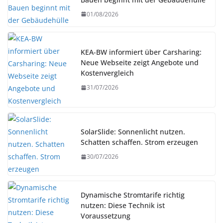
01/08/2026
KEA-BW informiert über Carsharing:
Neue Webseite zeigt Angebote und
Kostenvergleich
31/07/2026
SolarSlide: Sonnenlicht nutzen.
Schatten schaffen. Strom erzeugen
30/07/2026
Dynamische Stromtarife richtig
nutzen: Diese Technik ist
Voraussetzung