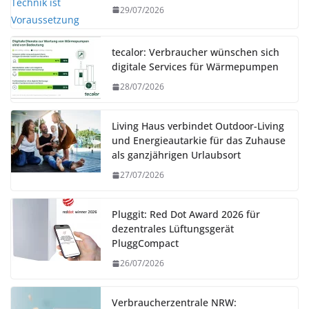
29/07/2026
tecalor: Verbraucher wünschen sich
digitale Services für Wärmepumpen
28/07/2026
Living Haus verbindet Outdoor-Living
und Energieautarkie für das Zuhause
als ganzjährigen Urlaubsort
27/07/2026
Pluggit: Red Dot Award 2026 für
dezentrales Lüftungsgerät
PluggCompact
26/07/2026
Verbraucherzentrale NRW: