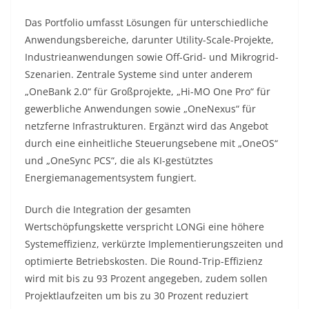
Das Portfolio umfasst Lösungen für unterschiedliche
Anwendungsbereiche, darunter Utility-Scale-Projekte,
Industrieanwendungen sowie Off-Grid- und Mikrogrid-
Szenarien. Zentrale Systeme sind unter anderem
„OneBank 2.0“ für Großprojekte, „Hi-MO One Pro“ für
gewerbliche Anwendungen sowie „OneNexus“ für
netzferne Infrastrukturen. Ergänzt wird das Angebot
durch eine einheitliche Steuerungsebene mit „OneOS“
und „OneSync PCS“, die als KI-gestütztes
Energiemanagementsystem fungiert.
Durch die Integration der gesamten
Wertschöpfungskette verspricht LONGi eine höhere
Systemeffizienz, verkürzte Implementierungszeiten und
optimierte Betriebskosten. Die Round-Trip-Effizienz
wird mit bis zu 93 Prozent angegeben, zudem sollen
Projektlaufzeiten um bis zu 30 Prozent reduziert