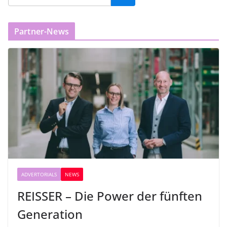
Partner-News
ADVERTORIALS
NEWS
REISSER – Die Power der fünften
Generation