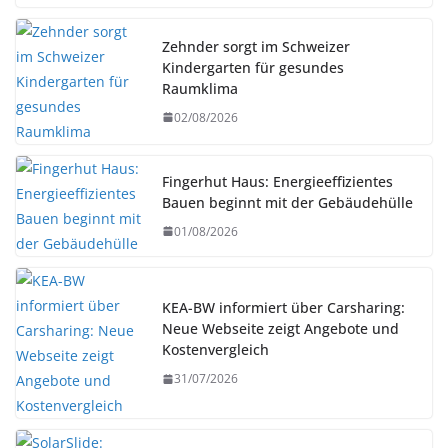
Zehnder sorgt im Schweizer
Kindergarten für gesundes
Raumklima
02/08/2026
Fingerhut Haus: Energieeffizientes
Bauen beginnt mit der Gebäudehülle
01/08/2026
KEA-BW informiert über Carsharing:
Neue Webseite zeigt Angebote und
Kostenvergleich
31/07/2026