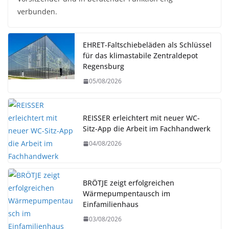
verbunden.
EHRET-Faltschiebeläden als Schlüssel
für das klimastabile Zentraldepot
Regensburg
05/08/2026
REISSER erleichtert mit neuer WC-
Sitz-App die Arbeit im Fachhandwerk
04/08/2026
BRÖTJE zeigt erfolgreichen
Wärmepumpentausch im
Einfamilienhaus
03/08/2026