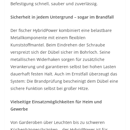
Befestigung schnell, sauber und zuverlässig.
Sicherheit in jedem Untergrund – sogar im Brandfall
Der fischer HybridPower kombiniert eine belastbare
Metallkomponente mit einem flexiblen
Kunststoffmantel. Beim Eindrehen der Schraube
verspreizt sich der Dübel sicher im Bohrloch. Seine
metallischen Widerhaken sorgen für zusätzliche
Verankerung und garantieren selbst bei hohen Lasten
dauerhaft festen Halt. Auch im Ernstfall überzeugt das
System: Die Brandprüfung bescheinigt dem Dübel eine
sichere Funktion selbst bei großer Hitze.
Vielseitige Einsatzmöglichkeiten für Heim und
Gewerbe
Von Garderoben über Leuchten bis zu schweren
Küchenhängeschränken – der HybridPower ist für