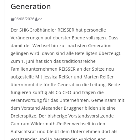
Generation
06/08/2026
dc
Der SHK-Großhändler REISSER hat personelle
Veränderungen auf oberster Ebene vollzogen. Dass
damit der Wechsel hin zur nächsten Generation
gelingen wird, davon sind alle Beteiligten überzeugt.
Zum 1. Juni hat sich das traditionsreiche
Familienunternehmen REISSER an der Spitze neu
aufgestellt: Mit Jessica Reißer und Marten Reißer
übernimmt die fünfte Generation die Leitung. Beide
fungieren künftig als Co-CEO und tragen die
Verantwortung für das Unternehmen. Gemeinsam mit
dem Vorstand Alexander Bruggner bilden sie eine
Dreierspitze. Der bisherige Vorstandsvorsitzende
Guntram Wildermuth-Reißer wechselt in den
Aufsichtsrat und bleibt dem Unternehmen dort als
Vorsitzender und in beratender Funktion eng