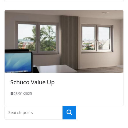
Schüco Value Up
23/01/2025