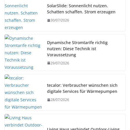
SolarSlide: Sonnenlicht nutzen.
Schatten schaffen. Strom erzeugen
30/07/2026
Dynamische Stromtarife richtig
nutzen: Diese Technik ist
Voraussetzung
29/07/2026
tecalor: Verbraucher wünschen sich
digitale Services für Wärmepumpen
28/07/2026
Living Haus verbindet Outdoor-Living