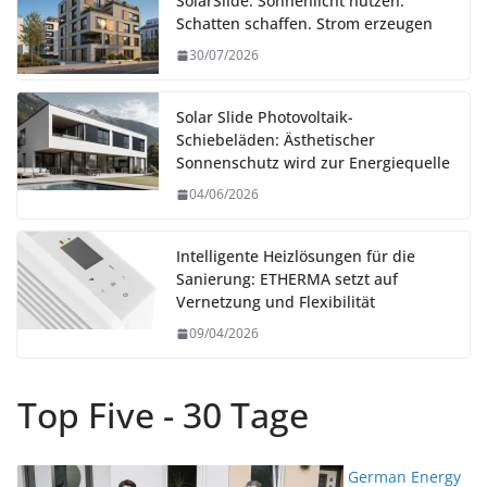
SolarSlide: Sonnenlicht nutzen.
Schatten schaffen. Strom erzeugen
30/07/2026
Solar Slide Photovoltaik-
Schiebeläden: Ästhetischer
Sonnenschutz wird zur Energiequelle
04/06/2026
Intelligente Heizlösungen für die
Sanierung: ETHERMA setzt auf
Vernetzung und Flexibilität
09/04/2026
Top Five - 30 Tage
German Energy