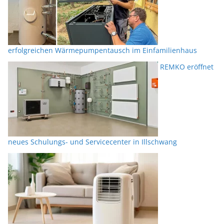
erfolgreichen Wärmepumpentausch im Einfamilienhaus
REMKO eröffnet
neues Schulungs- und Servicecenter in Illschwang