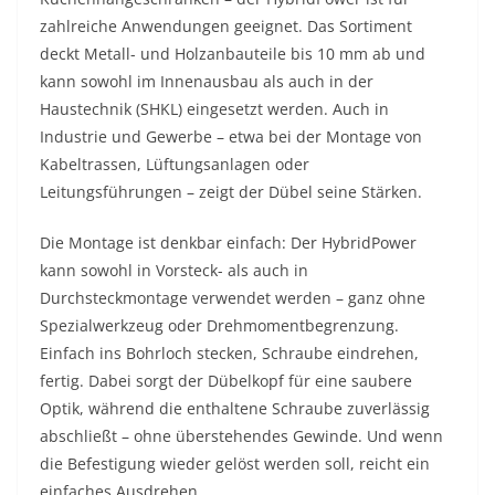
zahlreiche Anwendungen geeignet. Das Sortiment
deckt Metall- und Holzanbauteile bis 10 mm ab und
kann sowohl im Innenausbau als auch in der
Haustechnik (SHKL) eingesetzt werden. Auch in
Industrie und Gewerbe – etwa bei der Montage von
Kabeltrassen, Lüftungsanlagen oder
Leitungsführungen – zeigt der Dübel seine Stärken.
Die Montage ist denkbar einfach: Der HybridPower
kann sowohl in Vorsteck- als auch in
Durchsteckmontage verwendet werden – ganz ohne
Spezialwerkzeug oder Drehmomentbegrenzung.
Einfach ins Bohrloch stecken, Schraube eindrehen,
fertig. Dabei sorgt der Dübelkopf für eine saubere
Optik, während die enthaltene Schraube zuverlässig
abschließt – ohne überstehendes Gewinde. Und wenn
die Befestigung wieder gelöst werden soll, reicht ein
einfaches Ausdrehen.