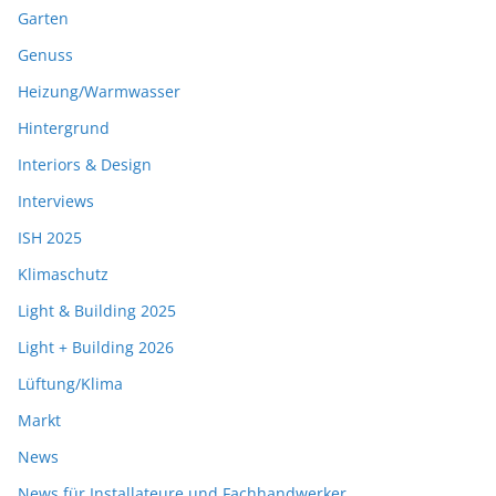
Garten
Genuss
Heizung/Warmwasser
Hintergrund
Interiors & Design
Interviews
ISH 2025
Klimaschutz
Light & Building 2025
Light + Building 2026
Lüftung/Klima
Markt
News
News für Installateure und Fachhandwerker