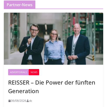
Partner-News
ADVERTORIALS
NEWS
REISSER – Die Power der fünften
Generation
06/08/2026
dc