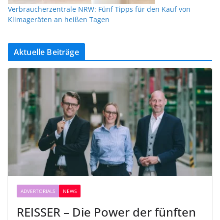
Verbraucherzentrale NRW: Fünf Tipps für den Kauf von
Klimageräten an heißen Tagen
Aktuelle Beiträge
ADVERTORIALS
NEWS
REISSER – Die Power der fünften