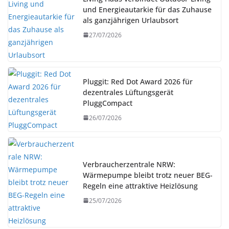
und Energieautarkie für das Zuhause
als ganzjährigen Urlaubsort
27/07/2026
Pluggit: Red Dot Award 2026 für
dezentrales Lüftungsgerät
PluggCompact
26/07/2026
Verbraucherzentrale NRW:
Wärmepumpe bleibt trotz neuer BEG-
Regeln eine attraktive Heizlösung
25/07/2026