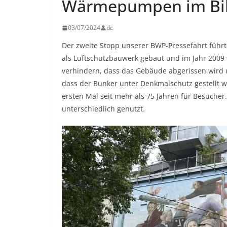
Wärmepumpen im Bil
03/07/2024
dc
Der zweite Stopp unserer BWP-Pressefahrt führt
als Luftschutzbauwerk gebaut und im Jahr 2009 v
verhindern, dass das Gebäude abgerissen wird un
dass der Bunker unter Denkmalschutz gestellt w
ersten Mal seit mehr als 75 Jahren für Besuche
unterschiedlich genutzt.