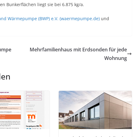
n Bunkerflächen liegt sie bei 6.875 kg/a.
rband Wärmepumpe (BWP) e.V. (waermepumpe.de)
und
pumpe
Mehrfamilienhaus mit Erdsonden für jede
Wohnung
len