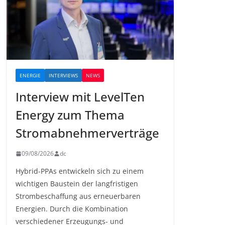
ENERGIE
INTERVIEWS
NEWS
Interview mit LevelTen
Energy zum Thema
Stromabnehmerverträge
09/08/2026
dc
Hybrid-PPAs entwickeln sich zu einem
wichtigen Baustein der langfristigen
Strombeschaffung aus erneuerbaren
Energien. Durch die Kombination
verschiedener Erzeugungs- und