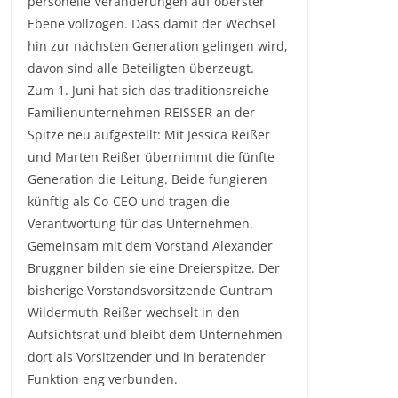
personelle Veränderungen auf oberster
Ebene vollzogen. Dass damit der Wechsel
hin zur nächsten Generation gelingen wird,
davon sind alle Beteiligten überzeugt.
Zum 1. Juni hat sich das traditionsreiche
Familienunternehmen REISSER an der
Spitze neu aufgestellt: Mit Jessica Reißer
und Marten Reißer übernimmt die fünfte
Generation die Leitung. Beide fungieren
künftig als Co-CEO und tragen die
Verantwortung für das Unternehmen.
Gemeinsam mit dem Vorstand Alexander
Bruggner bilden sie eine Dreierspitze. Der
bisherige Vorstandsvorsitzende Guntram
Wildermuth-Reißer wechselt in den
Aufsichtsrat und bleibt dem Unternehmen
dort als Vorsitzender und in beratender
Funktion eng verbunden.