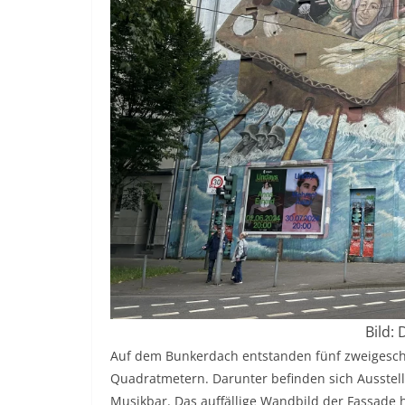
Bild:
Auf dem Bunkerdach entstanden fünf zweigesch
Quadratmetern. Darunter befinden sich Ausstel
Musikbar. Das auffällige Wandbild der Fassade 