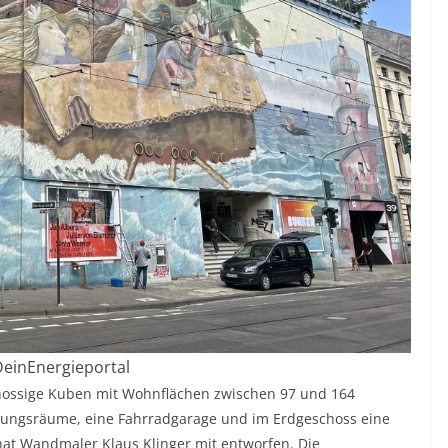
 DeinEnergieportal
ossige Kuben mit Wohnflächen zwischen 97 und 164
lungsräume, eine Fahrradgarage und im Erdgeschoss eine
hat Wandmaler Klaus Klinger mit entworfen. Die