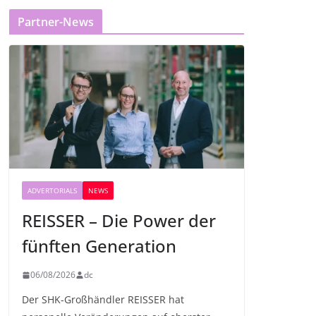
Partner-News
ADVERTORIALS
NEWS
REISSER – Die Power der
fünften Generation
06/08/2026
dc
Der SHK-Großhändler REISSER hat