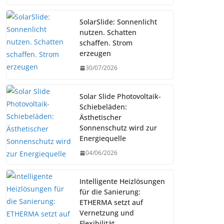
SolarSlide: Sonnenlicht
nutzen. Schatten
schaffen. Strom
erzeugen
30/07/2026
Solar Slide Photovoltaik-
Schiebeläden:
Ästhetischer
Sonnenschutz wird zur
Energiequelle
04/06/2026
Intelligente Heizlösungen
für die Sanierung:
ETHERMA setzt auf
Vernetzung und
Flexibilität