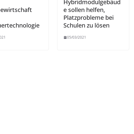
Hybridmodulgebäud
iewirtschaft
e sollen helfen,
Platzprobleme bei
hertechnologie
Schulen zu lösen
021
05/03/2021