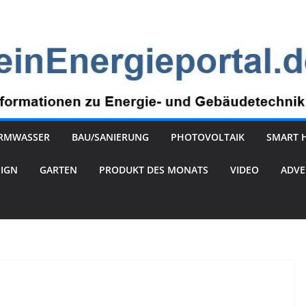
RMWASSER
BAU/SANIERUNG
PHOTOVOLTAIK
SMART 
SIGN
GARTEN
PRODUKT DES MONATS
VIDEO
ADVE