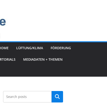
HOME
LÜFTUNG/KLIMA
FÖRDERUNG
RTORIALS
MEDIADATEN + THEMEN