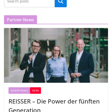
Partner-News
ADVERTORIALS
NEWS
REISSER – Die Power der fünften
Generation