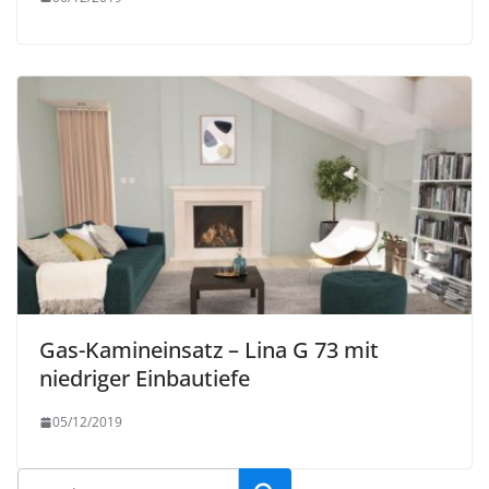
Gas-Kamineinsatz – Lina G 73 mit
niedriger Einbautiefe
05/12/2019