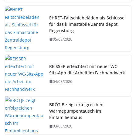
EHRET-Faltschiebeläden als Schlüssel
für das klimastabile Zentraldepot
Regensburg
05/08/2026
REISSER erleichtert mit neuer WC-
Sitz-App die Arbeit im Fachhandwerk
04/08/2026
BRÖTJE zeigt erfolgreichen
Wärmepumpentausch im
Einfamilienhaus
03/08/2026