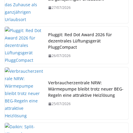
27/07/2026
Pluggit: Red Dot Award 2026 für
dezentrales Lüftungsgerät
PluggCompact
26/07/2026
Verbraucherzentrale NRW:
Wärmepumpe bleibt trotz neuer BEG-
Regeln eine attraktive Heizlösung
25/07/2026