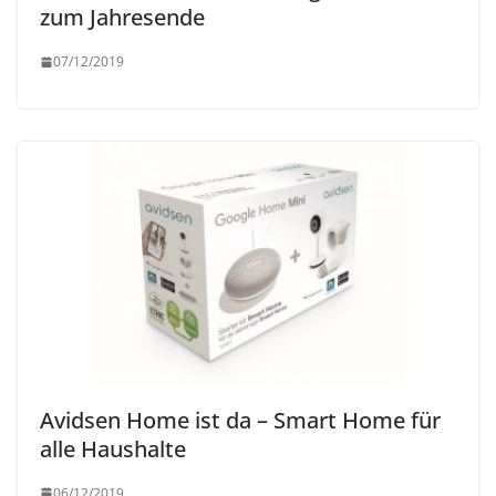
zum Jahresende
07/12/2019
Avidsen Home ist da – Smart Home für
alle Haushalte
06/12/2019