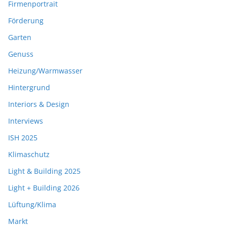
Firmenportrait
Förderung
Garten
Genuss
Heizung/Warmwasser
Hintergrund
Interiors & Design
Interviews
ISH 2025
Klimaschutz
Light & Building 2025
Light + Building 2026
Lüftung/Klima
Markt