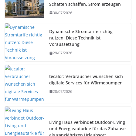
Schatten schaffen. Strom erzeugen
30/07/2026
Dynamische Stromtarife richtig
nutzen: Diese Technik ist
Voraussetzung
29/07/2026
tecalor: Verbraucher wünschen sich
digitale Services für Wärmepumpen
28/07/2026
Living Haus verbindet Outdoor-Living
und Energieautarkie für das Zuhause
als ganzjährigen Urlaubsort