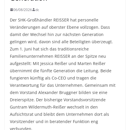
06/08/2026
dc
Der SHK-Großhändler REISSER hat personelle
Veränderungen auf oberster Ebene vollzogen. Dass
damit der Wechsel hin zur nächsten Generation
gelingen wird, davon sind alle Beteiligten überzeugt.
Zum 1. Juni hat sich das traditionsreiche
Familienunternehmen REISSER an der Spitze neu
aufgestellt: Mit Jessica Reißer und Marten Reißer
übernimmt die fünfte Generation die Leitung. Beide
fungieren künftig als Co-CEO und tragen die
Verantwortung für das Unternehmen. Gemeinsam mit
dem Vorstand Alexander Bruggner bilden sie eine
Dreierspitze. Der bisherige Vorstandsvorsitzende
Guntram Wildermuth-Reißer wechselt in den
Aufsichtsrat und bleibt dem Unternehmen dort als
Vorsitzender und in beratender Funktion eng
verbunden.