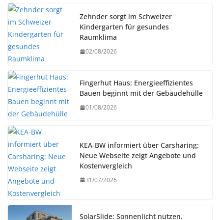
Zehnder sorgt im Schweizer
Kindergarten für gesundes
Raumklima
02/08/2026
Fingerhut Haus: Energieeffizientes
Bauen beginnt mit der Gebäudehülle
01/08/2026
KEA-BW informiert über Carsharing:
Neue Webseite zeigt Angebote und
Kostenvergleich
31/07/2026
SolarSlide: Sonnenlicht nutzen.