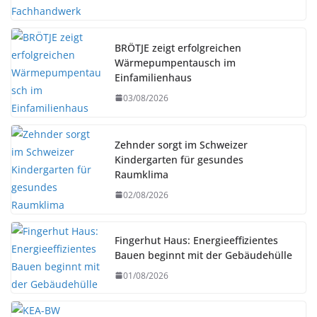
BRÖTJE zeigt erfolgreichen
Wärmepumpentausch im
Einfamilienhaus
03/08/2026
Zehnder sorgt im Schweizer
Kindergarten für gesundes
Raumklima
02/08/2026
Fingerhut Haus: Energieeffizientes
Bauen beginnt mit der Gebäudehülle
01/08/2026