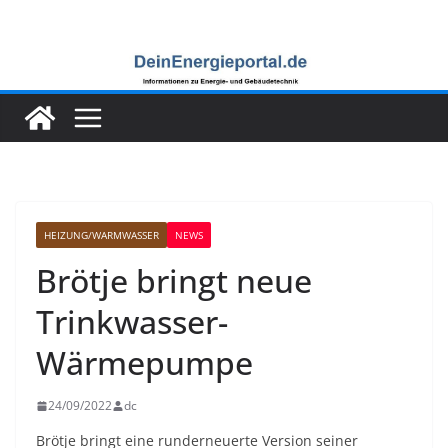
Zum
Inhalt
springen
HEIZUNG/WARMWASSER
NEWS
Brötje bringt neue
Trinkwasser-
Wärmepumpe
24/09/2022
dc
Brötje bringt eine runderneuerte Version seiner