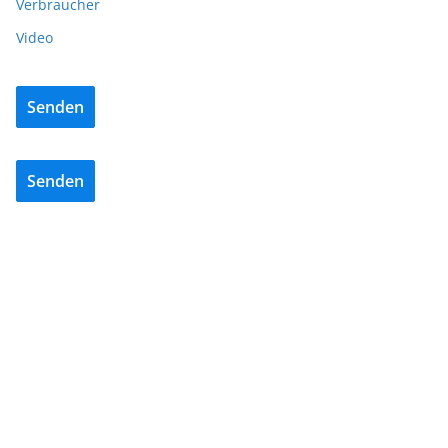
Verbraucher
Video
Senden
Senden