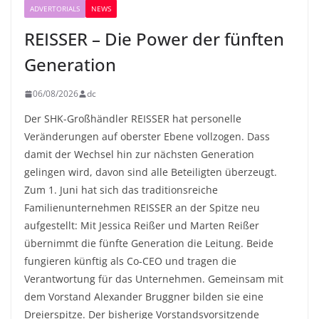
ADVERTORIALS
NEWS
REISSER – Die Power der fünften
Generation
06/08/2026
dc
Der SHK-Großhändler REISSER hat personelle
Veränderungen auf oberster Ebene vollzogen. Dass
damit der Wechsel hin zur nächsten Generation
gelingen wird, davon sind alle Beteiligten überzeugt.
Zum 1. Juni hat sich das traditionsreiche
Familienunternehmen REISSER an der Spitze neu
aufgestellt: Mit Jessica Reißer und Marten Reißer
übernimmt die fünfte Generation die Leitung. Beide
fungieren künftig als Co-CEO und tragen die
Verantwortung für das Unternehmen. Gemeinsam mit
dem Vorstand Alexander Bruggner bilden sie eine
Dreierspitze. Der bisherige Vorstandsvorsitzende