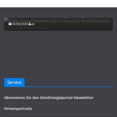
BAU/SANIERUNG
LÜFTUNG/KLIMA
EHRET-Faltschiebeläden als Schlüssel für das
klimastabile Zentraldepot Regensburg
05/08/2026
dc
Service
Abonnieren Sie den DeinEnergieportal-Newsletter
Firmenportraits