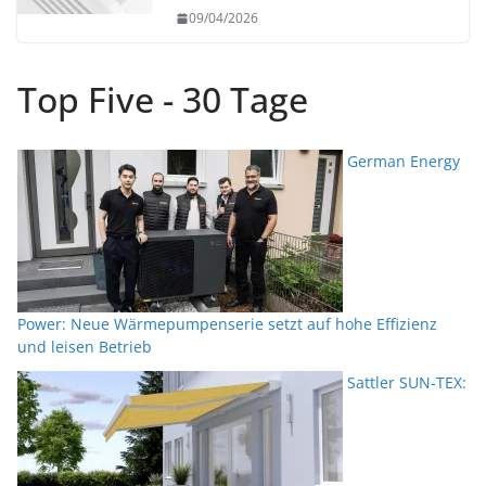
09/04/2026
Top Five - 30 Tage
German Energy
Power: Neue Wärmepumpenserie setzt auf hohe Effizienz
und leisen Betrieb
Sattler SUN-TEX: