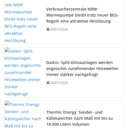
Verbraucherzentrale NRW:
Wärmepumpe bleibt trotz neuer BEG-
Regeln eine attraktive Heizlösung
25/07/2026
Daikin: Split-Klimaanlagen werden
angesichts zunehmender Hitzewellen
immer stärker nachgefragt
24/07/2026
Thermic Energy: Sonder- und
Kältespeicher nach Maß mit bis zu
18.000 Litern Volumen