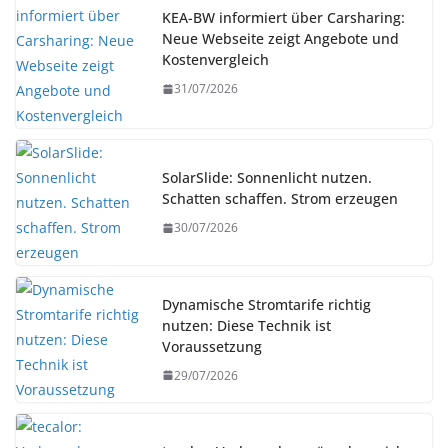
KEA-BW informiert über Carsharing:
Neue Webseite zeigt Angebote und
Kostenvergleich
31/07/2026
SolarSlide: Sonnenlicht nutzen.
Schatten schaffen. Strom erzeugen
30/07/2026
Dynamische Stromtarife richtig
nutzen: Diese Technik ist
Voraussetzung
29/07/2026