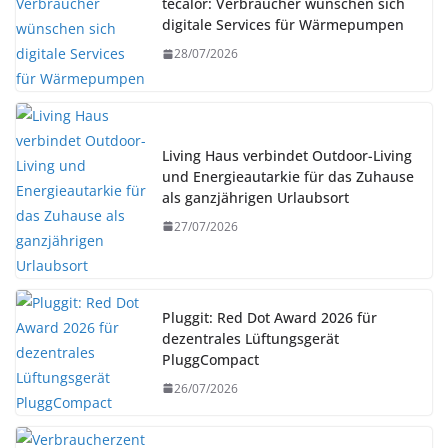
tecalor: Verbraucher wünschen sich
digitale Services für Wärmepumpen
28/07/2026
Living Haus verbindet Outdoor-Living
und Energieautarkie für das Zuhause
als ganzjährigen Urlaubsort
27/07/2026
Pluggit: Red Dot Award 2026 für
dezentrales Lüftungsgerät
PluggCompact
26/07/2026