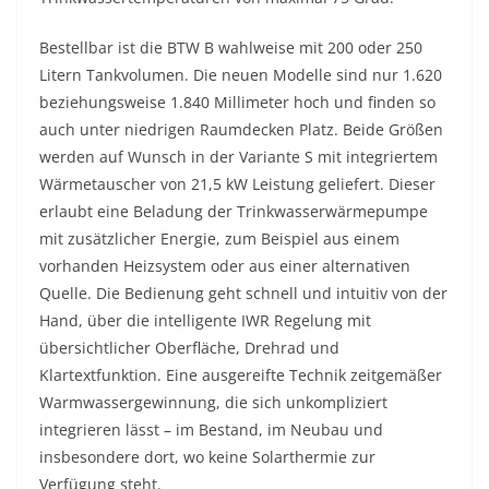
Bestellbar ist die BTW B wahlweise mit 200 oder 250
Litern Tankvolumen. Die neuen Modelle sind nur 1.620
beziehungsweise 1.840 Millimeter hoch und finden so
auch unter niedrigen Raumdecken Platz. Beide Größen
werden auf Wunsch in der Variante S mit integriertem
Wärmetauscher von 21,5 kW Leistung geliefert. Dieser
erlaubt eine Beladung der Trinkwasserwärmepumpe
mit zusätzlicher Energie, zum Beispiel aus einem
vorhanden Heizsystem oder aus einer alternativen
Quelle. Die Bedienung geht schnell und intuitiv von der
Hand, über die intelligente IWR Regelung mit
übersichtlicher Oberfläche, Drehrad und
Klartextfunktion. Eine ausgereifte Technik zeitgemäßer
Warmwassergewinnung, die sich unkompliziert
integrieren lässt – im Bestand, im Neubau und
insbesondere dort, wo keine Solarthermie zur
Verfügung steht.