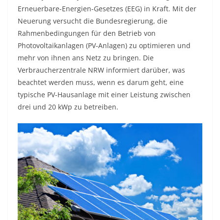
Erneuerbare-Energien-Gesetzes (EEG) in Kraft. Mit der
Neuerung versucht die Bundesregierung, die
Rahmenbedingungen für den Betrieb von
Photovoltaikanlagen (PV-Anlagen) zu optimieren und
mehr von ihnen ans Netz zu bringen. Die
Verbraucherzentrale NRW informiert darüber, was
beachtet werden muss, wenn es darum geht, eine
typische PV-Hausanlage mit einer Leistung zwischen
drei und 20 kWp zu betreiben.