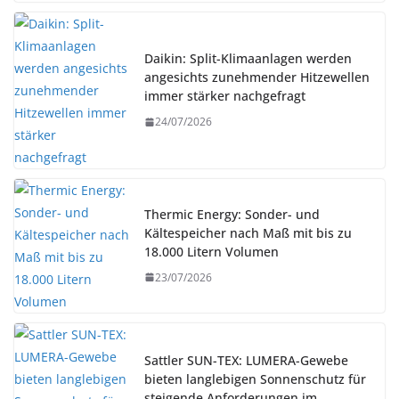
Daikin: Split-Klimaanlagen werden
angesichts zunehmender Hitzewellen
immer stärker nachgefragt
24/07/2026
Thermic Energy: Sonder- und
Kältespeicher nach Maß mit bis zu
18.000 Litern Volumen
23/07/2026
Sattler SUN-TEX: LUMERA-Gewebe
bieten langlebigen Sonnenschutz für
steigende Anforderungen im