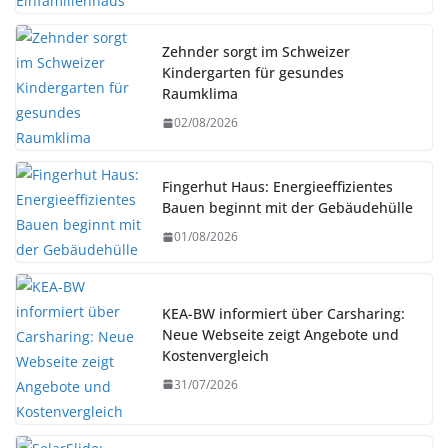
Zehnder sorgt im Schweizer
Kindergarten für gesundes
Raumklima
02/08/2026
Fingerhut Haus: Energieeffizientes
Bauen beginnt mit der Gebäudehülle
01/08/2026
KEA-BW informiert über Carsharing:
Neue Webseite zeigt Angebote und
Kostenvergleich
31/07/2026