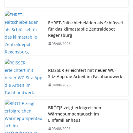
EHRET-Faltschiebeläden als Schlüssel
für das klimastabile Zentraldepot
Regensburg
05/08/2026
REISSER erleichtert mit neuer WC-
Sitz-App die Arbeit im Fachhandwerk
04/08/2026
BRÖTJE zeigt erfolgreichen
Wärmepumpentausch im
Einfamilienhaus
03/08/2026