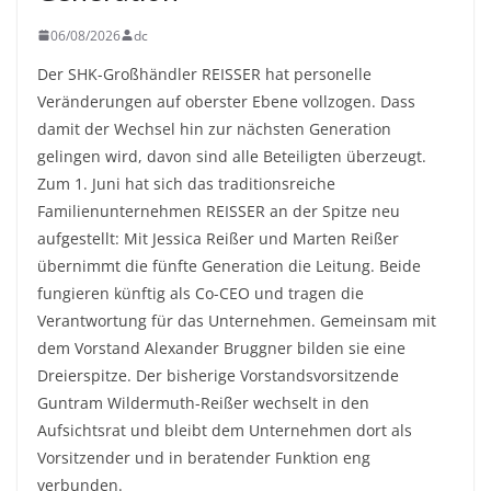
06/08/2026
dc
Der SHK-Großhändler REISSER hat personelle
Veränderungen auf oberster Ebene vollzogen. Dass
damit der Wechsel hin zur nächsten Generation
gelingen wird, davon sind alle Beteiligten überzeugt.
Zum 1. Juni hat sich das traditionsreiche
Familienunternehmen REISSER an der Spitze neu
aufgestellt: Mit Jessica Reißer und Marten Reißer
übernimmt die fünfte Generation die Leitung. Beide
fungieren künftig als Co-CEO und tragen die
Verantwortung für das Unternehmen. Gemeinsam mit
dem Vorstand Alexander Bruggner bilden sie eine
Dreierspitze. Der bisherige Vorstandsvorsitzende
Guntram Wildermuth-Reißer wechselt in den
Aufsichtsrat und bleibt dem Unternehmen dort als
Vorsitzender und in beratender Funktion eng
verbunden.