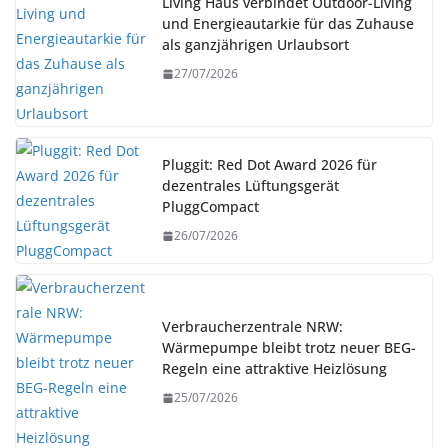
Living Haus verbindet Outdoor-Living
und Energieautarkie für das Zuhause
als ganzjährigen Urlaubsort
27/07/2026
Pluggit: Red Dot Award 2026 für
dezentrales Lüftungsgerät
PluggCompact
26/07/2026
Verbraucherzentrale NRW:
Wärmepumpe bleibt trotz neuer BEG-
Regeln eine attraktive Heizlösung
25/07/2026