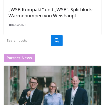
„WSB Kompakt“ und „WSB“: Splitblock-
Wärmepumpen von Weishaupt
04/04/2023
Partner-News