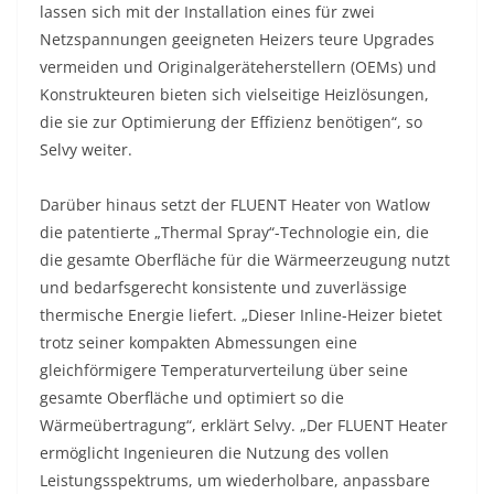
lassen sich mit der Installation eines für zwei
Netzspannungen geeigneten Heizers teure Upgrades
vermeiden und Originalgeräteherstellern (OEMs) und
Konstrukteuren bieten sich vielseitige Heizlösungen,
die sie zur Optimierung der Effizienz benötigen“, so
Selvy weiter.
Darüber hinaus setzt der FLUENT Heater von Watlow
die patentierte „Thermal Spray“-Technologie ein, die
die gesamte Oberfläche für die Wärmeerzeugung nutzt
und bedarfsgerecht konsistente und zuverlässige
thermische Energie liefert. „Dieser Inline-Heizer bietet
trotz seiner kompakten Abmessungen eine
gleichförmigere Temperaturverteilung über seine
gesamte Oberfläche und optimiert so die
Wärmeübertragung“, erklärt Selvy. „Der FLUENT Heater
ermöglicht Ingenieuren die Nutzung des vollen
Leistungsspektrums, um wiederholbare, anpassbare