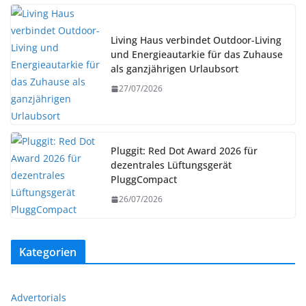
Living Haus verbindet Outdoor-Living
und Energieautarkie für das Zuhause
als ganzjährigen Urlaubsort
27/07/2026
Pluggit: Red Dot Award 2026 für
dezentrales Lüftungsgerät
PluggCompact
26/07/2026
Kategorien
Advertorials