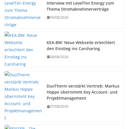
Interview mit LevelTen Energy zum
Thema Stromabnehmerverträge
09/08/2026
KEA-BW: Neue Webseite erleichtert
den Einstieg ins Carsharing
08/08/2026
DuoTherm verstärkt Vertrieb: Markus
Hoppe übernimmt Key Account- und
Projektmanagement
07/08/2026