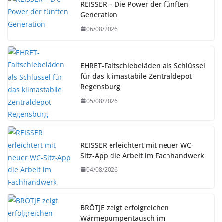
REISSER – Die Power der fünften
Generation
06/08/2026
EHRET-Faltschiebeläden als Schlüssel
für das klimastabile Zentraldepot
Regensburg
05/08/2026
REISSER erleichtert mit neuer WC-
Sitz-App die Arbeit im Fachhandwerk
04/08/2026
BRÖTJE zeigt erfolgreichen
Wärmepumpentausch im