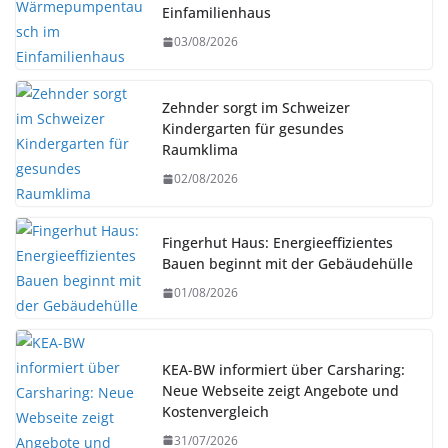
Einfamilienhaus
03/08/2026
Zehnder sorgt im Schweizer
Kindergarten für gesundes
Raumklima
02/08/2026
Fingerhut Haus: Energieeffizientes
Bauen beginnt mit der Gebäudehülle
01/08/2026
KEA-BW informiert über Carsharing:
Neue Webseite zeigt Angebote und
Kostenvergleich
31/07/2026