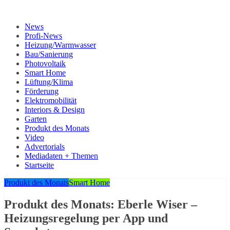
News
Profi-News
Heizung/Warmwasser
Bau/Sanierung
Photovoltaik
Smart Home
Lüftung/Klima
Förderung
Elektromobilität
Interiors & Design
Garten
Produkt des Monats
Video
Advertorials
Mediadaten + Themen
Startseite
Produkt des Monats
Smart Home
Produkt des Monats: Eberle Wiser –
Heizungsregelung per App und