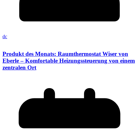
dc
Produkt des Monats: Raumthermostat Wiser von
Eberle – Komfortable Heizungssteuerung von einem
zentralen Ort