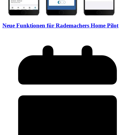
Neue Funktionen für Rademachers Home Pilot