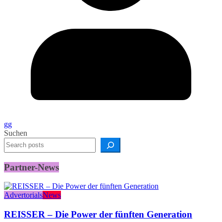
gg
Suchen
Partner-News
Advertorials
News
REISSER – Die Power der fünften Generation