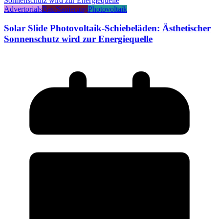
Advertorials
Bau/Sanierung
Photovoltaik
Solar Slide Photovoltaik-Schiebeläden: Ästhetischer
Sonnenschutz wird zur Energiequelle