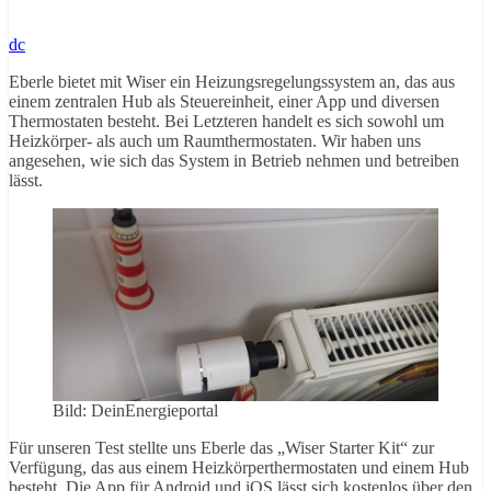
dc
Eberle bietet mit Wiser ein Heizungsregelungssystem an, das aus
einem zentralen Hub als Steuereinheit, einer App und diversen
Thermostaten besteht. Bei Letzteren handelt es sich sowohl um
Heizkörper- als auch um Raumthermostaten. Wir haben uns
angesehen, wie sich das System in Betrieb nehmen und betreiben
lässt.
Bild: DeinEnergieportal
Für unseren Test stellte uns Eberle das „Wiser Starter Kit“ zur
Verfügung, das aus einem Heizkörperthermostaten und einem Hub
besteht. Die App für Android und iOS lässt sich kostenlos über den