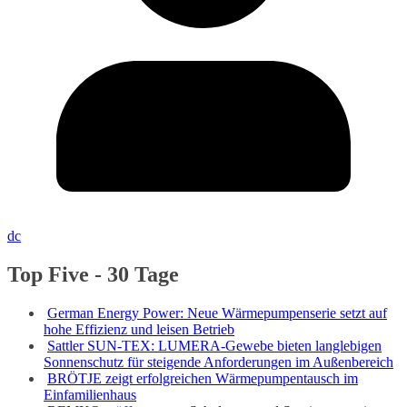
dc
Top Five - 30 Tage
German Energy Power: Neue Wärmepumpenserie setzt auf
hohe Effizienz und leisen Betrieb
Sattler SUN-TEX: LUMERA-Gewebe bieten langlebigen
Sonnenschutz für steigende Anforderungen im Außenbereich
BRÖTJE zeigt erfolgreichen Wärmepumpentausch im
Einfamilienhaus