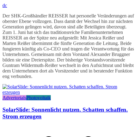
dc
Der SHK-Großhändler REISSER hat personelle Veränderungen auf
oberster Ebene vollzogen. Dass damit der Wechsel hin zur nächsten
Generation gelingen wird, davon sind alle Beteiligten überzeugt.
Zum 1. Juni hat sich das traditionsreiche Familienunternehmen
REISSER an der Spitze neu aufgestellt: Mit Jessica Reißer und
Marten Reißer übernimmt die fünfte Generation die Leitung. Beide
fungieren künftig als Co-CEO und tragen die Verantwortung für das
Unternehmen. Gemeinsam mit dem Vorstand Alexander Bruggner
bilden sie eine Dreierspitze. Der bisherige Vorstandsvorsitzende
Guntram Wildermuth-Reißer wechselt in den Aufsichtsrat und bleibt
dem Unternehmen dort als Vorsitzender und in beratender Funktion
eng verbunden.
Advertorials
Photovoltaik
SolarSlide: Sonnenlicht nutzen. Schatten schaffen.
Strom erzeugen