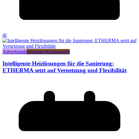
dc
Advertorials
Heizung/Warmwasser
Intelligente Heizlösungen für die Sanierung:
ETHERMA setzt auf Vernetzung und Flexibilität