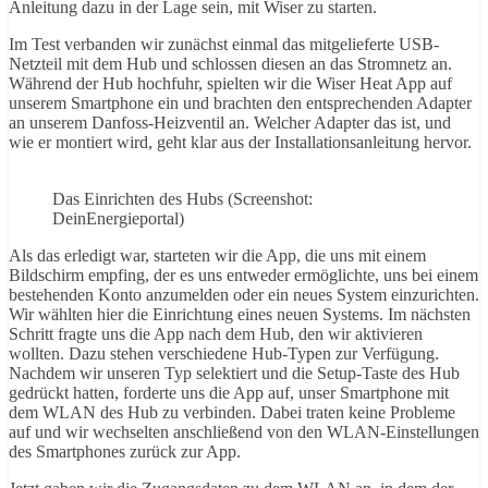
Anleitung dazu in der Lage sein, mit Wiser zu starten.
Im Test verbanden wir zunächst einmal das mitgelieferte USB-
Netzteil mit dem Hub und schlossen diesen an das Stromnetz an.
Während der Hub hochfuhr, spielten wir die Wiser Heat App auf
unserem Smartphone ein und brachten den entsprechenden Adapter
an unserem Danfoss-Heizventil an. Welcher Adapter das ist, und
wie er montiert wird, geht klar aus der Installationsanleitung hervor.
Das Einrichten des Hubs (Screenshot:
DeinEnergieportal)
Als das erledigt war, starteten wir die App, die uns mit einem
Bildschirm empfing, der es uns entweder ermöglichte, uns bei einem
bestehenden Konto anzumelden oder ein neues System einzurichten.
Wir wählten hier die Einrichtung eines neuen Systems. Im nächsten
Schritt fragte uns die App nach dem Hub, den wir aktivieren
wollten. Dazu stehen verschiedene Hub-Typen zur Verfügung.
Nachdem wir unseren Typ selektiert und die Setup-Taste des Hub
gedrückt hatten, forderte uns die App auf, unser Smartphone mit
dem WLAN des Hub zu verbinden. Dabei traten keine Probleme
auf und wir wechselten anschließend von den WLAN-Einstellungen
des Smartphones zurück zur App.