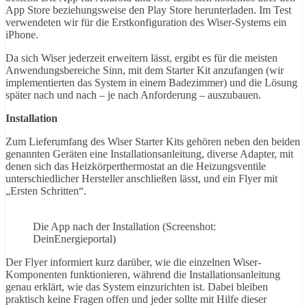
App Store beziehungsweise den Play Store herunterladen. Im Test
verwendeten wir für die Erstkonfiguration des Wiser-Systems ein
iPhone.
Da sich Wiser jederzeit erweitern lässt, ergibt es für die meisten
Anwendungsbereiche Sinn, mit dem Starter Kit anzufangen (wir
implementierten das System in einem Badezimmer) und die Lösung
später nach und nach – je nach Anforderung – auszubauen.
Installation
Zum Lieferumfang des Wiser Starter Kits gehören neben den beiden
genannten Geräten eine Installationsanleitung, diverse Adapter, mit
denen sich das Heizkörperthermostat an die Heizungsventile
unterschiedlicher Hersteller anschließen lässt, und ein Flyer mit
„Ersten Schritten“.
Die App nach der Installation (Screenshot:
DeinEnergieportal)
Der Flyer informiert kurz darüber, wie die einzelnen Wiser-
Komponenten funktionieren, während die Installationsanleitung
genau erklärt, wie das System einzurichten ist. Dabei bleiben
praktisch keine Fragen offen und jeder sollte mit Hilfe dieser