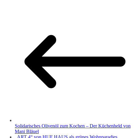
Solidarisches Olivenöl zum Kochen – Der Küchenheld von
Mani Bläuel
„ART 4“ von HUF HAUS als grünes Wohnparadies