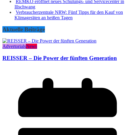
REMKO eröffnet neues Schulungs- und Servicecenter in
Illschwang
Verbraucherzentrale NRW: Fünf Tipps für den Kauf von
Klimageräten an heißen Tagen
Aktuelle Beiträge
Advertorials
News
REISSER – Die Power der fünften Generation