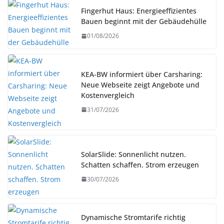
Fingerhut Haus: Energieeffizientes
Bauen beginnt mit der Gebäudehülle
01/08/2026
KEA-BW informiert über Carsharing:
Neue Webseite zeigt Angebote und
Kostenvergleich
31/07/2026
SolarSlide: Sonnenlicht nutzen.
Schatten schaffen. Strom erzeugen
30/07/2026
Dynamische Stromtarife richtig