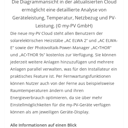
Die Diagrammansicht in der aktualisierten Cloud
ermöglicht eine detaillierte Analyse von
Geräteleistung, Temperatur, Netzbezug und PV-
Leistung. (© my-PV GmbH)
Die neue my-PV Cloud steht allen Benutzern der
solarelektrischen Heizstäbe „AC ELWA 2“ und „AC ELWA-
E“ sowie der Photovoltaik-Power-Manager „AC•THOR“
und „AC•THOR 9s“ kostenlos zur Verfügung. Sie können
jederzeit weitere Anlagen hinzuzufügen und mehrere
Anlagen parallel verwalten, was für den Installateur ein
praktisches Feature ist. Per Fernwartungsfunktionen
können Nutzer auch von der Ferne aus beispielsweise
Raumtemperaturen ändern und ihren
Energieverbrauch optimieren, da sie über mehr
Einstellmöglichkeiten für die my-PV-Geräte verfügen
können als am jeweiligen Geräte-Display.
Alle Informationen auf einen Blick