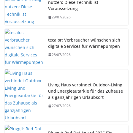
nutzen: Diese Technik ist
Voraussetzung
29/07/2026
tecalor: Verbraucher wünschen sich
digitale Services für Wärmepumpen
28/07/2026
Living Haus verbindet Outdoor-Living
und Energieautarkie für das Zuhause
als ganzjährigen Urlaubsort
27/07/2026
Pluggit: Red Dot Award 2026 für