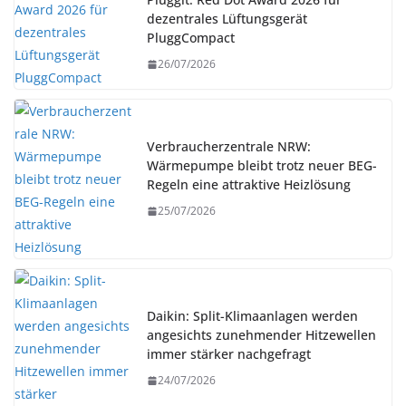
dezentrales Lüftungsgerät
PluggCompact
26/07/2026
Verbraucherzentrale NRW:
Wärmepumpe bleibt trotz neuer BEG-
Regeln eine attraktive Heizlösung
25/07/2026
Daikin: Split-Klimaanlagen werden
angesichts zunehmender Hitzewellen
immer stärker nachgefragt
24/07/2026