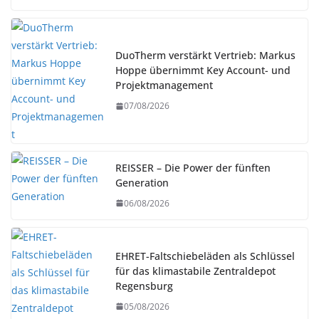
DuoTherm verstärkt Vertrieb: Markus
Hoppe übernimmt Key Account- und
Projektmanagement
07/08/2026
REISSER – Die Power der fünften
Generation
06/08/2026
EHRET-Faltschiebeläden als Schlüssel
für das klimastabile Zentraldepot
Regensburg
05/08/2026