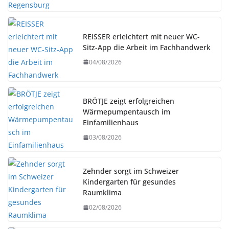
REISSER erleichtert mit neuer WC-
Sitz-App die Arbeit im Fachhandwerk
04/08/2026
BRÖTJE zeigt erfolgreichen
Wärmepumpentausch im
Einfamilienhaus
03/08/2026
Zehnder sorgt im Schweizer
Kindergarten für gesundes
Raumklima
02/08/2026