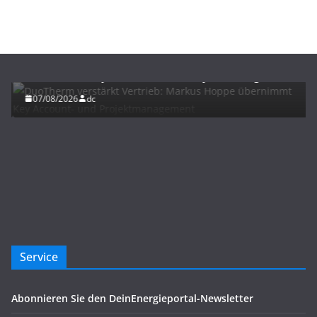
BAU/SANIERUNG
NEWS
DuoTherm verstärkt Vertrieb: Markus Hoppe
übernimmt Key Account- und Projektmanagement
07/08/2026
dc
Service
Abonnieren Sie den DeinEnergieportal-Newsletter