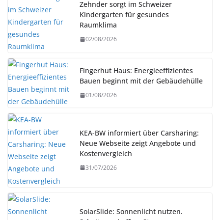
Zehnder sorgt im Schweizer
Kindergarten für gesundes
Raumklima
02/08/2026
Fingerhut Haus: Energieeffizientes
Bauen beginnt mit der Gebäudehülle
01/08/2026
KEA-BW informiert über Carsharing:
Neue Webseite zeigt Angebote und
Kostenvergleich
31/07/2026
SolarSlide: Sonnenlicht nutzen.