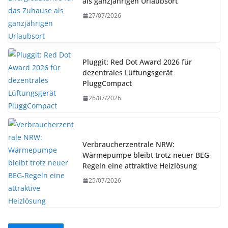
als ganzjährigen Urlaubsort
27/07/2026
Pluggit: Red Dot Award 2026 für
dezentrales Lüftungsgerät
PluggCompact
26/07/2026
Verbraucherzentrale NRW:
Wärmepumpe bleibt trotz neuer BEG-
Regeln eine attraktive Heizlösung
25/07/2026