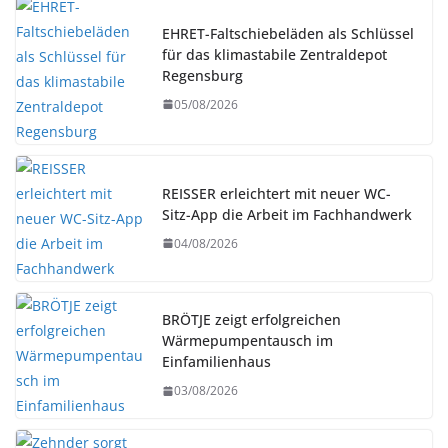
EHRET-Faltschiebeläden als Schlüssel
für das klimastabile Zentraldepot
Regensburg
05/08/2026
REISSER erleichtert mit neuer WC-
Sitz-App die Arbeit im Fachhandwerk
04/08/2026
BRÖTJE zeigt erfolgreichen
Wärmepumpentausch im
Einfamilienhaus
03/08/2026