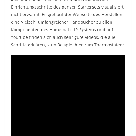
Einrichtungsschritte des ganzen Startersets visualisiert,
nicht erwähnt. Es gibt auf der Webseite des Herstellers
eine Vielzahl umfangreicher Handbücher zu allen
Komponenten des Homematic-IP-Systems und auf
Youtube finden sich auch sehr gute Videos, die alle
Schritte erklären, zum Beispiel hier zum Thermostaten: