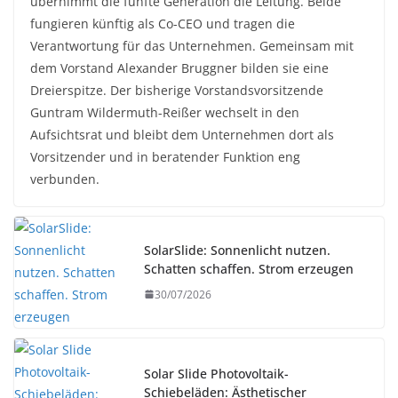
übernimmt die fünfte Generation die Leitung. Beide
fungieren künftig als Co-CEO und tragen die
Verantwortung für das Unternehmen. Gemeinsam mit
dem Vorstand Alexander Bruggner bilden sie eine
Dreierspitze. Der bisherige Vorstandsvorsitzende
Guntram Wildermuth-Reißer wechselt in den
Aufsichtsrat und bleibt dem Unternehmen dort als
Vorsitzender und in beratender Funktion eng
verbunden.
SolarSlide: Sonnenlicht nutzen.
Schatten schaffen. Strom erzeugen
30/07/2026
Solar Slide Photovoltaik-
Schiebeläden: Ästhetischer