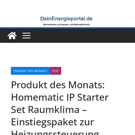
Zum
Inhalt
springen
PRODUKT DES MONATS
TEST
Produkt des Monats:
Homematic IP Starter
Set Raumklima –
Einstiegspaket zur
Heizungssteuerung