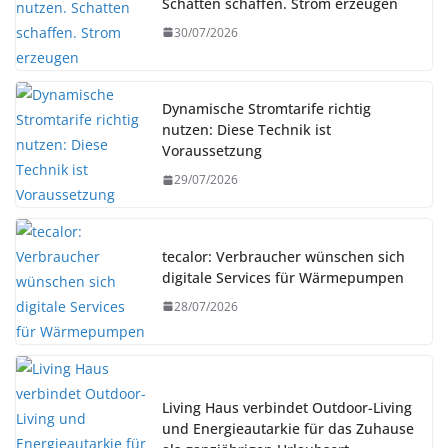
Schatten schaffen. Strom erzeugen
30/07/2026
Dynamische Stromtarife richtig
nutzen: Diese Technik ist
Voraussetzung
29/07/2026
tecalor: Verbraucher wünschen sich
digitale Services für Wärmepumpen
28/07/2026
Living Haus verbindet Outdoor-Living
und Energieautarkie für das Zuhause