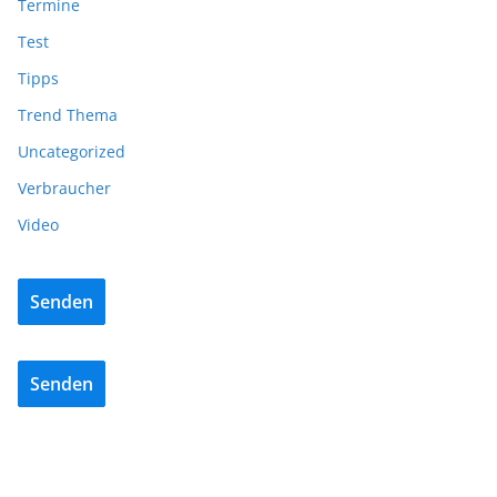
Termine
Test
Tipps
Trend Thema
Uncategorized
Verbraucher
Video
Senden
Senden
BAU/SANIERUNG
LÜFTUNG/KLIMA