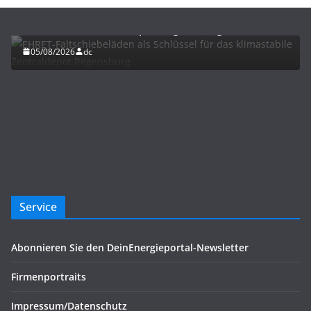
EHRET-Faltschiebeläden als Schlüssel für das
klimastabile Zentraldepot Regensburg
05/08/2026
dc
Service
Abonnieren Sie den DeinEnergieportal-Newsletter
Firmenportraits
Impressum/Datenschutz