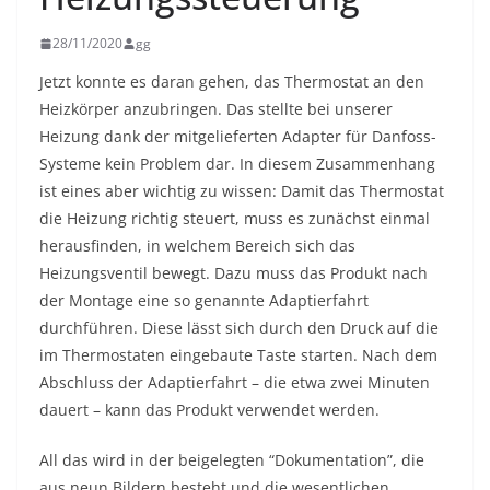
28/11/2020
gg
Jetzt konnte es daran gehen, das Thermostat an den
Heizkörper anzubringen. Das stellte bei unserer
Heizung dank der mitgelieferten Adapter für Danfoss-
Systeme kein Problem dar. In diesem Zusammenhang
ist eines aber wichtig zu wissen: Damit das Thermostat
die Heizung richtig steuert, muss es zunächst einmal
herausfinden, in welchem Bereich sich das
Heizungsventil bewegt. Dazu muss das Produkt nach
der Montage eine so genannte Adaptierfahrt
durchführen. Diese lässt sich durch den Druck auf die
im Thermostaten eingebaute Taste starten. Nach dem
Abschluss der Adaptierfahrt – die etwa zwei Minuten
dauert – kann das Produkt verwendet werden.
All das wird in der beigelegten “Dokumentation”, die
aus neun Bildern besteht und die wesentlichen