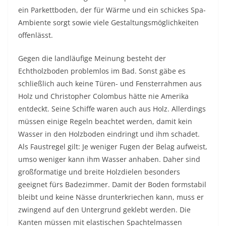
ein Parkettboden, der für Wärme und ein schickes Spa-
Ambiente sorgt sowie viele Gestaltungsmöglichkeiten
offenlässt.
Gegen die landläufige Meinung besteht der
Echtholzboden problemlos im Bad. Sonst gäbe es
schließlich auch keine Türen- und Fensterrahmen aus
Holz und Christopher Colombus hätte nie Amerika
entdeckt. Seine Schiffe waren auch aus Holz. Allerdings
müssen einige Regeln beachtet werden, damit kein
Wasser in den Holzboden eindringt und ihm schadet.
Als Faustregel gilt: Je weniger Fugen der Belag aufweist,
umso weniger kann ihm Wasser anhaben. Daher sind
großformatige und breite Holzdielen besonders
geeignet fürs Badezimmer. Damit der Boden formstabil
bleibt und keine Nässe drunterkriechen kann, muss er
zwingend auf den Untergrund geklebt werden. Die
Kanten müssen mit elastischen Spachtelmassen