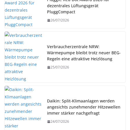
dezentrales Lüftungsgerät
PluggCompact
26/07/2026
Verbraucherzentrale NRW:
Wärmepumpe bleibt trotz neuer BEG-
Regeln eine attraktive Heizlösung
25/07/2026
Daikin: Split-Klimaanlagen werden
angesichts zunehmender Hitzewellen
immer stärker nachgefragt
24/07/2026