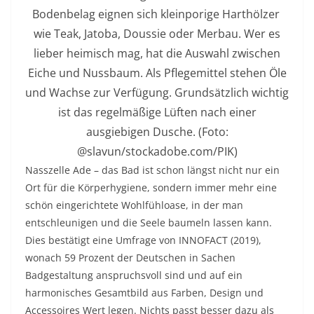
Bodenbelag eignen sich kleinporige Harthölzer
wie Teak, Jatoba, Doussie oder Merbau. Wer es
lieber heimisch mag, hat die Auswahl zwischen
Eiche und Nussbaum. Als Pflegemittel stehen Öle
und Wachse zur Verfügung. Grundsätzlich wichtig
ist das regelmäßige Lüften nach einer
ausgiebigen Dusche. (Foto:
@slavun/stockadobe.com/PIK)
Nasszelle Ade – das Bad ist schon längst nicht nur ein
Ort für die Körperhygiene, sondern immer mehr eine
schön eingerichtete Wohlfühloase, in der man
entschleunigen und die Seele baumeln lassen kann.
Dies bestätigt eine Umfrage von INNOFACT (2019),
wonach 59 Prozent der Deutschen in Sachen
Badgestaltung anspruchsvoll sind und auf ein
harmonisches Gesamtbild aus Farben, Design und
Accessoires Wert legen. Nichts passt besser dazu als