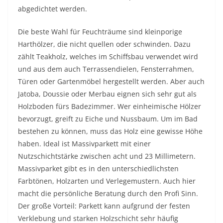
abgedichtet werden.
Die beste Wahl für Feuchträume sind kleinporige
Harthölzer, die nicht quellen oder schwinden. Dazu
zählt Teakholz, welches im Schiffsbau verwendet wird
und aus dem auch Terrassendielen, Fensterrahmen,
Türen oder Gartenmöbel hergestellt werden. Aber auch
Jatoba, Doussie oder Merbau eignen sich sehr gut als
Holzboden fürs Badezimmer. Wer einheimische Hölzer
bevorzugt, greift zu Eiche und Nussbaum. Um im Bad
bestehen zu können, muss das Holz eine gewisse Höhe
haben. Ideal ist Massivparkett mit einer
Nutzschichtstärke zwischen acht und 23 Millimetern.
Massivparket gibt es in den unterschiedlichsten
Farbtönen, Holzarten und Verlegemustern. Auch hier
macht die persönliche Beratung durch den Profi Sinn.
Der große Vorteil: Parkett kann aufgrund der festen
Verklebung und starken Holzschicht sehr häufig