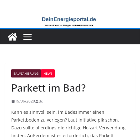
Zum
Inhalt
springen
BAU/SANIERUNG
NEWS
Parkett im Bad?
19/06/2020
dc
Kann es sinnvoll sein, im Badezimmer einen
Parkettboden zu verlegen? Laut Initiative pik schon.
Dazu sollte allerdings die richtige Holzart Verwendung
finden. Außerdem ist es erforderlich, das Parkett