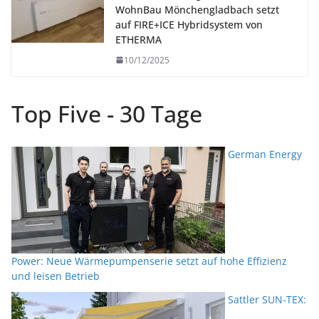
WohnBau Mönchengladbach setzt
auf FIRE+ICE Hybridsystem von
ETHERMA
10/12/2025
Top Five - 30 Tage
German Energy
Power: Neue Wärmepumpenserie setzt auf hohe Effizienz
und leisen Betrieb
Sattler SUN-TEX: