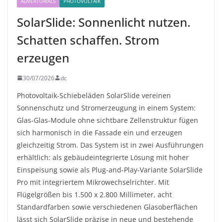
ADVERTORIALS
PHOTOVOLTAIK
SolarSlide: Sonnenlicht nutzen.
Schatten schaffen. Strom
erzeugen
30/07/2026
dc
Photovoltaik-Schiebeläden SolarSlide vereinen
Sonnenschutz und Stromerzeugung in einem System:
Glas-Glas-Module ohne sichtbare Zellenstruktur fügen
sich harmonisch in die Fassade ein und erzeugen
gleichzeitig Strom. Das System ist in zwei Ausführungen
erhältlich: als gebäudeintegrierte Lösung mit hoher
Einspeisung sowie als Plug-and-Play-Variante SolarSlide
Pro mit integriertem Mikrowechselrichter. Mit
Flügelgrößen bis 1.500 x 2.800 Millimeter, acht
Standardfarben sowie verschiedenen Glasoberflächen
lässt sich SolarSlide präzise in neue und bestehende