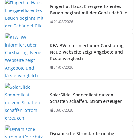
Fingerhut Haus: Energieeffizientes
Bauen beginnt mit der Gebäudehülle
01/08/2026
KEA-BW informiert über Carsharing:
Neue Webseite zeigt Angebote und
Kostenvergleich
31/07/2026
SolarSlide: Sonnenlicht nutzen.
Schatten schaffen. Strom erzeugen
30/07/2026
Dynamische Stromtarife richtig