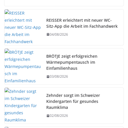
REISSER erleichtert mit neuer WC-
Sitz-App die Arbeit im Fachhandwerk
04/08/2026
BRÖTJE zeigt erfolgreichen
Wärmepumpentausch im
Einfamilienhaus
03/08/2026
Zehnder sorgt im Schweizer
Kindergarten für gesundes
Raumklima
02/08/2026