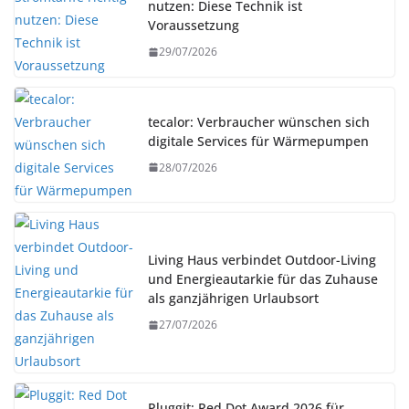
nutzen: Diese Technik ist
Voraussetzung
29/07/2026
tecalor: Verbraucher wünschen sich
digitale Services für Wärmepumpen
28/07/2026
Living Haus verbindet Outdoor-Living
und Energieautarkie für das Zuhause
als ganzjährigen Urlaubsort
27/07/2026
Pluggit: Red Dot Award 2026 für