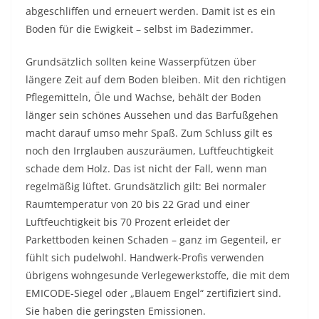
abgeschliffen und erneuert werden. Damit ist es ein
Boden für die Ewigkeit – selbst im Badezimmer.
Grundsätzlich sollten keine Wasserpfützen über
längere Zeit auf dem Boden bleiben. Mit den richtigen
Pflegemitteln, Öle und Wachse, behält der Boden
länger sein schönes Aussehen und das Barfußgehen
macht darauf umso mehr Spaß. Zum Schluss gilt es
noch den Irrglauben auszuräumen, Luftfeuchtigkeit
schade dem Holz. Das ist nicht der Fall, wenn man
regelmäßig lüftet. Grundsätzlich gilt: Bei normaler
Raumtemperatur von 20 bis 22 Grad und einer
Luftfeuchtigkeit bis 70 Prozent erleidet der
Parkettboden keinen Schaden – ganz im Gegenteil, er
fühlt sich pudelwohl. Handwerk-Profis verwenden
übrigens wohngesunde Verlegewerkstoffe, die mit dem
EMICODE-Siegel oder „Blauem Engel“ zertifiziert sind.
Sie haben die geringsten Emissionen.