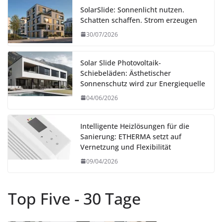
SolarSlide: Sonnenlicht nutzen.
Schatten schaffen. Strom erzeugen
30/07/2026
Solar Slide Photovoltaik-
Schiebeläden: Ästhetischer
Sonnenschutz wird zur Energiequelle
04/06/2026
Intelligente Heizlösungen für die
Sanierung: ETHERMA setzt auf
Vernetzung und Flexibilität
09/04/2026
Top Five - 30 Tage