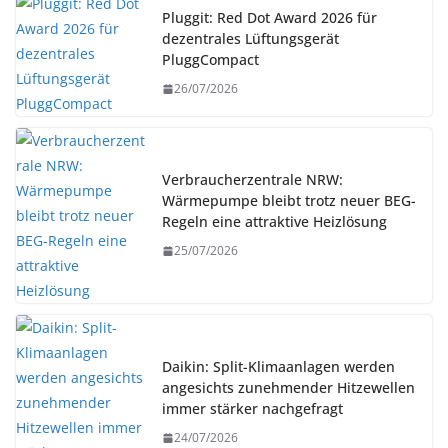
Pluggit: Red Dot Award 2026 für
dezentrales Lüftungsgerät
PluggCompact
26/07/2026
Verbraucherzentrale NRW:
Wärmepumpe bleibt trotz neuer BEG-
Regeln eine attraktive Heizlösung
25/07/2026
Daikin: Split-Klimaanlagen werden
angesichts zunehmender Hitzewellen
immer stärker nachgefragt
24/07/2026