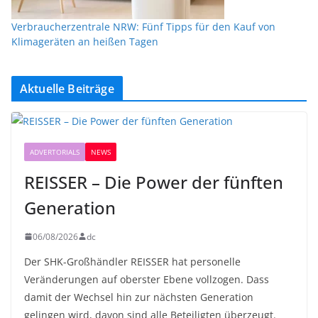
Verbraucherzentrale NRW: Fünf Tipps für den Kauf von
Klimageräten an heißen Tagen
Aktuelle Beiträge
ADVERTORIALS
NEWS
REISSER – Die Power der fünften
Generation
06/08/2026
dc
Der SHK-Großhändler REISSER hat personelle
Veränderungen auf oberster Ebene vollzogen. Dass
damit der Wechsel hin zur nächsten Generation
gelingen wird, davon sind alle Beteiligten überzeugt.