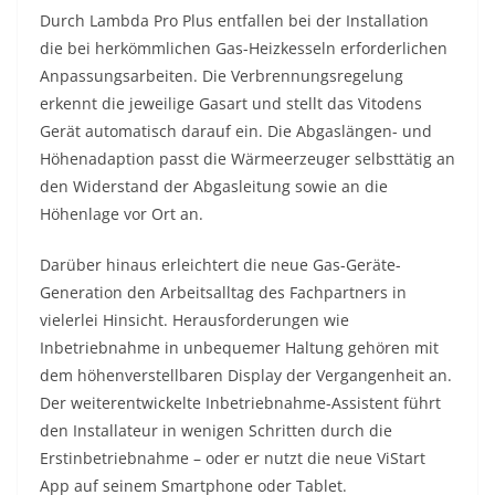
Durch Lambda Pro Plus entfallen bei der Installation
die bei herkömmlichen Gas-Heizkesseln erforderlichen
Anpassungsarbeiten. Die Verbrennungsregelung
erkennt die jeweilige Gasart und stellt das Vitodens
Gerät automatisch darauf ein. Die Abgaslängen- und
Höhenadaption passt die Wärmeerzeuger selbsttätig an
den Widerstand der Abgasleitung sowie an die
Höhenlage vor Ort an.
Darüber hinaus erleichtert die neue Gas-Geräte-
Generation den Arbeitsalltag des Fachpartners in
vielerlei Hinsicht. Herausforderungen wie
Inbetriebnahme in unbequemer Haltung gehören mit
dem höhenverstellbaren Display der Vergangenheit an.
Der weiterentwickelte Inbetriebnahme-Assistent führt
den Installateur in wenigen Schritten durch die
Erstinbetriebnahme – oder er nutzt die neue ViStart
App auf seinem Smartphone oder Tablet.