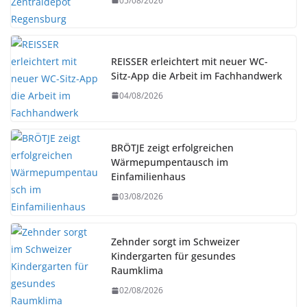
05/08/2026
REISSER erleichtert mit neuer WC-
Sitz-App die Arbeit im Fachhandwerk
04/08/2026
BRÖTJE zeigt erfolgreichen
Wärmepumpentausch im
Einfamilienhaus
03/08/2026
Zehnder sorgt im Schweizer
Kindergarten für gesundes
Raumklima
02/08/2026