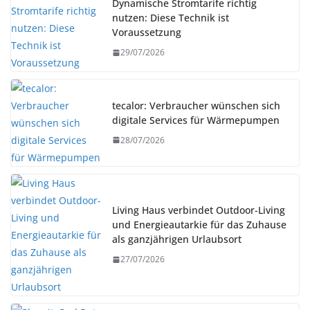
Dynamische Stromtarife richtig
nutzen: Diese Technik ist
Voraussetzung
29/07/2026
tecalor: Verbraucher wünschen sich
digitale Services für Wärmepumpen
28/07/2026
Living Haus verbindet Outdoor-Living
und Energieautarkie für das Zuhause
als ganzjährigen Urlaubsort
27/07/2026