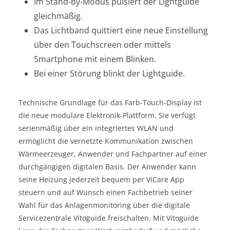
Im Stand-by-Modus pulsiert der Lightguide
gleichmäßig.
Das Lichtband quittiert eine neue Einstellung
über den Touchscreen oder mittels
Smartphone mit einem Blinken.
Bei einer Störung blinkt der Lightguide.
Technische Grundlage für das Farb-Touch-Display ist
die neue modulare Elektronik-Plattform. Sie verfügt
serienmäßig über ein integriertes WLAN und
ermöglicht die vernetzte Kommunikation zwischen
Wärmeerzeuger, Anwender und Fachpartner auf einer
durchgängigen digitalen Basis. Der Anwender kann
seine Heizung jederzeit bequem per ViCare App
steuern und auf Wunsch einen Fachbetrieb seiner
Wahl für das Anlagenmonitoring über die digitale
Servicezentrale Vitoguide freischalten. Mit Vitoguide