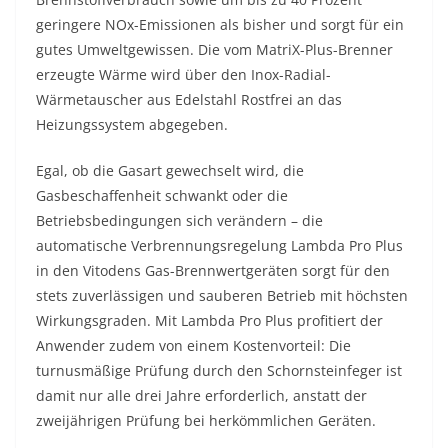
geringere NOx-Emissionen als bisher und sorgt für ein
gutes Umweltgewissen. Die vom MatriX-Plus-Brenner
erzeugte Wärme wird über den Inox-Radial-
Wärmetauscher aus Edelstahl Rostfrei an das
Heizungssystem abgegeben.
Egal, ob die Gasart gewechselt wird, die
Gasbeschaffenheit schwankt oder die
Betriebsbedingungen sich verändern – die
automatische Verbrennungsregelung Lambda Pro Plus
in den Vitodens Gas-Brennwertgeräten sorgt für den
stets zuverlässigen und sauberen Betrieb mit höchsten
Wirkungsgraden. Mit Lambda Pro Plus profitiert der
Anwender zudem von einem Kostenvorteil: Die
turnusmäßige Prüfung durch den Schornsteinfeger ist
damit nur alle drei Jahre erforderlich, anstatt der
zweijährigen Prüfung bei herkömmlichen Geräten.