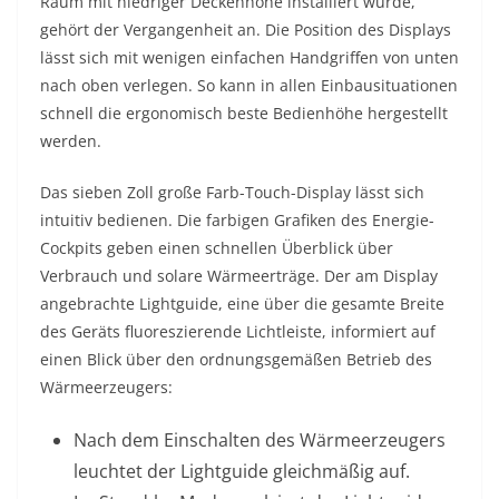
Raum mit niedriger Deckenhöhe installiert wurde,
gehört der Vergangenheit an. Die Position des Displays
lässt sich mit wenigen einfachen Handgriffen von unten
nach oben verlegen. So kann in allen Einbausituationen
schnell die ergonomisch beste Bedienhöhe hergestellt
werden.
Das sieben Zoll große Farb-Touch-Display lässt sich
intuitiv bedienen. Die farbigen Grafiken des Energie-
Cockpits geben einen schnellen Überblick über
Verbrauch und solare Wärmeerträge. Der am Display
angebrachte Lightguide, eine über die gesamte Breite
des Geräts fluoreszierende Lichtleiste, informiert auf
einen Blick über den ordnungsgemäßen Betrieb des
Wärmeerzeugers:
Nach dem Einschalten des Wärmeerzeugers
leuchtet der Lightguide gleichmäßig auf.