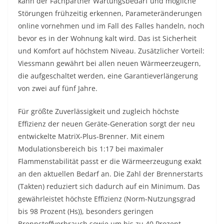
kann der Fachpartner Wartungsbedarf und mögliche
Störungen frühzeitig erkennen, Parameteränderungen
online vornehmen und im Fall des Falles handeln, noch
bevor es in der Wohnung kalt wird. Das ist Sicherheit
und Komfort auf höchstem Niveau. Zusätzlicher Vorteil:
Viessmann gewährt bei allen neuen Wärmeerzeugern,
die aufgeschaltet werden, eine Garantieverlängerung
von zwei auf fünf Jahre.
Für größte Zuverlässigkeit und zugleich höchste
Effizienz der neuen Geräte-Generation sorgt der neu
entwickelte MatriX-Plus-Brenner. Mit einem
Modulationsbereich bis 1:17 bei maximaler
Flammenstabilität passt er die Wärmeerzeugung exakt
an den aktuellen Bedarf an. Die Zahl der Brennerstarts
(Takten) reduziert sich dadurch auf ein Minimum. Das
gewährleistet höchste Effizienz (Norm-Nutzungsgrad
bis 98 Prozent (Hs)), besonders geringen
Brennstoffverbrauch sowie um bis zu 40 Prozent