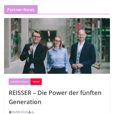
Partner-News
ADVERTORIALS
NEWS
REISSER – Die Power der fünften
Generation
06/08/2026
dc