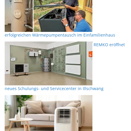
erfolgreichen Wärmepumpentausch im Einfamilienhaus
REMKO eröffnet
neues Schulungs- und Servicecenter in Illschwang