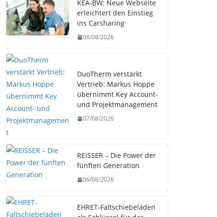
KEA-BW: Neue Webseite
erleichtert den Einstieg
ins Carsharing
08/08/2026
DuoTherm verstärkt
Vertrieb: Markus Hoppe
übernimmt Key Account-
und Projektmanagement
07/08/2026
REISSER – Die Power der
fünften Generation
06/08/2026
EHRET-Faltschiebeläden