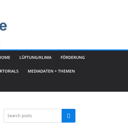
HOME
LÜFTUNG/KLIMA
FÖRDERUNG
RTORIALS
MEDIADATEN + THEMEN