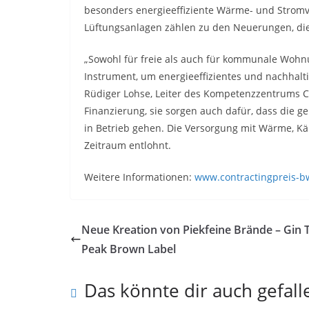
besonders energieeffiziente Wärme- und Stro
Lüftungsanlagen zählen zu den Neuerungen, die
„Sowohl für freie als auch für kommunale Wohn
Instrument, um energieeffizientes und nachhalt
Rüdiger Lohse, Leiter des Kompetenzzentrums C
Finanzierung, sie sorgen auch dafür, dass die 
in Betrieb gehen. Die Versorgung mit Wärme, K
Zeitraum entlohnt.
Weitere Informationen:
www.contractingpreis-b
Neue Kreation von Piekfeine Brände – Gin T
Peak Brown Label
Das könnte dir auch gefall