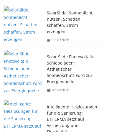
SolarSlide: Sonnenlicht
nutzen. Schatten
schaffen. Strom
erzeugen
30/07/2026
Solar Slide Photovoltaik-
Schiebeläden:
Ästhetischer
Sonnenschutz wird zur
Energiequelle
04/06/2026
Intelligente Heizlösungen
für die Sanierung:
ETHERMA setzt auf
Vernetzung und
Flexibilität