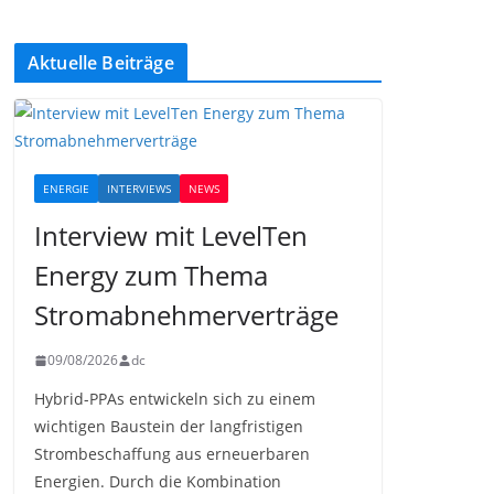
Aktuelle Beiträge
ENERGIE
INTERVIEWS
NEWS
Interview mit LevelTen
Energy zum Thema
Stromabnehmerverträge
09/08/2026
dc
Hybrid-PPAs entwickeln sich zu einem
wichtigen Baustein der langfristigen
Strombeschaffung aus erneuerbaren
Energien. Durch die Kombination