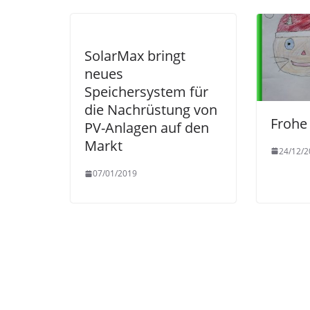
SolarMax bringt
neues
Speichersystem für
die Nachrüstung von
Frohe
PV-Anlagen auf den
Markt
24/12/2
07/01/2019