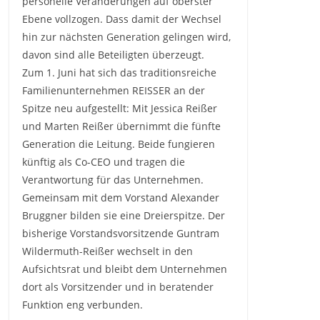
personelle Veränderungen auf oberster
Ebene vollzogen. Dass damit der Wechsel
hin zur nächsten Generation gelingen wird,
davon sind alle Beteiligten überzeugt.
Zum 1. Juni hat sich das traditionsreiche
Familienunternehmen REISSER an der
Spitze neu aufgestellt: Mit Jessica Reißer
und Marten Reißer übernimmt die fünfte
Generation die Leitung. Beide fungieren
künftig als Co-CEO und tragen die
Verantwortung für das Unternehmen.
Gemeinsam mit dem Vorstand Alexander
Bruggner bilden sie eine Dreierspitze. Der
bisherige Vorstandsvorsitzende Guntram
Wildermuth-Reißer wechselt in den
Aufsichtsrat und bleibt dem Unternehmen
dort als Vorsitzender und in beratender
Funktion eng verbunden.