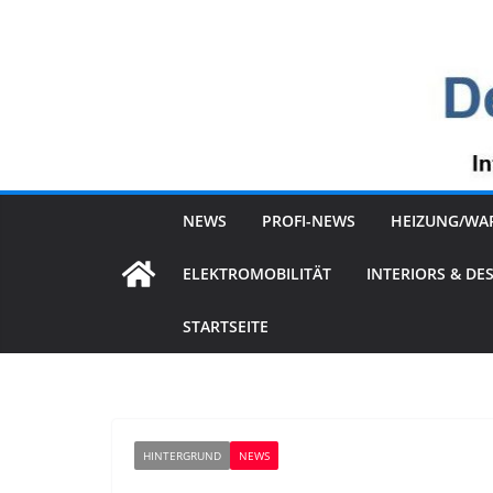
Zum
Inhalt
springen
NEWS
PROFI-NEWS
HEIZUNG/WA
ELEKTROMOBILITÄT
INTERIORS & DE
STARTSEITE
HINTERGRUND
NEWS