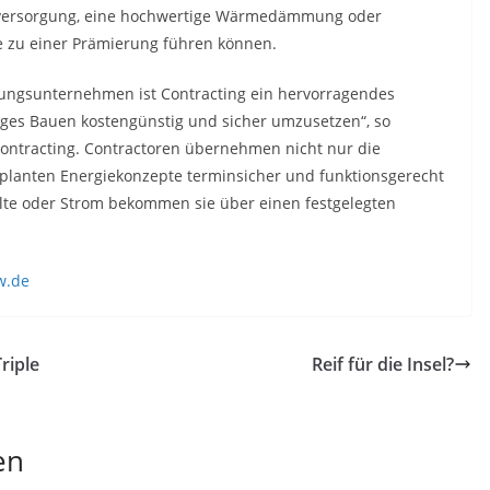
mversorgung, eine hochwertige Wärmedämmung oder
 zu einer Prämierung führen können.
ungsunternehmen ist Contracting ein hervorragendes
iges Bauen kostengünstig und sicher umzusetzen“, so
ontracting. Contractoren übernehmen nicht nur die
geplanten Energiekonzepte terminsicher und funktionsgerecht
älte oder Strom bekommen sie über einen festgelegten
w.de
riple
Reif für die Insel?
en