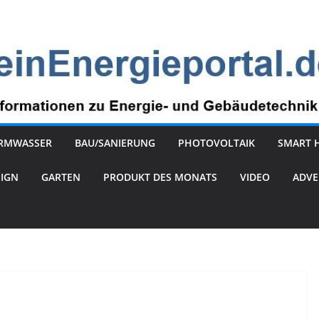
RMWASSER
BAU/SANIERUNG
PHOTOVOLTAIK
SMART 
SIGN
GARTEN
PRODUKT DES MONATS
VIDEO
ADVE