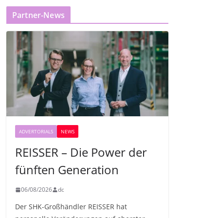
Partner-News
ADVERTORIALS
NEWS
REISSER – Die Power der
fünften Generation
06/08/2026
dc
Der SHK-Großhändler REISSER hat