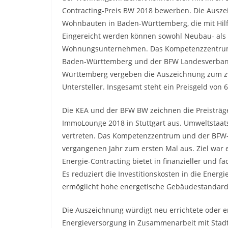
Contracting-Preis BW 2018 bewerben. Die Auszei
Wohnbauten in Baden-Württemberg, die mit Hilf
Eingereicht werden können sowohl Neubau- als
Wohnungsunternehmen. Das Kompetenzzentrum C
Baden-Württemberg und der BFW Landesverban
Württemberg vergeben die Auszeichnung zum zw
Untersteller. Insgesamt steht ein Preisgeld von 
Die KEA und der BFW BW zeichnen die Preisträg
ImmoLounge 2018 in Stuttgart aus. Umweltstaa
vertreten. Das Kompetenzzentrum und der BFW-
vergangenen Jahr zum ersten Mal aus. Ziel war e
Energie-Contracting bietet in finanzieller und 
Es reduziert die Investitionskosten in die Energ
ermöglicht hohe energetische Gebäudestandard
Die Auszeichnung würdigt neu errichtete oder 
Energieversorgung in Zusammenarbeit mit Stadtw