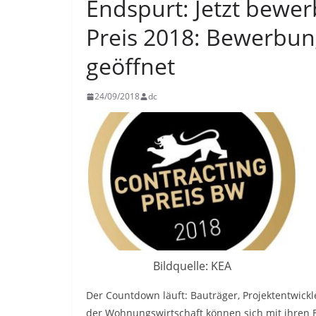
Endspurt: Jetzt bewer
Preis 2018: Bewerbun
geöffnet
24/09/2018
dc
Bildquelle: KEA
Der Countdown läuft: Bauträger, Projektentwi
der Wohnungswirtschaft können sich mit ihren 