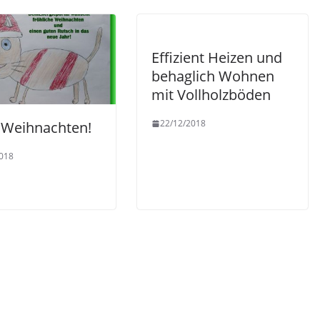
Effizient Heizen und
behaglich Wohnen
mit Vollholzböden
22/12/2018
 Weihnachten!
018