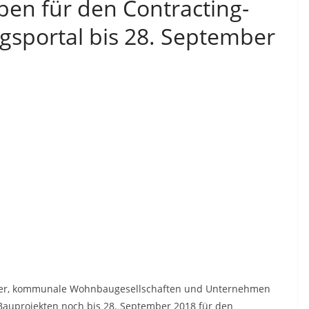
ben für den Contracting-
gsportal bis 28. September
ckler, kommunale Wohnbaugesellschaften und Unternehmen
Bauprojekten noch bis 28. September 2018 für den