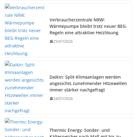
Verbraucherzentrale NRW:
Wärmepumpe bleibt trotz neuer BEG-
Regeln eine attraktive Heizlösung
25/07/2026
Daikin: Split-Klimaanlagen werden
angesichts zunehmender Hitzewellen
immer stärker nachgefragt
24/07/2026
Thermic Energy: Sonder- und
Kältespeicher nach Maß mit bis zu