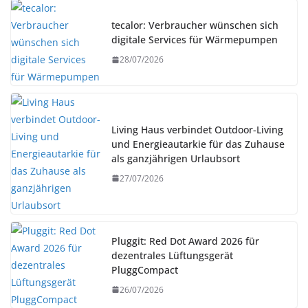
tecalor: Verbraucher wünschen sich
digitale Services für Wärmepumpen
28/07/2026
Living Haus verbindet Outdoor-Living
und Energieautarkie für das Zuhause
als ganzjährigen Urlaubsort
27/07/2026
Pluggit: Red Dot Award 2026 für
dezentrales Lüftungsgerät
PluggCompact
26/07/2026