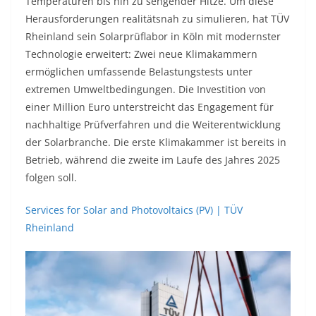
Temperaturen bis hin zu sengender Hitze. Um diese
Herausforderungen realitätsnah zu simulieren, hat TÜV
Rheinland sein Solarprüflabor in Köln mit modernster
Technologie erweitert: Zwei neue Klimakammern
ermöglichen umfassende Belastungstests unter
extremen Umweltbedingungen. Die Investition von
einer Million Euro unterstreicht das Engagement für
nachhaltige Prüfverfahren und die Weiterentwicklung
der Solarbranche. Die erste Klimakammer ist bereits in
Betrieb, während die zweite im Laufe des Jahres 2025
folgen soll.
Services for Solar and Photovoltaics (PV) | TÜV
Rheinland