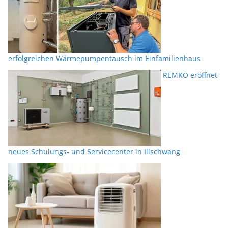
erfolgreichen Wärmepumpentausch im Einfamilienhaus
REMKO eröffnet
neues Schulungs- und Servicecenter in Illschwang