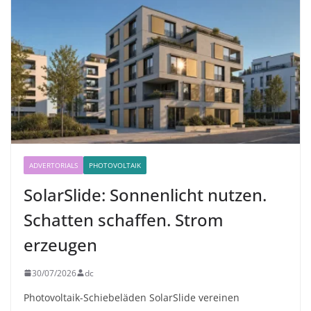
ADVERTORIALS
PHOTOVOLTAIK
SolarSlide: Sonnenlicht nutzen.
Schatten schaffen. Strom
erzeugen
30/07/2026
dc
Photovoltaik-Schiebeläden SolarSlide vereinen