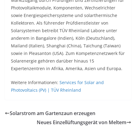
Marktzugang durch Prüfungen und Zertifizierungen für
Photovoltaikmodule, Komponenten, Wechselrichter
sowie Energiespeichersysteme und solarthermische
Kollektoren. Als führender Prüfdienstleister von
Solarsystemen betreibt TÜV Rheinland Labore unter
anderem in Bangalore (Indien), Köln (Deutschland),
Mailand (Italien), Shanghai (China), Taichung (Taiwan)
sowie in Pleasanton (USA). Zum Kompetenznetzwerk für
Solarenergie gehören darüber hinaus 15
Expertenzentren in Afrika, Amerika, Asien und Europa.
Weitere Informationen:
Services for Solar and
Photovoltaics (PV) | TÜV Rheinland
Solarstrom am Gartenzaun erzeugen
Neues Einzellüftungsgerät von Meltem