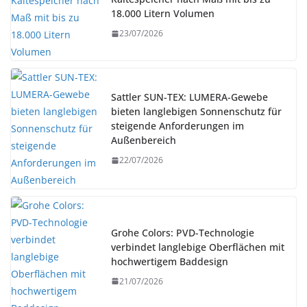
18.000 Litern Volumen
23/07/2026
Sattler SUN-TEX: LUMERA-Gewebe
bieten langlebigen Sonnenschutz für
steigende Anforderungen im
Außenbereich
22/07/2026
Grohe Colors: PVD-Technologie
verbindet langlebige Oberflächen mit
hochwertigem Baddesign
21/07/2026