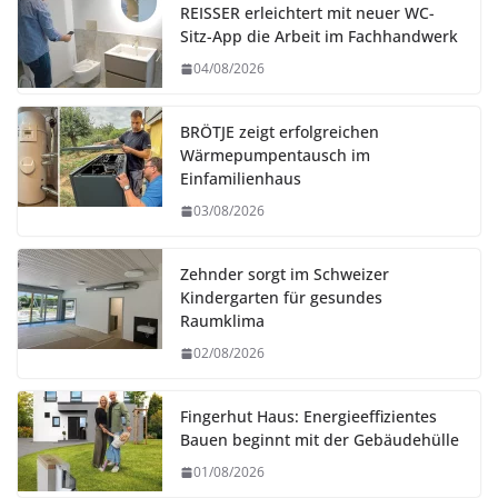
REISSER erleichtert mit neuer WC-
Sitz-App die Arbeit im Fachhandwerk
04/08/2026
BRÖTJE zeigt erfolgreichen
Wärmepumpentausch im
Einfamilienhaus
03/08/2026
Zehnder sorgt im Schweizer
Kindergarten für gesundes
Raumklima
02/08/2026
Fingerhut Haus: Energieeffizientes
Bauen beginnt mit der Gebäudehülle
01/08/2026