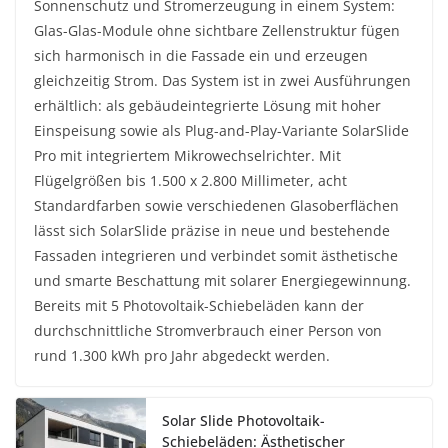
Sonnenschutz und Stromerzeugung in einem System:
Glas-Glas-Module ohne sichtbare Zellenstruktur fügen
sich harmonisch in die Fassade ein und erzeugen
gleichzeitig Strom. Das System ist in zwei Ausführungen
erhältlich: als gebäudeintegrierte Lösung mit hoher
Einspeisung sowie als Plug-and-Play-Variante SolarSlide
Pro mit integriertem Mikrowechselrichter. Mit
Flügelgrößen bis 1.500 x 2.800 Millimeter, acht
Standardfarben sowie verschiedenen Glasoberflächen
lässt sich SolarSlide präzise in neue und bestehende
Fassaden integrieren und verbindet somit ästhetische
und smarte Beschattung mit solarer Energiegewinnung.
Bereits mit 5 Photovoltaik-Schiebeläden kann der
durchschnittliche Stromverbrauch einer Person von
rund 1.300 kWh pro Jahr abgedeckt werden.
Solar Slide Photovoltaik-
Schiebeläden: Ästhetischer