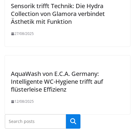
Sensorik trifft Technik: Die Hydra
Collection von Glamora verbindet
Ästhetik mit Funktion
27/08/2025
AquaWash von E.C.A. Germany:
Intelligente WC-Hygiene trifft auf
flüsterleise Effizienz
12/08/2025