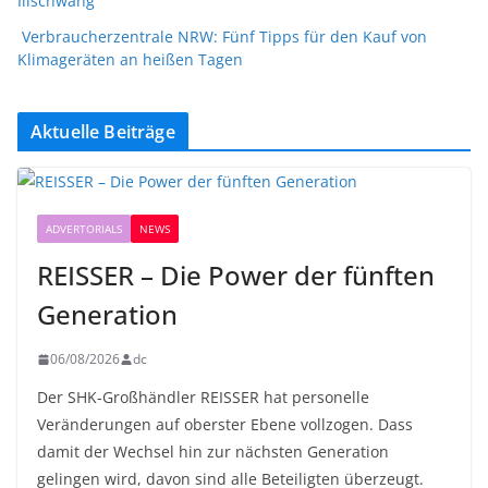
Illschwang
Verbraucherzentrale NRW: Fünf Tipps für den Kauf von
Klimageräten an heißen Tagen
Aktuelle Beiträge
ADVERTORIALS
NEWS
REISSER – Die Power der fünften
Generation
06/08/2026
dc
Der SHK-Großhändler REISSER hat personelle
Veränderungen auf oberster Ebene vollzogen. Dass
damit der Wechsel hin zur nächsten Generation
gelingen wird, davon sind alle Beteiligten überzeugt.