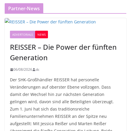
Partner-News
ADVERTORIALS
NEWS
REISSER – Die Power der fünften
Generation
06/08/2026
dc
Der SHK-Großhändler REISSER hat personelle
Veränderungen auf oberster Ebene vollzogen. Dass
damit der Wechsel hin zur nächsten Generation
gelingen wird, davon sind alle Beteiligten überzeugt.
Zum 1. Juni hat sich das traditionsreiche
Familienunternehmen REISSER an der Spitze neu
aufgestellt: Mit Jessica Reißer und Marten Reißer
übernimmt die fünfte Generation die Leitung. Beide