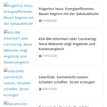
Fingerhut Haus: Energieeffizientes
Bauen beginnt mit der Gebäudehülle
01/08/2026
KEA-BW informiert über Carsharing:
Neue Webseite zeigt Angebote und
Kostenvergleich
31/07/2026
SolarSlide: Sonnenlicht nutzen.
Schatten schaffen. Strom erzeugen
30/07/2026