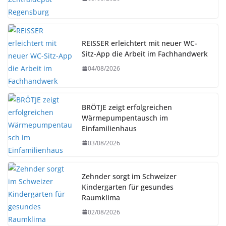
REISSER erleichtert mit neuer WC-
Sitz-App die Arbeit im Fachhandwerk
04/08/2026
BRÖTJE zeigt erfolgreichen
Wärmepumpentausch im
Einfamilienhaus
03/08/2026
Zehnder sorgt im Schweizer
Kindergarten für gesundes
Raumklima
02/08/2026