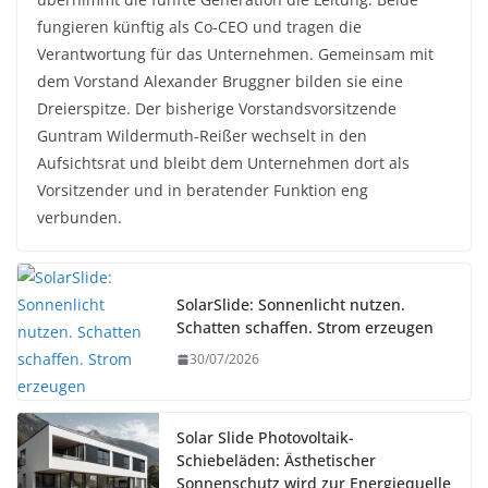
fungieren künftig als Co-CEO und tragen die
Verantwortung für das Unternehmen. Gemeinsam mit
dem Vorstand Alexander Bruggner bilden sie eine
Dreierspitze. Der bisherige Vorstandsvorsitzende
Guntram Wildermuth-Reißer wechselt in den
Aufsichtsrat und bleibt dem Unternehmen dort als
Vorsitzender und in beratender Funktion eng
verbunden.
SolarSlide: Sonnenlicht nutzen.
Schatten schaffen. Strom erzeugen
30/07/2026
Solar Slide Photovoltaik-
Schiebeläden: Ästhetischer
Sonnenschutz wird zur Energiequelle