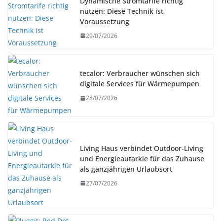
Dynamische Stromtarife richtig
nutzen: Diese Technik ist
Voraussetzung
29/07/2026
tecalor: Verbraucher wünschen sich
digitale Services für Wärmepumpen
28/07/2026
Living Haus verbindet Outdoor-Living
und Energieautarkie für das Zuhause
als ganzjährigen Urlaubsort
27/07/2026