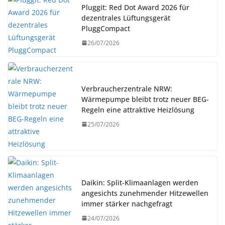
Pluggit: Red Dot Award 2026 für
dezentrales Lüftungsgerät
PluggCompact
26/07/2026
Verbraucherzentrale NRW:
Wärmepumpe bleibt trotz neuer BEG-
Regeln eine attraktive Heizlösung
25/07/2026
Daikin: Split-Klimaanlagen werden
angesichts zunehmender Hitzewellen
immer stärker nachgefragt
24/07/2026