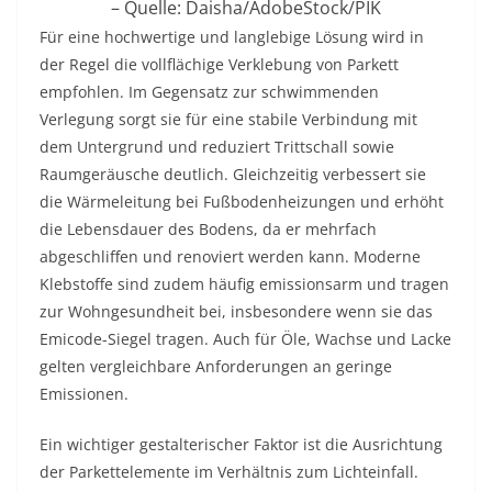
– Quelle: Daisha/AdobeStock/PIK
Für eine hochwertige und langlebige Lösung wird in
der Regel die vollflächige Verklebung von Parkett
empfohlen. Im Gegensatz zur schwimmenden
Verlegung sorgt sie für eine stabile Verbindung mit
dem Untergrund und reduziert Trittschall sowie
Raumgeräusche deutlich. Gleichzeitig verbessert sie
die Wärmeleitung bei Fußbodenheizungen und erhöht
die Lebensdauer des Bodens, da er mehrfach
abgeschliffen und renoviert werden kann. Moderne
Klebstoffe sind zudem häufig emissionsarm und tragen
zur Wohngesundheit bei, insbesondere wenn sie das
Emicode-Siegel tragen. Auch für Öle, Wachse und Lacke
gelten vergleichbare Anforderungen an geringe
Emissionen.
Ein wichtiger gestalterischer Faktor ist die Ausrichtung
der Parkettelemente im Verhältnis zum Lichteinfall.