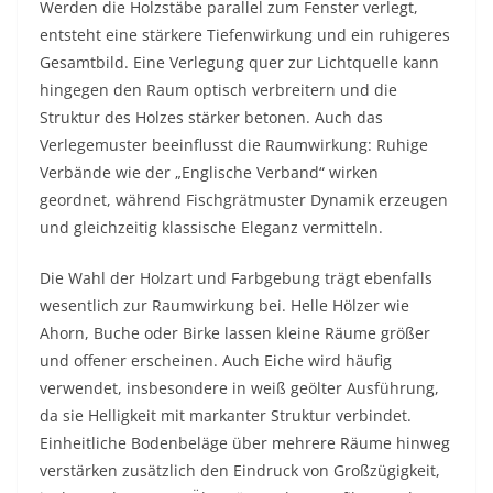
Werden die Holzstäbe parallel zum Fenster verlegt,
entsteht eine stärkere Tiefenwirkung und ein ruhigeres
Gesamtbild. Eine Verlegung quer zur Lichtquelle kann
hingegen den Raum optisch verbreitern und die
Struktur des Holzes stärker betonen. Auch das
Verlegemuster beeinflusst die Raumwirkung: Ruhige
Verbände wie der „Englische Verband“ wirken
geordnet, während Fischgrätmuster Dynamik erzeugen
und gleichzeitig klassische Eleganz vermitteln.
Die Wahl der Holzart und Farbgebung trägt ebenfalls
wesentlich zur Raumwirkung bei. Helle Hölzer wie
Ahorn, Buche oder Birke lassen kleine Räume größer
und offener erscheinen. Auch Eiche wird häufig
verwendet, insbesondere in weiß geölter Ausführung,
da sie Helligkeit mit markanter Struktur verbindet.
Einheitliche Bodenbeläge über mehrere Räume hinweg
verstärken zusätzlich den Eindruck von Großzügigkeit,