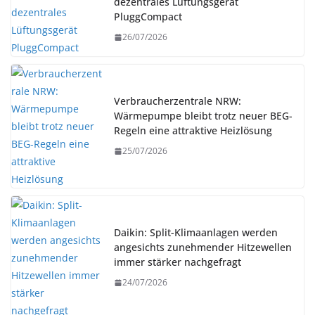
dezentrales Lüftungsgerät
PluggCompact
26/07/2026
Verbraucherzentrale NRW:
Wärmepumpe bleibt trotz neuer BEG-
Regeln eine attraktive Heizlösung
25/07/2026
Daikin: Split-Klimaanlagen werden
angesichts zunehmender Hitzewellen
immer stärker nachgefragt
24/07/2026