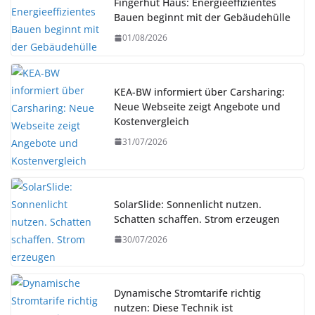
Fingerhut Haus: Energieeffizientes
Bauen beginnt mit der Gebäudehülle
01/08/2026
KEA-BW informiert über Carsharing:
Neue Webseite zeigt Angebote und
Kostenvergleich
31/07/2026
SolarSlide: Sonnenlicht nutzen.
Schatten schaffen. Strom erzeugen
30/07/2026
Dynamische Stromtarife richtig
nutzen: Diese Technik ist