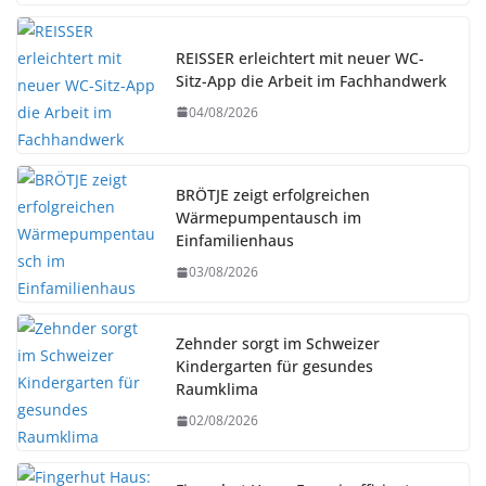
REISSER erleichtert mit neuer WC-
Sitz-App die Arbeit im Fachhandwerk
04/08/2026
BRÖTJE zeigt erfolgreichen
Wärmepumpentausch im
Einfamilienhaus
03/08/2026
Zehnder sorgt im Schweizer
Kindergarten für gesundes
Raumklima
02/08/2026