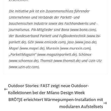
Die Initiative pik ist ein Zusammenschluss führender
Unternehmen und Verbände der Parkett- und
bauchemischen Industrie sowie des Fachhandwerks und -
journalismus. Pik-Mitglieder sind Bona (www.bona.com),
der Bundesverband Parkett und Fußbodentechnik (www.bv-
parkett.de), GEV (www.emicode.com), Jaso (www.jaso.de),
Mapei (www.mapei.de), Murexin (www.murexin.com),
„ParkettMagazin“ (www.magazinparkett.de), Schönox
(www.schoenox.de), Thomsit (www.thomsit.de) und Uzin Utz
(www.uzin-utz.com).
Outdoor Stories: FAST zeigt neue Outdoor-
Kollektionen bei der Milano Design Week
BRÖTJE erleichtert Wärmepumpen-Installation mit
modularen Aufstellsets