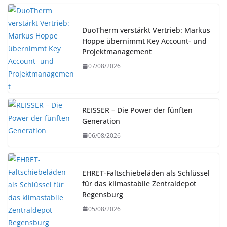
DuoTherm verstärkt Vertrieb: Markus
Hoppe übernimmt Key Account- und
Projektmanagement
07/08/2026
REISSER – Die Power der fünften
Generation
06/08/2026
EHRET-Faltschiebeläden als Schlüssel
für das klimastabile Zentraldepot
Regensburg
05/08/2026