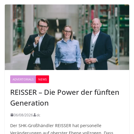
ADVERTORIALS
NEWS
REISSER – Die Power der fünften
Generation
06/08/2026
dc
Der SHK-Großhändler REISSER hat personelle
Veränderungen auf oberster Ebene vollzogen. Dass