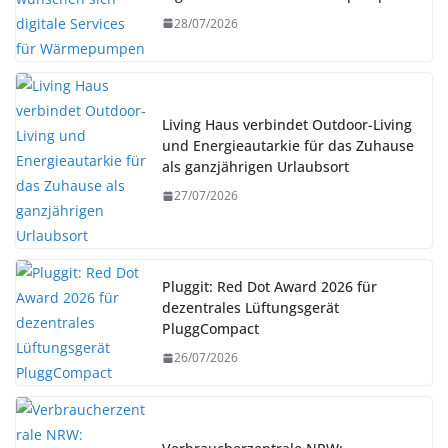
28/07/2026
Living Haus verbindet Outdoor-Living
und Energieautarkie für das Zuhause
als ganzjährigen Urlaubsort
27/07/2026
Pluggit: Red Dot Award 2026 für
dezentrales Lüftungsgerät
PluggCompact
26/07/2026