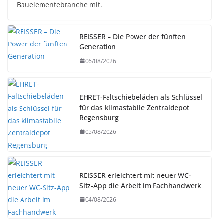
Bauelementebranche mit.
REISSER – Die Power der fünften
Generation
06/08/2026
EHRET-Faltschiebeläden als Schlüssel
für das klimastabile Zentraldepot
Regensburg
05/08/2026
REISSER erleichtert mit neuer WC-
Sitz-App die Arbeit im Fachhandwerk
04/08/2026