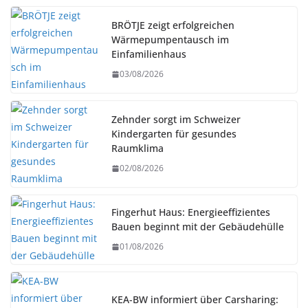
BRÖTJE zeigt erfolgreichen
Wärmepumpentausch im
Einfamilienhaus
03/08/2026
Zehnder sorgt im Schweizer
Kindergarten für gesundes
Raumklima
02/08/2026
Fingerhut Haus: Energieeffizientes
Bauen beginnt mit der Gebäudehülle
01/08/2026
KEA-BW informiert über Carsharing: