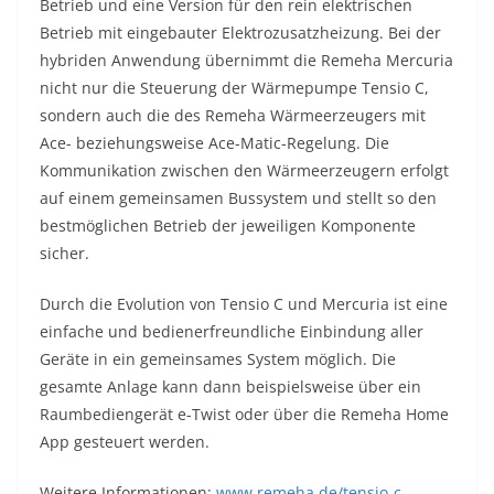
Betrieb und eine Version für den rein elektrischen
Betrieb mit eingebauter Elektrozusatzheizung. Bei der
hybriden Anwendung übernimmt die Remeha Mercuria
nicht nur die Steuerung der Wärmepumpe Tensio C,
sondern auch die des Remeha Wärmeerzeugers mit
Ace- beziehungsweise Ace-Matic-Regelung. Die
Kommunikation zwischen den Wärmeerzeugern erfolgt
auf einem gemeinsamen Bussystem und stellt so den
bestmöglichen Betrieb der jeweiligen Komponente
sicher.
Durch die Evolution von Tensio C und Mercuria ist eine
einfache und bedienerfreundliche Einbindung aller
Geräte in ein gemeinsames System möglich. Die
gesamte Anlage kann dann beispielsweise über ein
Raumbediengerät e-Twist oder über die Remeha Home
App gesteuert werden.
Weitere Informationen:
www.remeha.de/tensio-c