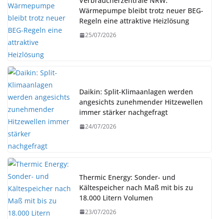
Verbraucherzentrale NRW:
Wärmepumpe bleibt trotz neuer BEG-
Regeln eine attraktive Heizlösung
25/07/2026
Daikin: Split-Klimaanlagen werden
angesichts zunehmender Hitzewellen
immer stärker nachgefragt
24/07/2026
Thermic Energy: Sonder- und
Kältespeicher nach Maß mit bis zu
18.000 Litern Volumen
23/07/2026