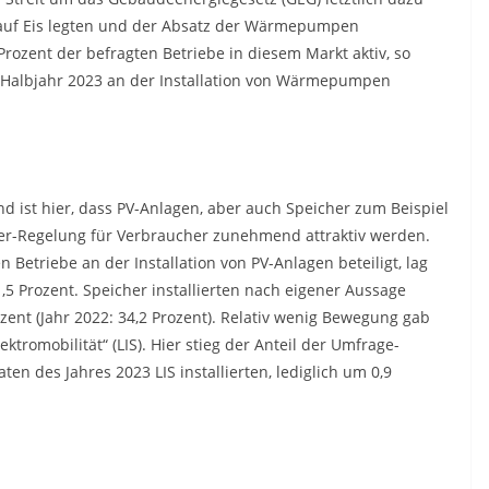
 auf Eis legten und der Absatz der Wärmepumpen
rozent der befragten Betriebe in diesem Markt aktiv, so
n Halbjahr 2023 an der Installation von Wärmepumpen
d ist hier, dass PV-Anlagen, aber auch Speicher zum Beispiel
er-Regelung für Verbraucher zunehmend attraktiv werden.
Betriebe an der Installation von PV-Anlagen beteiligt, lag
1,5 Prozent. Speicher installierten nach eigener Aussage
ent (Jahr 2022: 34,2 Prozent). Relativ wenig Bewegung gab
ktromobilität“ (LIS). Hier stieg der Anteil der Umfrage-
en des Jahres 2023 LIS installierten, lediglich um 0,9