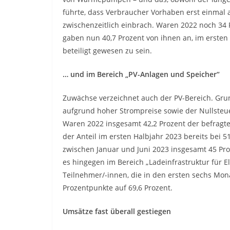
führte, dass Verbraucher Vorhaben erst einmal
zwischenzeitlich einbrach. Waren 2022 noch 34 P
gaben nun 40,7 Prozent von ihnen an, im erste
beteiligt gewesen zu sein.
… und im Bereich „PV-Anlagen und Speicher“
Zuwächse verzeichnet auch der PV-Bereich. Grun
aufgrund hoher Strompreise sowie der Nullsteu
Waren 2022 insgesamt 42,2 Prozent der befragten 
der Anteil im ersten Halbjahr 2023 bereits bei 5
zwischen Januar und Juni 2023 insgesamt 45 Proz
es hingegen im Bereich „Ladeinfrastruktur für Ele
Teilnehmer/-innen, die in den ersten sechs Monat
Prozentpunkte auf 69,6 Prozent.
Umsätze fast überall gestiegen