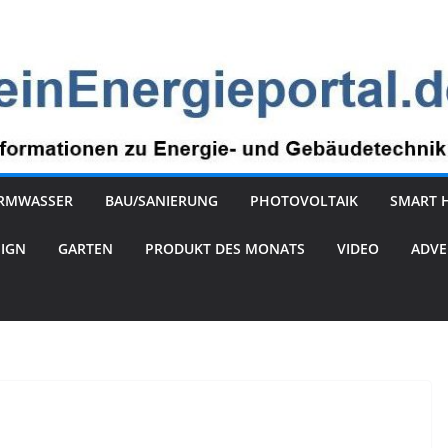
RMWASSER
BAU/SANIERUNG
PHOTOVOLTAIK
SMART 
SIGN
GARTEN
PRODUKT DES MONATS
VIDEO
ADVE