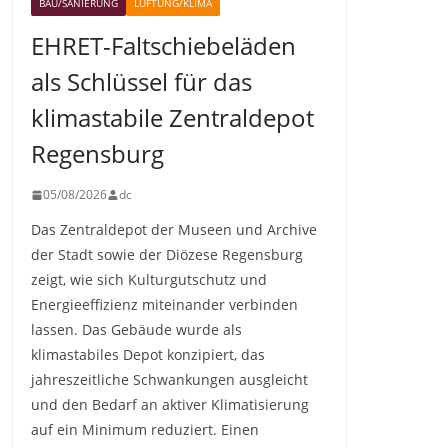
BAU/SANIERUNG
LÜFTUNG/KLIMA
EHRET-Faltschiebeläden
als Schlüssel für das
klimastabile Zentraldepot
Regensburg
05/08/2026
dc
Das Zentraldepot der Museen und Archive
der Stadt sowie der Diözese Regensburg
zeigt, wie sich Kulturgutschutz und
Energieeffizienz miteinander verbinden
lassen. Das Gebäude wurde als
klimastabiles Depot konzipiert, das
jahreszeitliche Schwankungen ausgleicht
und den Bedarf an aktiver Klimatisierung
auf ein Minimum reduziert. Einen