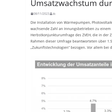
Umsatzwachstum dur
08/11/2023
dc
Die Installation von Wärmepumpen, Photovoltaik
wachsende Zahl an Innungsbetrieben zu einem a
Herbstkonjunkturumfrage des ZVEH, die in der 
Rahmen dieser Umfrage beantworteten über 1.50
„Zukunftstechnologien“ bezogen. Vor allem bei