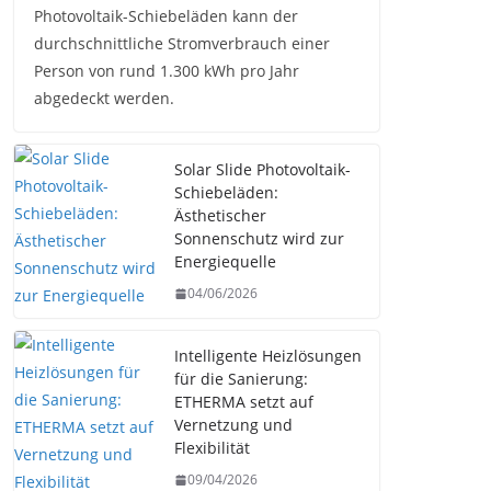
Photovoltaik-Schiebeläden kann der
durchschnittliche Stromverbrauch einer
Person von rund 1.300 kWh pro Jahr
abgedeckt werden.
Solar Slide Photovoltaik-
Schiebeläden:
Ästhetischer
Sonnenschutz wird zur
Energiequelle
04/06/2026
Intelligente Heizlösungen
für die Sanierung:
ETHERMA setzt auf
Vernetzung und
Flexibilität
09/04/2026