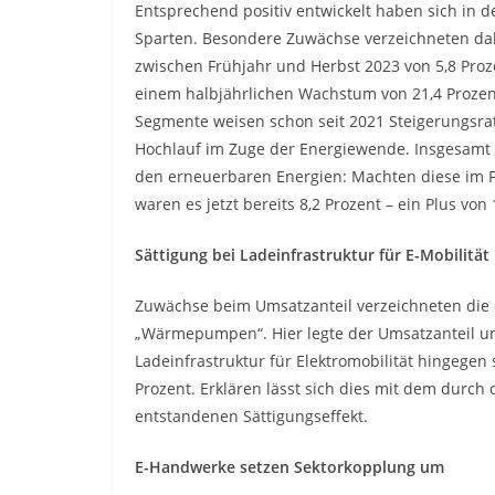
Entsprechend positiv entwickelt haben sich in 
Sparten. Besondere Zuwächse verzeichneten dab
zwischen Frühjahr und Herbst 2023 von 5,8 Proze
einem halbjährlichen Wachstum von 21,4 Prozent
Segmente weisen schon seit 2021 Steigerungsrate
Hochlauf im Zuge der Energiewende. Insgesamt 
den erneuerbaren Energien: Machten diese im Fr
waren es jetzt bereits 8,2 Prozent – ein Plus von
Sättigung bei Ladeinfrastruktur für E-Mobilität
Zuwächse beim Umsatzanteil verzeichneten die 
„Wärmepumpen“. Hier legte der Umsatzanteil um 
Ladeinfrastruktur für Elektromobilität hingegen
Prozent. Erklären lässt sich dies mit dem durch 
entstandenen Sättigungseffekt.
E-Handwerke setzen Sektorkopplung um