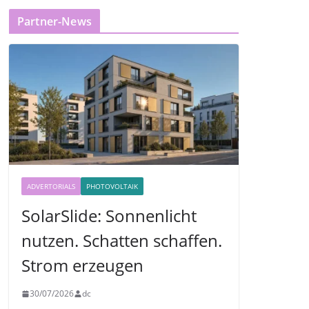
Partner-News
ADVERTORIALS
PHOTOVOLTAIK
SolarSlide: Sonnenlicht
nutzen. Schatten schaffen.
Strom erzeugen
30/07/2026
dc