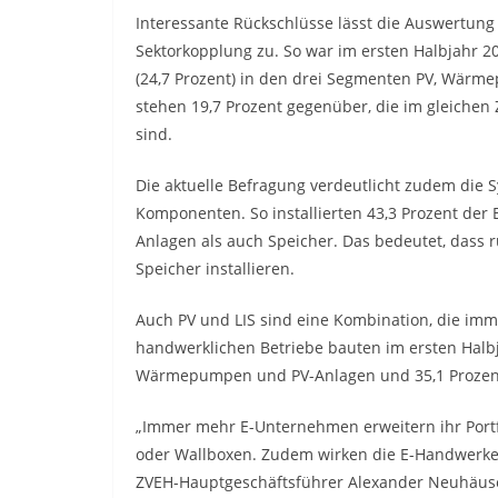
Interessante Rückschlüsse lässt die Auswertung
Sektorkopplung zu. So war im ersten Halbjahr 2
(24,7 Prozent) in den drei Segmenten PV, Wärme
stehen 19,7 Prozent gegenüber, die im gleiche
sind.
Die aktuelle Befragung verdeutlicht zudem die 
Komponenten. So installierten 43,3 Prozent der
Anlagen als auch Speicher. Das bedeutet, dass r
Speicher installieren.
Auch PV und LIS sind eine Kombination, die imm
handwerklichen Betriebe bauten im ersten Halbj
Wärmepumpen und PV-Anlagen und 35,1 Prozent
„Immer mehr E-Unternehmen erweitern ihr Portfo
oder Wallboxen. Zudem wirken die E-Handwerk
ZVEH-Hauptgeschäftsführer Alexander Neuhäuse