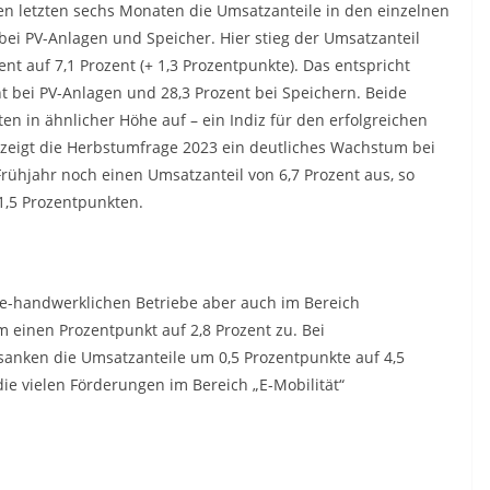
den letzten sechs Monaten die Umsatzanteile in den einzelnen
ei PV-Anlagen und Speicher. Hier stieg der Umsatzanteil
nt auf 7,1 Prozent (+ 1,3 Prozentpunkte). Das entspricht
 bei PV-Anlagen und 28,3 Prozent bei Speichern. Beide
n in ähnlicher Höhe auf – ein Indiz für den erfolgreichen
zeigt die Herbstumfrage 2023 ein deutliches Wachstum bei
ühjahr noch einen Umsatzanteil von 6,7 Prozent aus, so
 1,5 Prozentpunkten.
e-handwerklichen Betriebe aber auch im Bereich
einen Prozentpunkt auf 2,8 Prozent zu. Bei
 sanken die Umsatzanteile um 0,5 Prozentpunkte auf 4,5
die vielen Förderungen im Bereich „E-Mobilität“