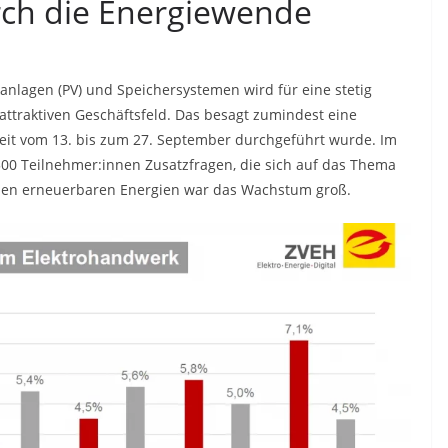
ch die Energiewende
anlagen (PV) und Speichersystemen wird für eine stetig
ttraktiven Geschäftsfeld. Das besagt zumindest eine
Zeit vom 13. bis zum 27. September durchgeführt wurde. Im
0 Teilnehmer:innen Zusatzfragen, die sich auf das Thema
 den erneuerbaren Energien war das Wachstum groß.