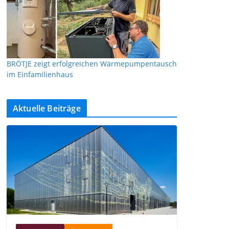
BRÖTJE zeigt erfolgreichen Wärmepumpentausch
im Einfamilienhaus
Aktuelle Beiträge