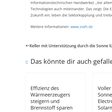
Informationstechnischen Handwerke): „Vor allem t
Technologien auch miteinander. Das zeigt: Die 
Zukunft ein, leben die Sektorkopplung und treib
Weitere Informationen:
www.zveh.de
Keller mit Unterstützung durch die Sonne l
Das könnte dir auch gefall
Effizienz des
Voller
Wärmeerzeugers
Sonne
steigern und
Electr
Brennstoff sparen
Solar