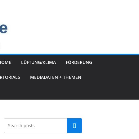
HOME
LÜFTUNG/KLIMA
FÖRDERUNG
RTORIALS
MEDIADATEN + THEMEN