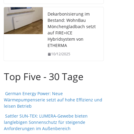
Dekarbonisierung im
Bestand: WohnBau
Mönchengladbach setzt
auf FIRE+ICE
Hybridsystem von
ETHERMA
10/12/2025
Top Five - 30 Tage
German Energy Power: Neue
Wärmepumpenserie setzt auf hohe Effizienz und
leisen Betrieb
Sattler SUN-TEX: LUMERA-Gewebe bieten
langlebigen Sonnenschutz für steigende
Anforderungen im Außenbereich