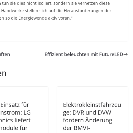
un sie dies nicht isoliert, sondern sie vernetzen diese
E-Handwerke stellen sich auf die Herausforderungen der
en so die Energiewende aktiv voran.“
üften
Effizient beleuchten mit FutureLED
en
 Einsatz für
Elektrokleinstfahrzeu
nstrom: LG
ge: DVR und DVW
onics liefert
fordern Änderung
module für
der BMVI-