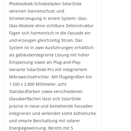
Photovoltaik-Schiebeläden SolarSlide
vereinen Sonnenschutz und
Stromerzeugung in einem System: Glas-
Glas-Module ohne sichtbare Zellenstruktur
fügen sich harmonisch in die Fassade ein
und erzeugen gleichzeitig Strom. Das
System ist in zwei Ausführungen erhältlich:
als gebäudeintegrierte Lösung mit hoher
Einspeisung sowie als Plug-and-Play-
Variante SolarSlide Pro mit integriertem
Mikrowechselrichter. Mit Flügelgrößen bis
1.500 x 2.800 Millimeter, acht
Standardfarben sowie verschiedenen
Glasoberflächen lässt sich SolarSlide
präzise in neue und bestehende Fassaden
integrieren und verbindet somit ästhetische
und smarte Beschattung mit solarer
Energiegewinnung. Bereits mit 5