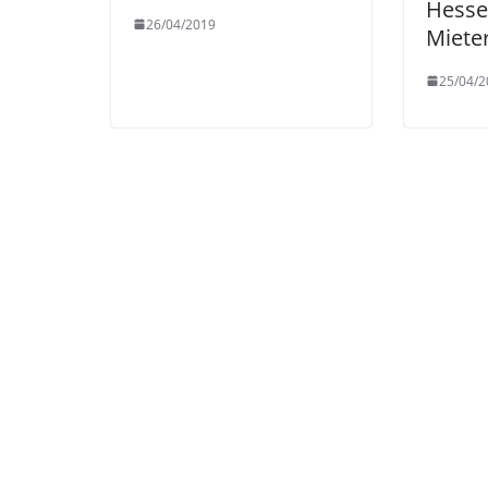
Hesse
26/04/2019
Miete
25/04/2