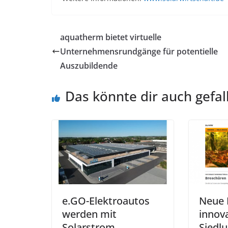
aquatherm bietet virtuelle
Unternehmensrundgänge für potentielle
Auszubildende
Das könnte dir auch gefal
e.GO-Elektroautos
Neue 
werden mit
innov
Solarstrom
Siedlu