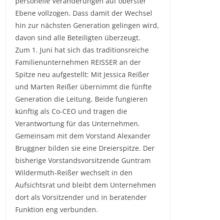
personelle Veränderungen auf oberster
Ebene vollzogen. Dass damit der Wechsel
hin zur nächsten Generation gelingen wird,
davon sind alle Beteiligten überzeugt.
Zum 1. Juni hat sich das traditionsreiche
Familienunternehmen REISSER an der
Spitze neu aufgestellt: Mit Jessica Reißer
und Marten Reißer übernimmt die fünfte
Generation die Leitung. Beide fungieren
künftig als Co-CEO und tragen die
Verantwortung für das Unternehmen.
Gemeinsam mit dem Vorstand Alexander
Bruggner bilden sie eine Dreierspitze. Der
bisherige Vorstandsvorsitzende Guntram
Wildermuth-Reißer wechselt in den
Aufsichtsrat und bleibt dem Unternehmen
dort als Vorsitzender und in beratender
Funktion eng verbunden.