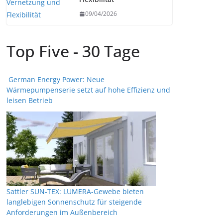
09/04/2026
Top Five - 30 Tage
German Energy Power: Neue
Wärmepumpenserie setzt auf hohe Effizienz und
leisen Betrieb
Sattler SUN-TEX: LUMERA-Gewebe bieten
langlebigen Sonnenschutz für steigende
Anforderungen im Außenbereich