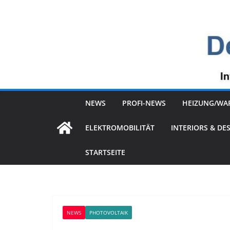
Zum
Inhalt
springen
NEWS
PROFI-NEWS
HEIZUNG/WA
ELEKTROMOBILITÄT
INTERIORS & DE
STARTSEITE
NEWS
PHOTOVOLTAIK