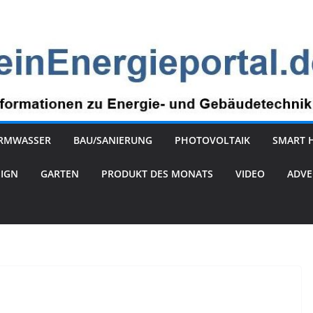
RMWASSER
BAU/SANIERUNG
PHOTOVOLTAIK
SMART 
SIGN
GARTEN
PRODUKT DES MONATS
VIDEO
ADVE