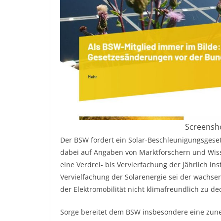
Screensho
Der BSW fordert ein Solar-Beschleunigungsgese
dabei auf Angaben von Marktforschern und Wiss
eine Verdrei- bis Vervierfachung der jährlich in
Vervielfachung der Solarenergie sei der wachse
der Elektromobilität nicht klimafreundlich zu d
Sorge bereitet dem BSW insbesondere eine zune