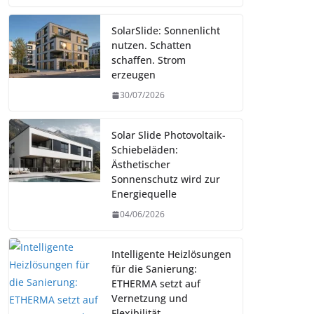
SolarSlide: Sonnenlicht
nutzen. Schatten
schaffen. Strom
erzeugen
30/07/2026
Solar Slide Photovoltaik-
Schiebeläden:
Ästhetischer
Sonnenschutz wird zur
Energiequelle
04/06/2026
Intelligente Heizlösungen
für die Sanierung:
ETHERMA setzt auf
Vernetzung und
Flexibilität