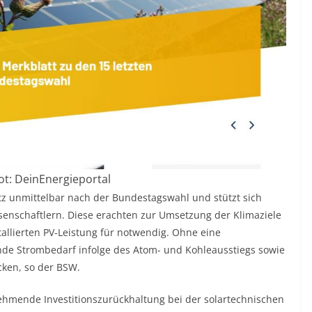
t: DeinEnergieportal
tz unmittelbar nach der Bundestagswahl und stützt sich
enschaftlern. Diese erachten zur Umsetzung der Klimaziele
stallierten PV-Leistung für notwendig. Ohne eine
nde Strombedarf infolge des Atom- und Kohleausstiegs sowie
ecken, so der BSW.
hmende Investitionszurückhaltung bei der solartechnischen