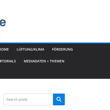
HOME
LÜFTUNG/KLIMA
FÖRDERUNG
RTORIALS
MEDIADATEN + THEMEN