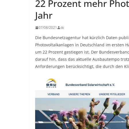
22 Prozent mehr Photo
Jahr
07/08/2021
dc
Die Bundesnetzagentur hat kürzlich Daten publi
Photovoltaikanlagen in Deutschland im ersten H
um 22 Prozent gestiegen ist. Der Bundesverban
darauf hin, dass das aktuelle Ausbautempo trot
Anforderungen berücksichtigt, die durch den Kl