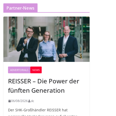
Partner-News
ADVERTORIALS
NEWS
REISSER – Die Power der
fünften Generation
06/08/2026
dc
Der SHK-Großhändler REISSER hat