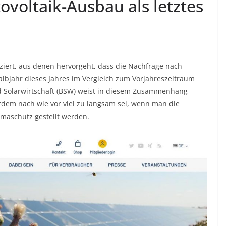
voltaik-Ausbau als letztes
ziert, aus denen hervorgeht, dass die Nachfrage nach
albjahr dieses Jahres im Vergleich zum Vorjahreszeitraum
d Solarwirtschaft (BSW) weist in diesem Zusammenhang
zdem nach wie vor viel zu langsam sei, wenn man die
imaschutz gestellt werden.