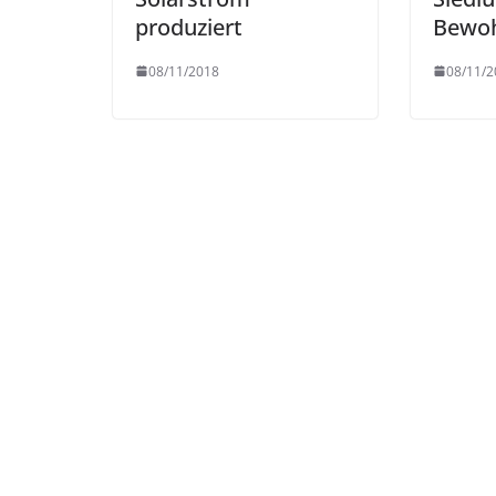
produziert
Bewo
08/11/2018
08/11/2