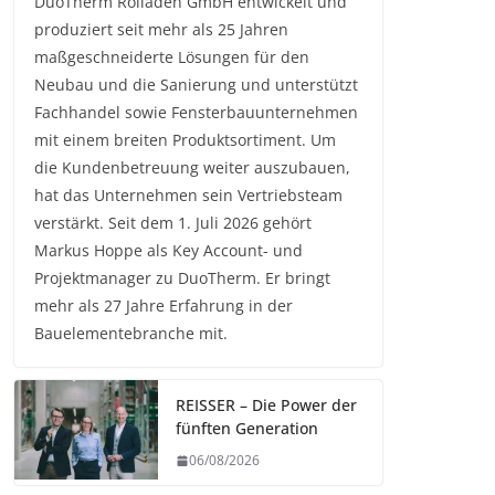
DuoTherm Rolladen GmbH entwickelt und
produziert seit mehr als 25 Jahren
maßgeschneiderte Lösungen für den
Neubau und die Sanierung und unterstützt
Fachhandel sowie Fensterbauunternehmen
mit einem breiten Produktsortiment. Um
die Kundenbetreuung weiter auszubauen,
hat das Unternehmen sein Vertriebsteam
verstärkt. Seit dem 1. Juli 2026 gehört
Markus Hoppe als Key Account- und
Projektmanager zu DuoTherm. Er bringt
mehr als 27 Jahre Erfahrung in der
Bauelementebranche mit.
REISSER – Die Power der
fünften Generation
06/08/2026