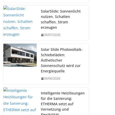
SolarSlide: Sonnenlicht
nutzen. Schatten
schaffen. Strom
erzeugen
30/07/2026
Solar Slide Photovoltaik-
Schiebeläden:
Ästhetischer
Sonnenschutz wird zur
Energiequelle
04/06/2026
Intelligente Heizlösungen
für die Sanierung:
ETHERMA setzt auf
Vernetzung und
Flexibilität