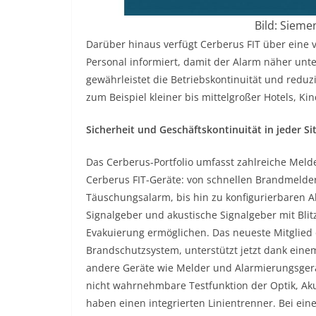
Bild: Sieme
Darüber hinaus verfügt Cerberus FIT über eine v
Personal informiert, damit der Alarm näher unte
gewährleistet die Betriebskontinuität und reduz
zum Beispiel kleiner bis mittelgroßer Hotels, Ki
Sicherheit und Geschäftskontinuität in jeder Si
Das Cerberus-Portfolio umfasst zahlreiche Meld
Cerberus FIT-Geräte: von schnellen Brandmelde
Täuschungsalarm, bis hin zu konfigurierbaren 
Signalgeber und akustische Signalgeber mit Blit
Evakuierung ermöglichen. Das neueste Mitglied de
Brandschutzsystem, unterstützt jetzt dank eine
andere Geräte wie Melder und Alarmierungsgerä
nicht wahrnehmbare Testfunktion der Optik, Aku
haben einen integrierten Linientrenner. Bei ein