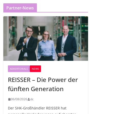
Partner-News
ADVERTORIALS
NEWS
REISSER – Die Power der
fünften Generation
06/08/2026
dc
Der SHK-Großhändler REISSER hat