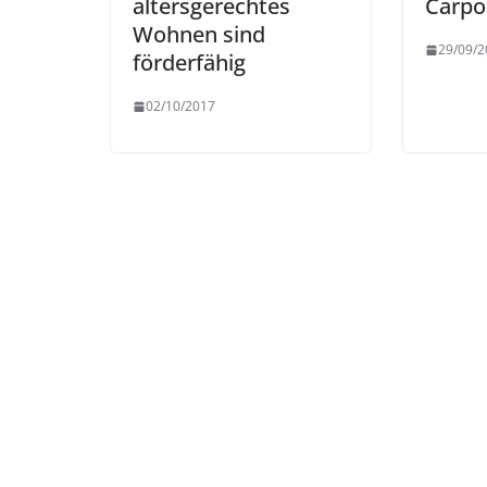
altersgerechtes
Carpor
Wohnen sind
29/09/2
förderfähig
02/10/2017