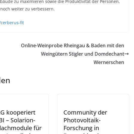
ebäude zu maximieren sowie die Produktivität der Personen,
 noch weiter zu verbessern.
cerberus-fit
Online-Weinprobe Rheingau & Baden mit den
Weingütern Stigler und Domdechant
Wernerschen
len
G kooperiert
Community der
I – Solarion-
Photovoltaik-
dachmodule für
Forschung in