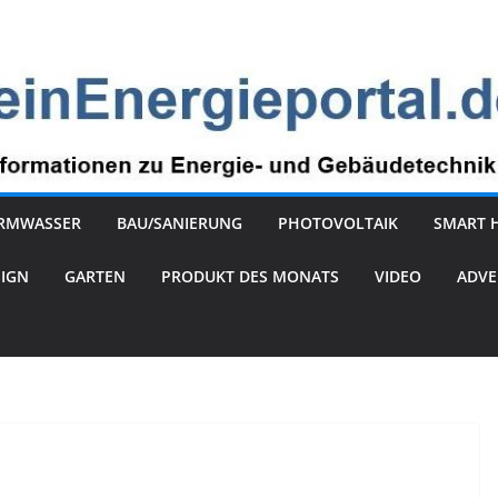
RMWASSER
BAU/SANIERUNG
PHOTOVOLTAIK
SMART 
SIGN
GARTEN
PRODUKT DES MONATS
VIDEO
ADVE