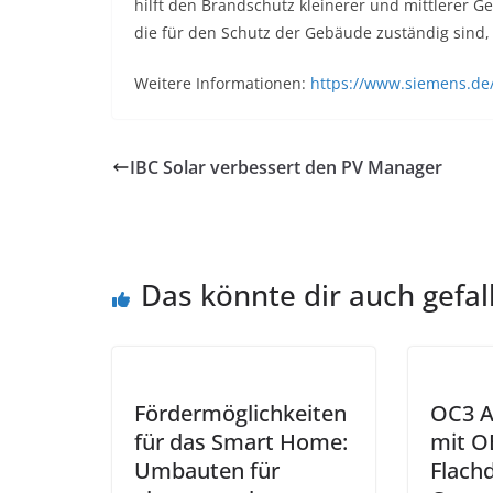
hilft den Brandschutz kleinerer und mittlerer G
die für den Schutz der Gebäude zuständig sind,
Weitere Informationen:
https://www.siemens.de/
IBC Solar verbessert den PV Manager
Das könnte dir auch gefal
Fördermöglichkeiten
OC3 A
für das Smart Home:
mit OB
Umbauten für
Flach