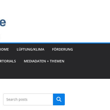
HOME
LÜFTUNG/KLIMA
FÖRDERUNG
RTORIALS
MEDIADATEN + THEMEN