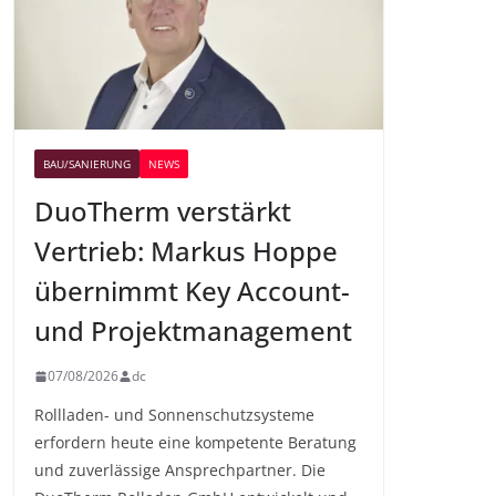
BAU/SANIERUNG
NEWS
DuoTherm verstärkt
Vertrieb: Markus Hoppe
übernimmt Key Account-
und Projektmanagement
07/08/2026
dc
Rollladen- und Sonnenschutzsysteme
erfordern heute eine kompetente Beratung
und zuverlässige Ansprechpartner. Die