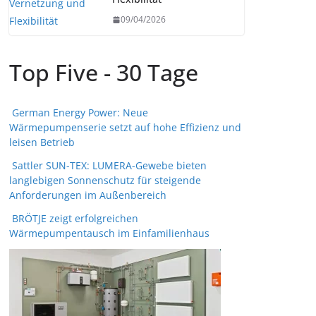
09/04/2026
Top Five - 30 Tage
German Energy Power: Neue
Wärmepumpenserie setzt auf hohe Effizienz und
leisen Betrieb
Sattler SUN-TEX: LUMERA-Gewebe bieten
langlebigen Sonnenschutz für steigende
Anforderungen im Außenbereich
BRÖTJE zeigt erfolgreichen
Wärmepumpentausch im Einfamilienhaus