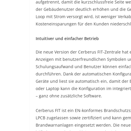
aufgetrennt, damit die kurzschlussfreie Seite w
der Gebäudenutzer deutlich erhöhen und die Ge
Loop mit Strom versorgt wird, ist weniger Verk
Kosteneinsparungen für den Kunden niederschl
Intuitiver und einfacher Betrieb
Die neue Version der Cerberus FIT-Zentrale hat e
Anzeigen mit benutzerfreundlichen Symbolen und
Schulungsaufwand und Benutzer können einfach
durchführen. Dank der automatischen Konfigurat
Geräte und liest sie automatisch ein, damit de
oder Laptop kann die Konfiguration im integrie
– ganz ohne zusätzliche Software.
Cerberus FIT ist ein EN-konformes Brandschutzsy
LPCB zugelassen sowie zertifiziert und kann g
Brandwarnanlagen eingesetzt werden. Die neue 