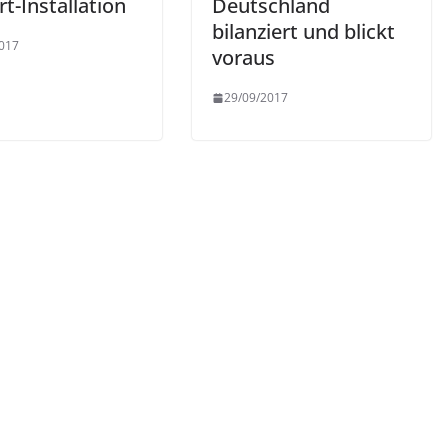
t-Installation
Deutschland
bilanziert und blickt
017
voraus
29/09/2017