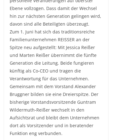
personelle Veränderungen auf oberster
Ebene vollzogen. Dass damit der Wechsel
hin zur nächsten Generation gelingen wird,
davon sind alle Beteiligten überzeugt.
Zum 1. Juni hat sich das traditionsreiche
Familienunternehmen REISSER an der
Spitze neu aufgestellt: Mit Jessica Reißer
und Marten Reißer übernimmt die fünfte
Generation die Leitung. Beide fungieren
künftig als Co-CEO und tragen die
Verantwortung für das Unternehmen.
Gemeinsam mit dem Vorstand Alexander
Bruggner bilden sie eine Dreierspitze. Der
bisherige Vorstandsvorsitzende Guntram
Wildermuth-Reißer wechselt in den
Aufsichtsrat und bleibt dem Unternehmen
dort als Vorsitzender und in beratender
Funktion eng verbunden.