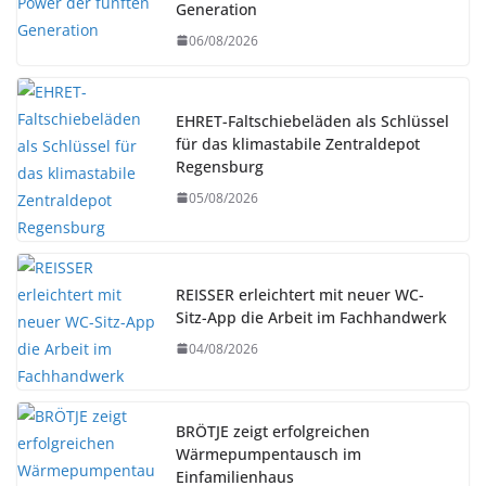
Generation
06/08/2026
EHRET-Faltschiebeläden als Schlüssel
für das klimastabile Zentraldepot
Regensburg
05/08/2026
REISSER erleichtert mit neuer WC-
Sitz-App die Arbeit im Fachhandwerk
04/08/2026
BRÖTJE zeigt erfolgreichen
Wärmepumpentausch im
Einfamilienhaus