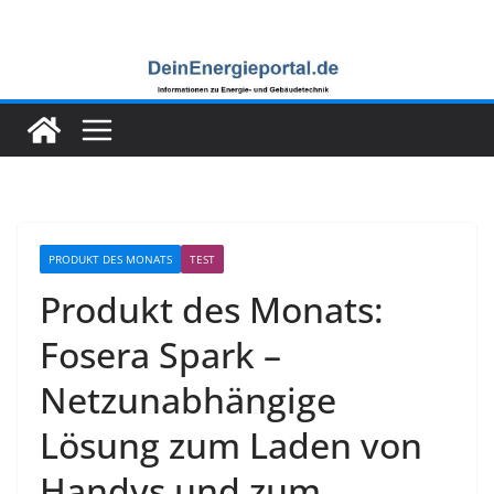
Zum
Inhalt
springen
PRODUKT DES MONATS
TEST
Produkt des Monats:
Fosera Spark –
Netzunabhängige
Lösung zum Laden von
Handys und zum