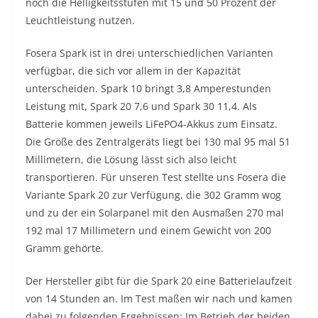
noch die Helligkeitsstufen mit 15 und 50 Prozent der
Leuchtleistung nutzen.
Fosera Spark ist in drei unterschiedlichen Varianten
verfügbar, die sich vor allem in der Kapazität
unterscheiden. Spark 10 bringt 3,8 Amperestunden
Leistung mit, Spark 20 7,6 und Spark 30 11,4. Als
Batterie kommen jeweils LiFePO4-Akkus zum Einsatz.
Die Größe des Zentralgeräts liegt bei 130 mal 95 mal 51
Millimetern, die Lösung lässt sich also leicht
transportieren. Für unseren Test stellte uns Fosera die
Variante Spark 20 zur Verfügung, die 302 Gramm wog
und zu der ein Solarpanel mit den Ausmaßen 270 mal
192 mal 17 Millimetern und einem Gewicht von 200
Gramm gehörte.
Der Hersteller gibt für die Spark 20 eine Batterielaufzeit
von 14 Stunden an. Im Test maßen wir nach und kamen
dabei zu folgenden Ergebnissen: Im Betrieb der beiden