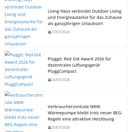
Living Haus verbindet Outdoor-Living
und Energieautarkie für das Zuhause
als ganzjährigen Urlaubsort
27/07/2026
Pluggit: Red Dot Award 2026 für
dezentrales Lüftungsgerät
PluggCompact
26/07/2026
Verbraucherzentrale NRW:
Wärmepumpe bleibt trotz neuer BEG-
Regeln eine attraktive Heizlösung
25/07/2026