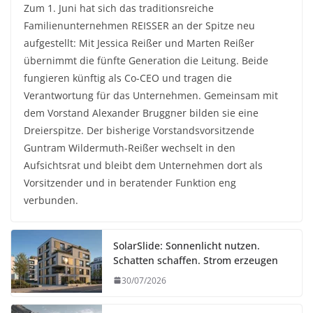
Zum 1. Juni hat sich das traditionsreiche
Familienunternehmen REISSER an der Spitze neu
aufgestellt: Mit Jessica Reißer und Marten Reißer
übernimmt die fünfte Generation die Leitung. Beide
fungieren künftig als Co-CEO und tragen die
Verantwortung für das Unternehmen. Gemeinsam mit
dem Vorstand Alexander Bruggner bilden sie eine
Dreierspitze. Der bisherige Vorstandsvorsitzende
Guntram Wildermuth-Reißer wechselt in den
Aufsichtsrat und bleibt dem Unternehmen dort als
Vorsitzender und in beratender Funktion eng
verbunden.
SolarSlide: Sonnenlicht nutzen.
Schatten schaffen. Strom erzeugen
30/07/2026