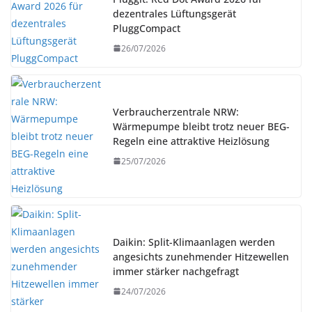
dezentrales Lüftungsgerät
PluggCompact
26/07/2026
Verbraucherzentrale NRW:
Wärmepumpe bleibt trotz neuer BEG-
Regeln eine attraktive Heizlösung
25/07/2026
Daikin: Split-Klimaanlagen werden
angesichts zunehmender Hitzewellen
immer stärker nachgefragt
24/07/2026