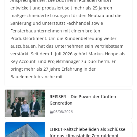
Ansprechpartner. Die DuoTherm Rolladen GmbH
entwickelt und produziert seit mehr als 25 Jahren
maßgeschneiderte Lösungen für den Neubau und die
Sanierung und unterstützt Fachhandel sowie
Fensterbauunternehmen mit einem breiten
Produktsortiment. Um die Kundenbetreuung weiter
auszubauen, hat das Unternehmen sein Vertriebsteam
verstärkt. Seit dem 1. Juli 2026 gehört Markus Hoppe als
Key Account- und Projektmanager zu DuoTherm. Er
bringt mehr als 27 Jahre Erfahrung in der
Bauelementebranche mit.
REISSER – Die Power der fünften
Generation
06/08/2026
EHRET-Faltschiebeläden als Schlüssel
für das klimastabile Zentraldepot