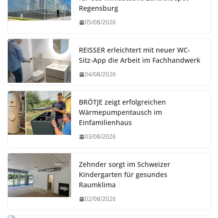
Regensburg
05/08/2026
REISSER erleichtert mit neuer WC-
Sitz-App die Arbeit im Fachhandwerk
04/08/2026
BRÖTJE zeigt erfolgreichen
Wärmepumpentausch im
Einfamilienhaus
03/08/2026
Zehnder sorgt im Schweizer
Kindergarten für gesundes
Raumklima
02/08/2026