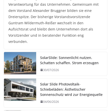
Verantwortung für das Unternehmen. Gemeinsam mit
dem Vorstand Alexander Bruggner bilden sie eine
Dreierspitze. Der bisherige Vorstandsvorsitzende
Guntram Wildermuth-Reißer wechselt in den
Aufsichtsrat und bleibt dem Unternehmen dort als
Vorsitzender und in beratender Funktion eng
verbunden.
SolarSlide: Sonnenlicht nutzen.
Schatten schaffen. Strom erzeugen
30/07/2026
Solar Slide Photovoltaik-
Schiebeläden: Ästhetischer
Sonnenschutz wird zur Energiequelle
04/06/2026