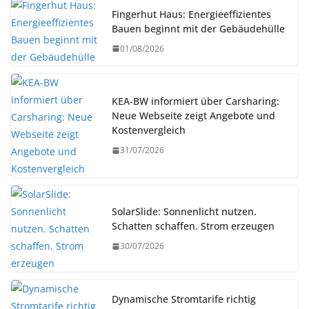
Fingerhut Haus: Energieeffizientes
Bauen beginnt mit der Gebäudehülle
01/08/2026
KEA-BW informiert über Carsharing:
Neue Webseite zeigt Angebote und
Kostenvergleich
31/07/2026
SolarSlide: Sonnenlicht nutzen.
Schatten schaffen. Strom erzeugen
30/07/2026
Dynamische Stromtarife richtig