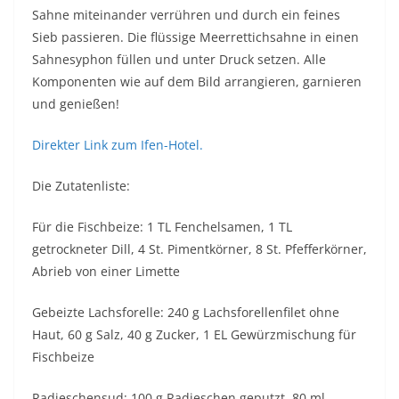
Sahne miteinander verrühren und durch ein feines
Sieb passieren. Die flüssige Meerrettichsahne in einen
Sahnesyphon füllen und unter Druck setzen. Alle
Komponenten wie auf dem Bild arrangieren, garnieren
und genießen!
Direkter Link zum Ifen-Hotel.
Die Zutatenliste:
Für die Fischbeize: 1 TL Fenchelsamen, 1 TL
getrockneter Dill, 4 St. Pimentkörner, 8 St. Pfefferkörner,
Abrieb von einer Limette
Gebeizte Lachsforelle: 240 g Lachsforellenfilet ohne
Haut, 60 g Salz, 40 g Zucker, 1 EL Gewürzmischung für
Fischbeize
Radieschensud: 100 g Radieschen geputzt, 80 ml