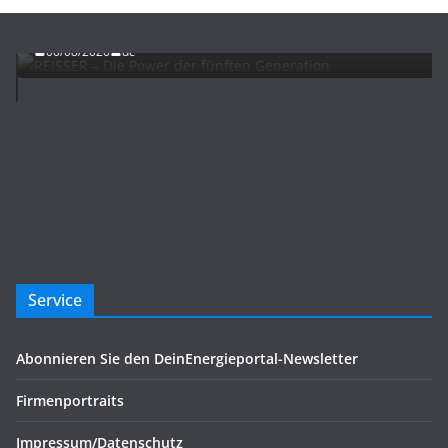
REISSER – Die Power der fünften Generation
06/08/2026
dc
Service
Abonnieren Sie den DeinEnergieportal-Newsletter
Firmenportraits
Impressum/Datenschutz