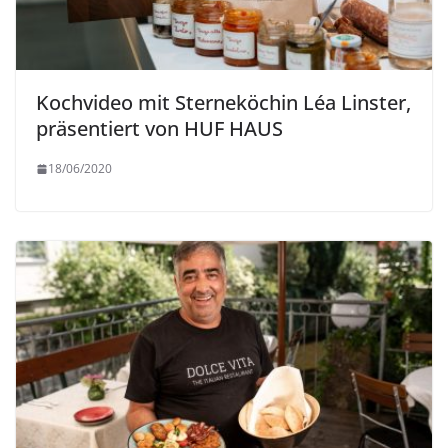
Kochvideo mit Sterneköchin Léa Linster,
präsentiert von HUF HAUS
18/06/2020