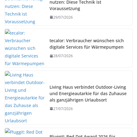
nutzen: Diese Technik ist
Voraussetzung
29/07/2026
tecalor: Verbraucher wünschen sich
digitale Services für Wärmepumpen
28/07/2026
Living Haus verbindet Outdoor-Living
und Energieautarkie für das Zuhause
als ganzjährigen Urlaubsort
27/07/2026
Pluggit: Red Dot Award 2026 für