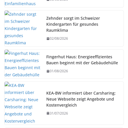
Zehnder sorgt im Schweizer
Kindergarten für gesundes
Raumklima
02/08/2026
Fingerhut Haus: Energieeffizientes
Bauen beginnt mit der Gebäudehülle
01/08/2026
KEA-BW informiert über Carsharing:
Neue Webseite zeigt Angebote und
Kostenvergleich
31/07/2026