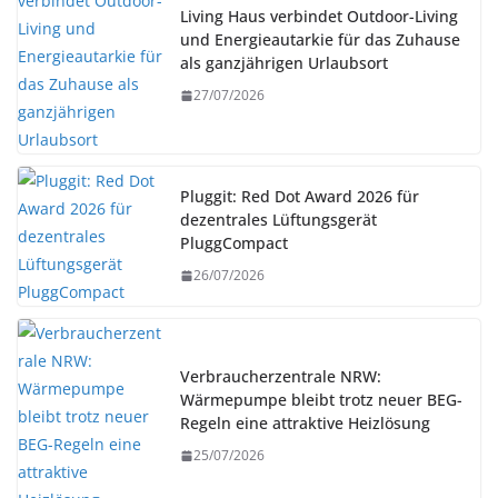
Living Haus verbindet Outdoor-Living
und Energieautarkie für das Zuhause
als ganzjährigen Urlaubsort
27/07/2026
Pluggit: Red Dot Award 2026 für
dezentrales Lüftungsgerät
PluggCompact
26/07/2026
Verbraucherzentrale NRW:
Wärmepumpe bleibt trotz neuer BEG-
Regeln eine attraktive Heizlösung
25/07/2026