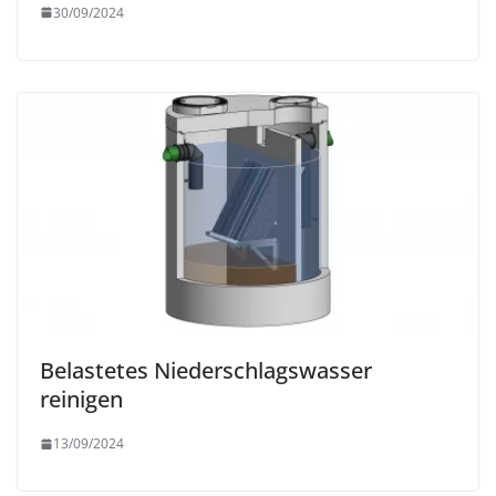
30/09/2024
Belastetes Niederschlagswasser
reinigen
13/09/2024