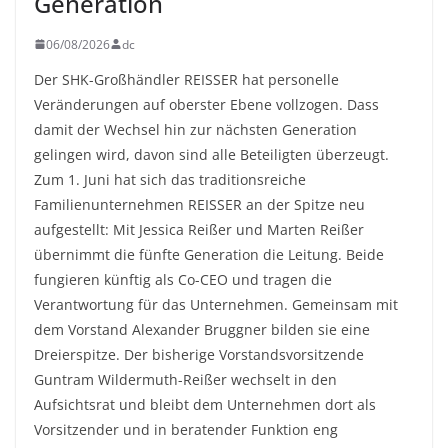
Generation
06/08/2026
dc
Der SHK-Großhändler REISSER hat personelle
Veränderungen auf oberster Ebene vollzogen. Dass
damit der Wechsel hin zur nächsten Generation
gelingen wird, davon sind alle Beteiligten überzeugt.
Zum 1. Juni hat sich das traditionsreiche
Familienunternehmen REISSER an der Spitze neu
aufgestellt: Mit Jessica Reißer und Marten Reißer
übernimmt die fünfte Generation die Leitung. Beide
fungieren künftig als Co-CEO und tragen die
Verantwortung für das Unternehmen. Gemeinsam mit
dem Vorstand Alexander Bruggner bilden sie eine
Dreierspitze. Der bisherige Vorstandsvorsitzende
Guntram Wildermuth-Reißer wechselt in den
Aufsichtsrat und bleibt dem Unternehmen dort als
Vorsitzender und in beratender Funktion eng