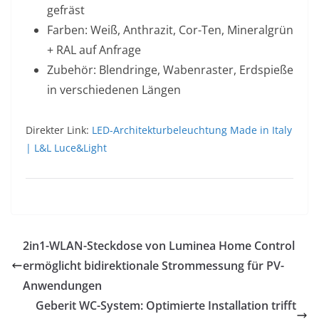
gefräst
Farben: Weiß, Anthrazit, Cor-Ten, Mineralgrün
+ RAL auf Anfrage
Zubehör: Blendringe, Wabenraster, Erdspieße
in verschiedenen Längen
Direkter Link:
LED-Architekturbeleuchtung Made in Italy
| L&L Luce&Light
2in1-WLAN-Steckdose von Luminea Home Control
ermöglicht bidirektionale Strommessung für PV-
Anwendungen
Geberit WC-System: Optimierte Installation trifft