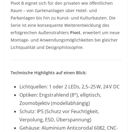
Pivot B eignet sich für den privaten wie öffentlichen
Raum – von Gartenanlagen über Hotel- und
Parkanlagen bis hin zu Kunst- und Kulturbauten. Die
Serie ist eine konsequente Weiterentwicklung des
erfolgreichen Außenstrahlers
Pivot
, erweitert um neue
Montage- und Anwendungsmöglichkeiten bei gleicher
Lichtqualität und Designphilosophie.
Technische Highlights auf einen Blick:
Lichtquellen: 1 oder 2 LEDs, 2,5–25 W, 24 V DC
Optiken: Engstrahlend (8°), elliptisch,
Zoomobjektiv (modellabhängig)
Schutz: IPS (Schutz vor Feuchtigkeit,
Verpolung, ESD, Überspannung)
Gehäuse: Aluminium Anticorodal 6082, CNC-