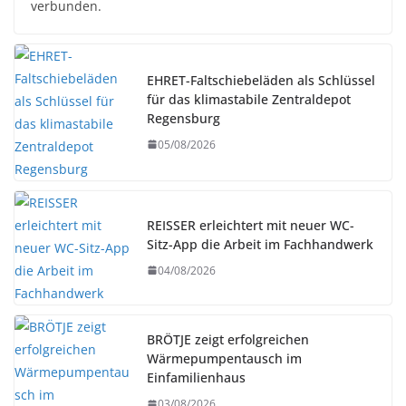
verbunden.
EHRET-Faltschiebeläden als Schlüssel
für das klimastabile Zentraldepot
Regensburg
05/08/2026
REISSER erleichtert mit neuer WC-
Sitz-App die Arbeit im Fachhandwerk
04/08/2026
BRÖTJE zeigt erfolgreichen
Wärmepumpentausch im
Einfamilienhaus
03/08/2026