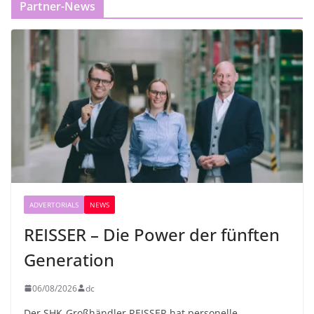
Partner-News
ADVERTORIALS
NEWS
REISSER – Die Power der fünften
Generation
06/08/2026
dc
Der SHK-Großhändler REISSER hat personelle