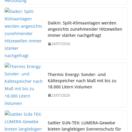
Daikin: Split-Klimaanlagen werden
angesichts zunehmender Hitzewellen
immer stärker nachgefragt
24/07/2026
Thermic Energy: Sonder- und
Kältespeicher nach Maß mit bis zu
18.000 Litern Volumen
23/07/2026
Sattler SUN-TEX: LUMERA-Gewebe
bieten langlebigen Sonnenschutz für