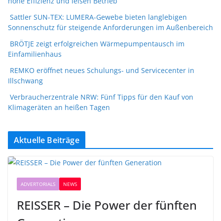
hohe Effizienz und leisen Betrieb
Sattler SUN-TEX: LUMERA-Gewebe bieten langlebigen
Sonnenschutz für steigende Anforderungen im Außenbereich
BRÖTJE zeigt erfolgreichen Wärmepumpentausch im
Einfamilienhaus
REMKO eröffnet neues Schulungs- und Servicecenter in
Illschwang
Verbraucherzentrale NRW: Fünf Tipps für den Kauf von
Klimageräten an heißen Tagen
Aktuelle Beiträge
ADVERTORIALS
NEWS
REISSER – Die Power der fünften