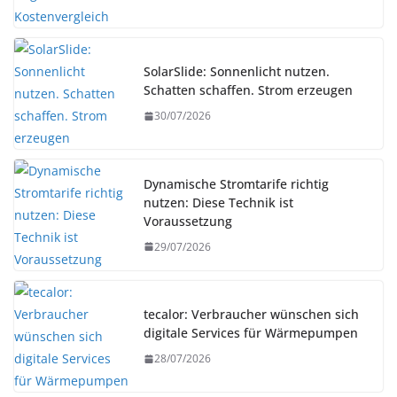
SolarSlide: Sonnenlicht nutzen.
Schatten schaffen. Strom erzeugen
30/07/2026
Dynamische Stromtarife richtig
nutzen: Diese Technik ist
Voraussetzung
29/07/2026
tecalor: Verbraucher wünschen sich
digitale Services für Wärmepumpen
28/07/2026