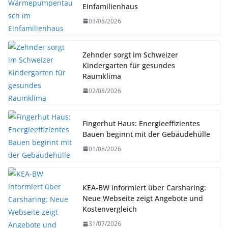
Einfamilienhaus
03/08/2026
Zehnder sorgt im Schweizer
Kindergarten für gesundes
Raumklima
02/08/2026
Fingerhut Haus: Energieeffizientes
Bauen beginnt mit der Gebäudehülle
01/08/2026
KEA-BW informiert über Carsharing:
Neue Webseite zeigt Angebote und
Kostenvergleich
31/07/2026