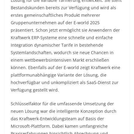
Lösung für die variable Tarifierung entwickelt. Sie steht
Bestandskunden bereits zur Verfügung und wird als
erstes gemeinschaftliches Produkt mehrerer
Gruppenunternehmen auf der E-world 2025
präsentiert. Schon jetzt ermöglicht sie Anwendern der
Kraftwerk ERP-Systeme eine schnelle und einfache
Integration dynamischer Tarife in bestehende
Systemlandschaften, wodurch sie neue Chancen in
einem wettbewerbsintensiven Markt erschließen
können. Ebenfalls auf der E-world zeigt Kraftwerk eine
plattformunabhängige Variante der Lösung, die
hochverfügbar und unkompliziert als SaaS-Dienst zur
Verfügung gestellt wird.
Schlüsselfaktor für die umfassende Umsetzung der
neuen Lösung war die intelligente Konzeption durch
das Kraftwerk-Entwicklungsteam auf Basis der
Microsoft-Plattform. Dabei kamen umfangreiche
Praxiserfahrungen hinsichtlich Abrechnung und