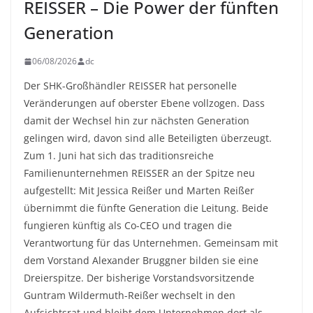
REISSER – Die Power der fünften
Generation
06/08/2026
dc
Der SHK-Großhändler REISSER hat personelle
Veränderungen auf oberster Ebene vollzogen. Dass
damit der Wechsel hin zur nächsten Generation
gelingen wird, davon sind alle Beteiligten überzeugt.
Zum 1. Juni hat sich das traditionsreiche
Familienunternehmen REISSER an der Spitze neu
aufgestellt: Mit Jessica Reißer und Marten Reißer
übernimmt die fünfte Generation die Leitung. Beide
fungieren künftig als Co-CEO und tragen die
Verantwortung für das Unternehmen. Gemeinsam mit
dem Vorstand Alexander Bruggner bilden sie eine
Dreierspitze. Der bisherige Vorstandsvorsitzende
Guntram Wildermuth-Reißer wechselt in den
Aufsichtsrat und bleibt dem Unternehmen dort als