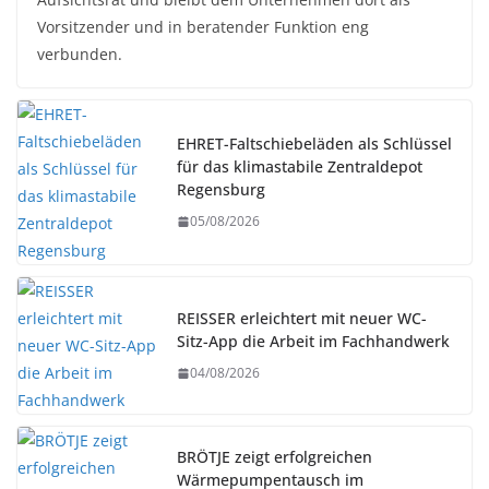
Vorsitzender und in beratender Funktion eng
verbunden.
EHRET-Faltschiebeläden als Schlüssel
für das klimastabile Zentraldepot
Regensburg
05/08/2026
REISSER erleichtert mit neuer WC-
Sitz-App die Arbeit im Fachhandwerk
04/08/2026
BRÖTJE zeigt erfolgreichen
Wärmepumpentausch im