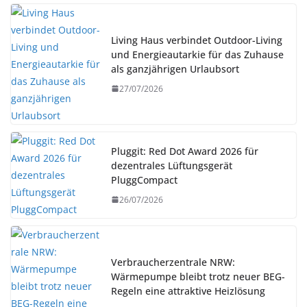
Living Haus verbindet Outdoor-Living
und Energieautarkie für das Zuhause
als ganzjährigen Urlaubsort
27/07/2026
Pluggit: Red Dot Award 2026 für
dezentrales Lüftungsgerät
PluggCompact
26/07/2026
Verbraucherzentrale NRW:
Wärmepumpe bleibt trotz neuer BEG-
Regeln eine attraktive Heizlösung