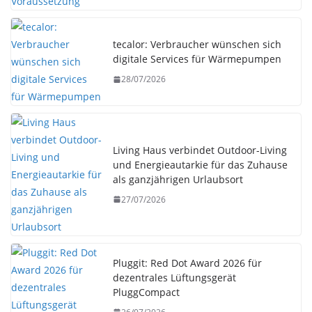
tecalor: Verbraucher wünschen sich
digitale Services für Wärmepumpen
28/07/2026
Living Haus verbindet Outdoor-Living
und Energieautarkie für das Zuhause
als ganzjährigen Urlaubsort
27/07/2026
Pluggit: Red Dot Award 2026 für
dezentrales Lüftungsgerät
PluggCompact