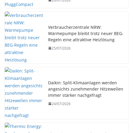
26/07/2026
Verbraucherzentrale NRW:
Wärmepumpe bleibt trotz neuer BEG-
Regeln eine attraktive Heizlösung
25/07/2026
Daikin: Split-Klimaanlagen werden
angesichts zunehmender Hitzewellen
immer stärker nachgefragt
24/07/2026