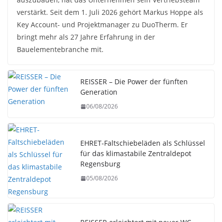
verstärkt. Seit dem 1. Juli 2026 gehört Markus Hoppe als
Key Account- und Projektmanager zu DuoTherm. Er
bringt mehr als 27 Jahre Erfahrung in der
Bauelementebranche mit.
REISSER – Die Power der fünften
Generation
06/08/2026
EHRET-Faltschiebeläden als Schlüssel
für das klimastabile Zentraldepot
Regensburg
05/08/2026