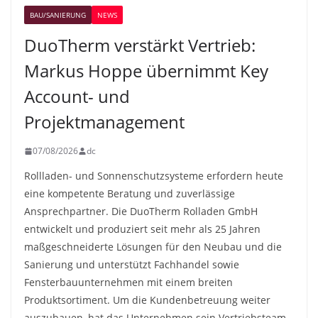
BAU/SANIERUNG
NEWS
DuoTherm verstärkt Vertrieb:
Markus Hoppe übernimmt Key
Account- und
Projektmanagement
07/08/2026
dc
Rollladen- und Sonnenschutzsysteme erfordern heute
eine kompetente Beratung und zuverlässige
Ansprechpartner. Die DuoTherm Rolladen GmbH
entwickelt und produziert seit mehr als 25 Jahren
maßgeschneiderte Lösungen für den Neubau und die
Sanierung und unterstützt Fachhandel sowie
Fensterbauunternehmen mit einem breiten
Produktsortiment. Um die Kundenbetreuung weiter
auszubauen, hat das Unternehmen sein Vertriebsteam