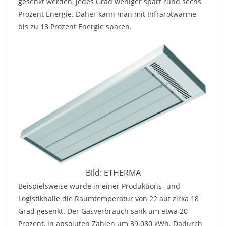
gesenkt werden, jedes Grad weniger spart rund sechs
Prozent Energie. Daher kann man mit Infrarotwärme
bis zu 18 Prozent Energie sparen.
Bild: ETHERMA
Beispielsweise wurde in einer Produktions- und
Logistikhalle die Raumtemperatur von 22 auf zirka 18
Grad gesenkt. Der Gasverbrauch sank um etwa 20
Prozent, in absoluten Zahlen um 39.080 kWh. Dadurch