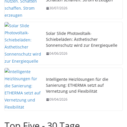
30/07/2026
Solar Slide Photovoltaik-
Schiebeläden: Ästhetischer
Sonnenschutz wird zur Energiequelle
04/06/2026
Intelligente Heizlösungen für die
Sanierung: ETHERMA setzt auf
Vernetzung und Flexibilität
09/04/2026
Top Five - 30 Tage