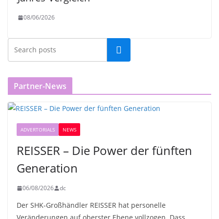
08/06/2026
Partner-News
ADVERTORIALS
NEWS
REISSER – Die Power der fünften
Generation
06/08/2026
dc
Der SHK-Großhändler REISSER hat personelle
Veränderungen auf oberster Ebene vollzogen. Dass