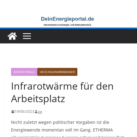
Zum
Inhalt
springen
ADVERTORIALS
HEIZUNG/WARMWASSER
Infrarotwärme für den
Arbeitsplatz
19/06/2023
gg
Nicht zuletzt wegen politischer Vorgaben ist die
Energiewende momentan voll im Gang. ETHERMA