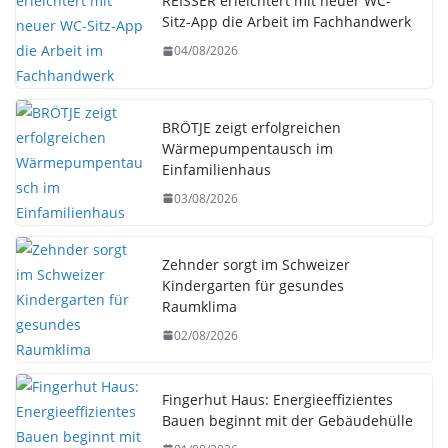
REISSER erleichtert mit neuer WC-
Sitz-App die Arbeit im Fachhandwerk
04/08/2026
BRÖTJE zeigt erfolgreichen
Wärmepumpentausch im
Einfamilienhaus
03/08/2026
Zehnder sorgt im Schweizer
Kindergarten für gesundes
Raumklima
02/08/2026
Fingerhut Haus: Energieeffizientes
Bauen beginnt mit der Gebäudehülle