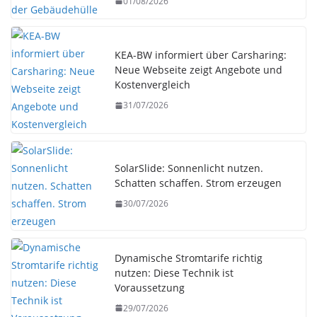
01/08/2026
KEA-BW informiert über Carsharing:
Neue Webseite zeigt Angebote und
Kostenvergleich
31/07/2026
SolarSlide: Sonnenlicht nutzen.
Schatten schaffen. Strom erzeugen
30/07/2026
Dynamische Stromtarife richtig
nutzen: Diese Technik ist
Voraussetzung
29/07/2026