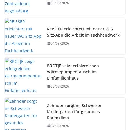
05/08/2026
REISSER erleichtert mit neuer WC-
Sitz-App die Arbeit im Fachhandwerk
04/08/2026
BRÖTJE zeigt erfolgreichen
Wärmepumpentausch im
Einfamilienhaus
03/08/2026
Zehnder sorgt im Schweizer
Kindergarten für gesundes
Raumklima
02/08/2026