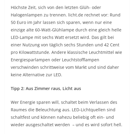
Höchste Zeit, sich von den letzten Glüh- oder
Halogenlampen zu trennen. licht.de rechnet vor: Rund
50 Euro im Jahr lassen sich sparen, wenn nur eine
einzige alte 60-Watt-Glühlampe durch eine gleich helle
LED-Lampe mit sechs Watt ersetzt wird. Das gilt bei
einer Nutzung von täglich sechs Stunden und 42 Cent
pro Kilowattstunde. Andere klassische Leuchtmittel wie
Energiesparlampen oder Leuchtstofflampen
verschwinden schrittweise vom Markt und sind daher
keine Alternative zur LED.
Tipp 2: Aus Zimmer raus, Licht aus
Wer Energie sparen will, schaltet beim Verlassen des
Raumes die Beleuchtung aus. LED-Lichtquellen sind
schaltfest und können nahezu beliebig oft ein- und
wieder ausgeschaltet werden ­ – und es wird sofort hell.