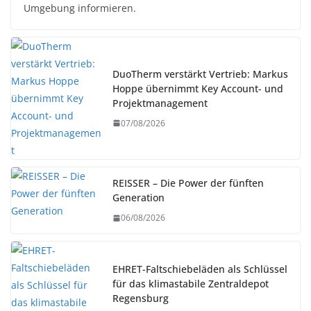
Umgebung informieren.
DuoTherm verstärkt Vertrieb: Markus
Hoppe übernimmt Key Account- und
Projektmanagement
07/08/2026
REISSER – Die Power der fünften
Generation
06/08/2026
EHRET-Faltschiebeläden als Schlüssel
für das klimastabile Zentraldepot
Regensburg