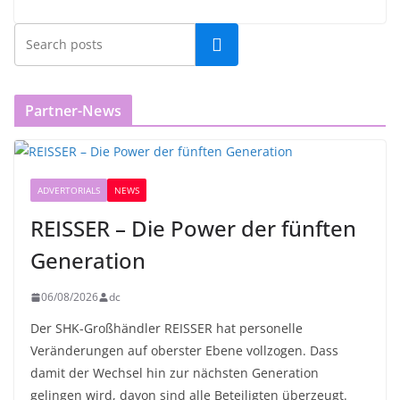
Partner-News
ADVERTORIALS
NEWS
REISSER – Die Power der fünften
Generation
06/08/2026
dc
Der SHK-Großhändler REISSER hat personelle
Veränderungen auf oberster Ebene vollzogen. Dass
damit der Wechsel hin zur nächsten Generation
gelingen wird, davon sind alle Beteiligten überzeugt.