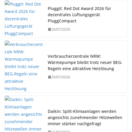
Pluggit: Red Dot Award 2026 für
dezentrales Lüftungsgerät
PluggCompact
26/07/2026
Verbraucherzentrale NRW:
Wärmepumpe bleibt trotz neuer BEG-
Regeln eine attraktive Heizlösung
25/07/2026
Daikin: Split-Klimaanlagen werden
angesichts zunehmender Hitzewellen
immer stärker nachgefragt