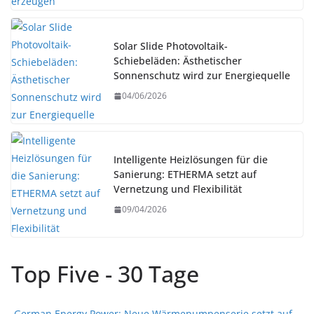
Solar Slide Photovoltaik-
Schiebeläden: Ästhetischer
Sonnenschutz wird zur Energiequelle
04/06/2026
Intelligente Heizlösungen für die
Sanierung: ETHERMA setzt auf
Vernetzung und Flexibilität
09/04/2026
Top Five - 30 Tage
German Energy Power: Neue Wärmepumpenserie setzt auf