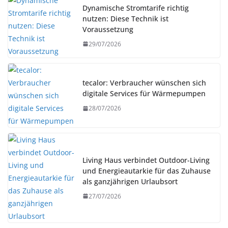
Dynamische Stromtarife richtig
nutzen: Diese Technik ist
Voraussetzung
29/07/2026
tecalor: Verbraucher wünschen sich
digitale Services für Wärmepumpen
28/07/2026
Living Haus verbindet Outdoor-Living
und Energieautarkie für das Zuhause
als ganzjährigen Urlaubsort
27/07/2026