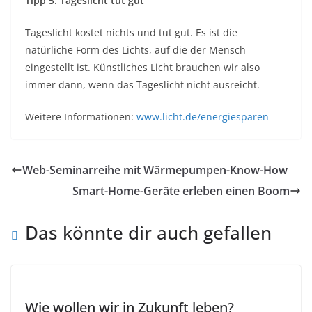
Tipp 5: Tageslicht tut gut
Tageslicht kostet nichts und tut gut. Es ist die
natürliche Form des Lichts, auf die der Mensch
eingestellt ist. Künstliches Licht brauchen wir also
immer dann, wenn das Tageslicht nicht ausreicht.
Weitere Informationen:
www.licht.de/energiesparen
Web-Seminarreihe mit Wärmepumpen-Know-How
Smart-Home-Geräte erleben einen Boom
Das könnte dir auch gefallen
Wie wollen wir in Zukunft leben?