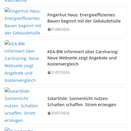
Fingerhut Haus: Energieeffizientes
Bauen beginnt mit der Gebäudehülle
01/08/2026
KEA-BW informiert über Carsharing:
Neue Webseite zeigt Angebote und
Kostenvergleich
31/07/2026
SolarSlide: Sonnenlicht nutzen.
Schatten schaffen. Strom erzeugen
30/07/2026