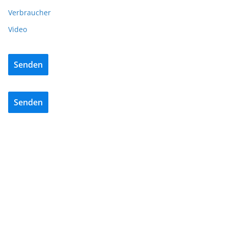
Verbraucher
Video
Senden
Senden