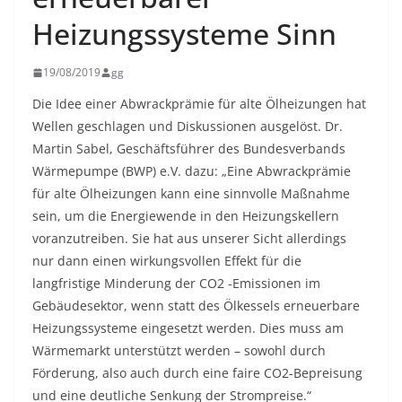
Heizungssysteme Sinn
19/08/2019
gg
Die Idee einer Abwrackprämie für alte Ölheizungen hat
Wellen geschlagen und Diskussionen ausgelöst. Dr.
Martin Sabel, Geschäftsführer des Bundesverbands
Wärmepumpe (BWP) e.V. dazu: „Eine Abwrackprämie
für alte Ölheizungen kann eine sinnvolle Maßnahme
sein, um die Energiewende in den Heizungskellern
voranzutreiben. Sie hat aus unserer Sicht allerdings
nur dann einen wirkungsvollen Effekt für die
langfristige Minderung der CO2 -Emissionen im
Gebäudesektor, wenn statt des Ölkessels erneuerbare
Heizungssysteme eingesetzt werden. Dies muss am
Wärmemarkt unterstützt werden – sowohl durch
Förderung, also auch durch eine faire CO2-Bepreisung
und eine deutliche Senkung der Strompreise.“