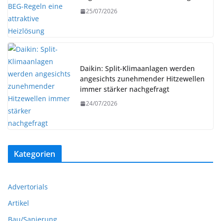
25/07/2026
Daikin: Split-Klimaanlagen werden
angesichts zunehmender Hitzewellen
immer stärker nachgefragt
24/07/2026
Kategorien
Advertorials
Artikel
Bau/Sanierung