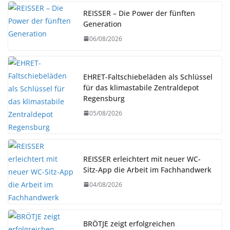
REISSER – Die Power der fünften
Generation
06/08/2026
EHRET-Faltschiebeläden als Schlüssel
für das klimastabile Zentraldepot
Regensburg
05/08/2026
REISSER erleichtert mit neuer WC-
Sitz-App die Arbeit im Fachhandwerk
04/08/2026
BRÖTJE zeigt erfolgreichen