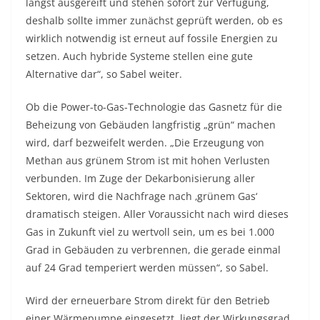
längst ausgereift und stehen sofort zur Verfügung,
deshalb sollte immer zunächst geprüft werden, ob es
wirklich notwendig ist erneut auf fossile Energien zu
setzen. Auch hybride Systeme stellen eine gute
Alternative dar“, so Sabel weiter.
Ob die Power-to-Gas-Technologie das Gasnetz für die
Beheizung von Gebäuden langfristig „grün“ machen
wird, darf bezweifelt werden. „Die Erzeugung von
Methan aus grünem Strom ist mit hohen Verlusten
verbunden. Im Zuge der Dekarbonisierung aller
Sektoren, wird die Nachfrage nach ‚grünem Gas‘
dramatisch steigen. Aller Voraussicht nach wird dieses
Gas in Zukunft viel zu wertvoll sein, um es bei 1.000
Grad in Gebäuden zu verbrennen, die gerade einmal
auf 24 Grad temperiert werden müssen“, so Sabel.
Wird der erneuerbare Strom direkt für den Betrieb
einer Wärmepumpe eingesetzt, liegt der Wirkungsgrad