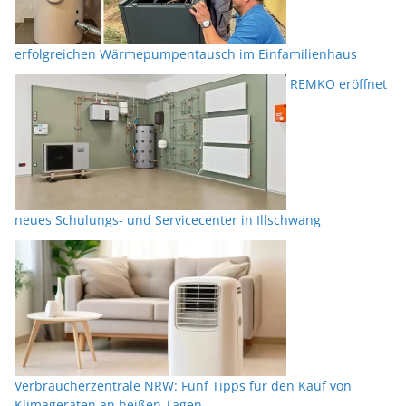
erfolgreichen Wärmepumpentausch im Einfamilienhaus
REMKO eröffnet
neues Schulungs- und Servicecenter in Illschwang
Verbraucherzentrale NRW: Fünf Tipps für den Kauf von
Klimageräten an heißen Tagen