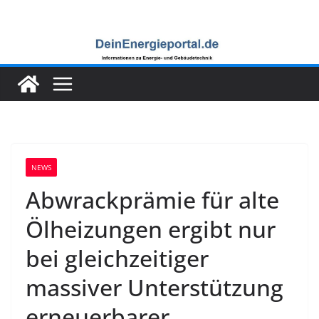
Zum
Inhalt
springen
NEWS
Abwrackprämie für alte
Ölheizungen ergibt nur
bei gleichzeitiger
massiver Unterstützung
erneuerbarer