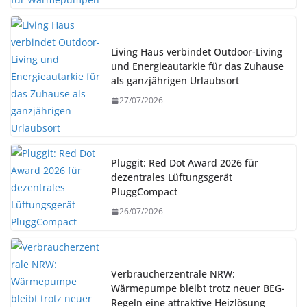
Living Haus verbindet Outdoor-Living
und Energieautarkie für das Zuhause
als ganzjährigen Urlaubsort
27/07/2026
Pluggit: Red Dot Award 2026 für
dezentrales Lüftungsgerät
PluggCompact
26/07/2026
Verbraucherzentrale NRW:
Wärmepumpe bleibt trotz neuer BEG-
Regeln eine attraktive Heizlösung