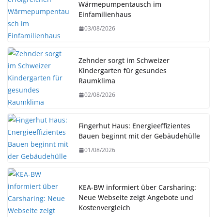
Wärmepumpentausch im
Einfamilienhaus
03/08/2026
Zehnder sorgt im Schweizer
Kindergarten für gesundes
Raumklima
02/08/2026
Fingerhut Haus: Energieeffizientes
Bauen beginnt mit der Gebäudehülle
01/08/2026
KEA-BW informiert über Carsharing:
Neue Webseite zeigt Angebote und
Kostenvergleich