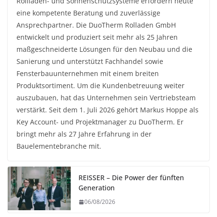
Rollladen- und Sonnenschutzsysteme erfordern heute
eine kompetente Beratung und zuverlässige
Ansprechpartner. Die DuoTherm Rolladen GmbH
entwickelt und produziert seit mehr als 25 Jahren
maßgeschneiderte Lösungen für den Neubau und die
Sanierung und unterstützt Fachhandel sowie
Fensterbauunternehmen mit einem breiten
Produktsortiment. Um die Kundenbetreuung weiter
auszubauen, hat das Unternehmen sein Vertriebsteam
verstärkt. Seit dem 1. Juli 2026 gehört Markus Hoppe als
Key Account- und Projektmanager zu DuoTherm. Er
bringt mehr als 27 Jahre Erfahrung in der
Bauelementebranche mit.
REISSER – Die Power der fünften
Generation
06/08/2026