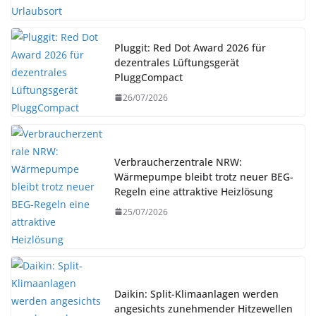
Pluggit: Red Dot Award 2026 für
dezentrales Lüftungsgerät
PluggCompact
26/07/2026
Verbraucherzentrale NRW:
Wärmepumpe bleibt trotz neuer BEG-
Regeln eine attraktive Heizlösung
25/07/2026
Daikin: Split-Klimaanlagen werden
angesichts zunehmender Hitzewellen