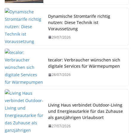
Dynamische Stromtarife richtig
nutzen: Diese Technik ist
Voraussetzung
29/07/2026
tecalor: Verbraucher wünschen sich
digitale Services für Wärmepumpen
28/07/2026
Living Haus verbindet Outdoor-Living
und Energieautarkie für das Zuhause
als ganzjährigen Urlaubsort
27/07/2026