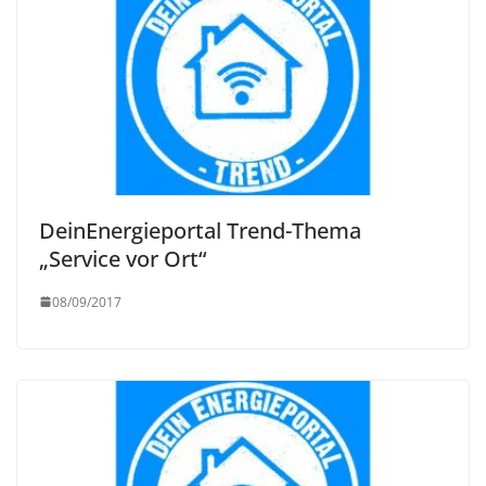
DeinEnergieportal Trend-Thema
„Service vor Ort“
08/09/2017