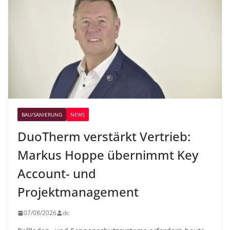
BAU/SANIERUNG
NEWS
DuoTherm verstärkt Vertrieb:
Markus Hoppe übernimmt Key
Account- und
Projektmanagement
07/08/2026
dc