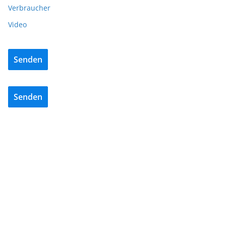
Verbraucher
Video
Senden
Senden