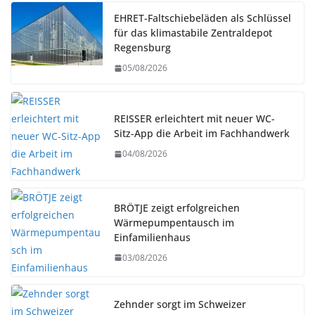
EHRET-Faltschiebeläden als Schlüssel
für das klimastabile Zentraldepot
Regensburg
05/08/2026
REISSER erleichtert mit neuer WC-
Sitz-App die Arbeit im Fachhandwerk
04/08/2026
BRÖTJE zeigt erfolgreichen
Wärmepumpentausch im
Einfamilienhaus
03/08/2026
Zehnder sorgt im Schweizer