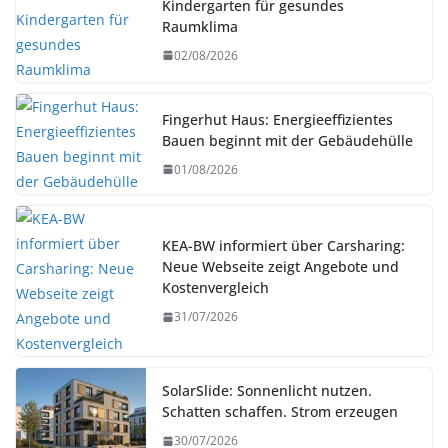
Kindergarten für gesundes
Raumklima
02/08/2026
Fingerhut Haus: Energieeffizientes
Bauen beginnt mit der Gebäudehülle
01/08/2026
KEA-BW informiert über Carsharing:
Neue Webseite zeigt Angebote und
Kostenvergleich
31/07/2026
SolarSlide: Sonnenlicht nutzen.
Schatten schaffen. Strom erzeugen
30/07/2026