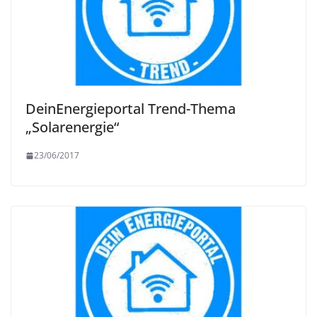
DeinEnergieportal Trend-Thema
„Solarenergie“
23/06/2017