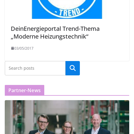
DeinEnergieportal Trend-Thema
„Moderne Heizungstechnik“
03/05/2017
Partner-News