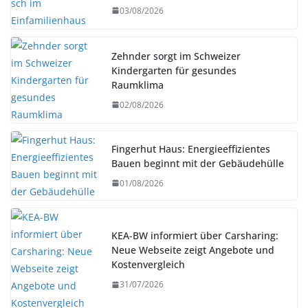
03/08/2026
Zehnder sorgt im Schweizer
Kindergarten für gesundes
Raumklima
02/08/2026
Fingerhut Haus: Energieeffizientes
Bauen beginnt mit der Gebäudehülle
01/08/2026
KEA-BW informiert über Carsharing:
Neue Webseite zeigt Angebote und
Kostenvergleich
31/07/2026