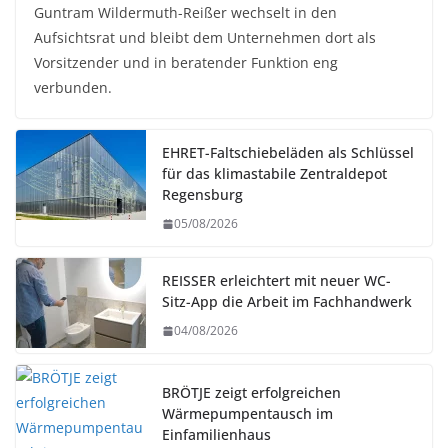
Guntram Wildermuth-Reißer wechselt in den
Aufsichtsrat und bleibt dem Unternehmen dort als
Vorsitzender und in beratender Funktion eng
verbunden.
EHRET-Faltschiebeläden als Schlüssel
für das klimastabile Zentraldepot
Regensburg
05/08/2026
REISSER erleichtert mit neuer WC-
Sitz-App die Arbeit im Fachhandwerk
04/08/2026
BRÖTJE zeigt erfolgreichen
Wärmepumpentausch im
Einfamilienhaus