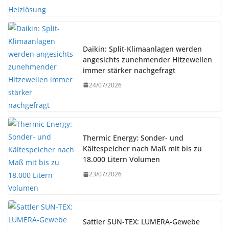
Daikin: Split-Klimaanlagen werden
angesichts zunehmender Hitzewellen
immer stärker nachgefragt
24/07/2026
Thermic Energy: Sonder- und
Kältespeicher nach Maß mit bis zu
18.000 Litern Volumen
23/07/2026
Sattler SUN-TEX: LUMERA-Gewebe