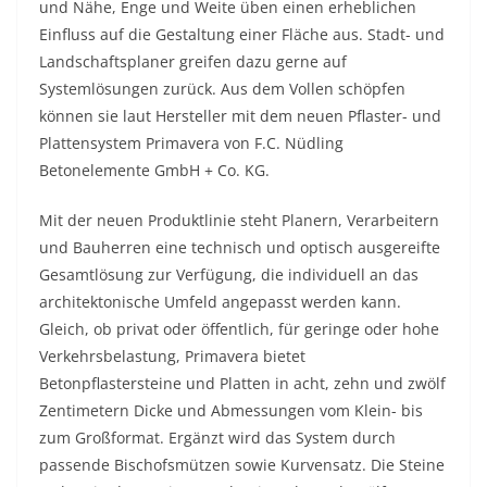
und Nähe, Enge und Weite üben einen erheblichen
Einfluss auf die Gestaltung einer Fläche aus. Stadt- und
Landschaftsplaner greifen dazu gerne auf
Systemlösungen zurück. Aus dem Vollen schöpfen
können sie laut Hersteller mit dem neuen Pflaster- und
Plattensystem Primavera von F.C. Nüdling
Betonelemente GmbH + Co. KG.
Mit der neuen Produktlinie steht Planern, Verarbeitern
und Bauherren eine technisch und optisch ausgereifte
Gesamtlösung zur Verfügung, die individuell an das
architektonische Umfeld angepasst werden kann.
Gleich, ob privat oder öffentlich, für geringe oder hohe
Verkehrsbelastung, Primavera bietet
Betonpflastersteine und Platten in acht, zehn und zwölf
Zentimetern Dicke und Abmessungen vom Klein- bis
zum Großformat. Ergänzt wird das System durch
passende Bischofsmützen sowie Kurvensatz. Die Steine