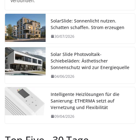
verbunden.
SolarSlide: Sonnenlicht nutzen.
Schatten schaffen. Strom erzeugen
30/07/2026
Solar Slide Photovoltaik-
Schiebeläden: Ästhetischer
Sonnenschutz wird zur Energiequelle
04/06/2026
Intelligente Heizlösungen für die
Sanierung: ETHERMA setzt auf
Vernetzung und Flexibilität
09/04/2026
Top Five - 30 Tage