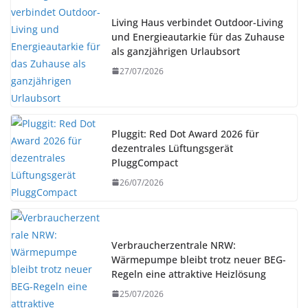
Living Haus verbindet Outdoor-Living
und Energieautarkie für das Zuhause
als ganzjährigen Urlaubsort
27/07/2026
Pluggit: Red Dot Award 2026 für
dezentrales Lüftungsgerät
PluggCompact
26/07/2026
Verbraucherzentrale NRW:
Wärmepumpe bleibt trotz neuer BEG-
Regeln eine attraktive Heizlösung
25/07/2026