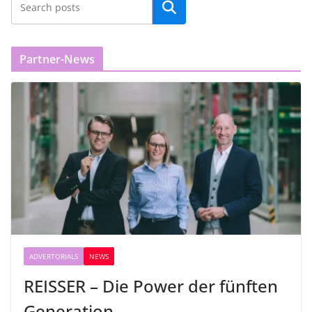
Partner-News
ADVERTORIALS
NEWS
REISSER – Die Power der fünften
Generation