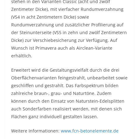
stehen in den Varianten Classic (acht und zwölf
Zentimeter Dicke), mit vierfacher Rundumverzahnung
(VS4 in acht Zentimetern Dicke) sowie
Rundumverzahnung und zusätzlicher Profilierung auf
der Steinunterseite (VS5 in zehn und zwölf Zentimetern
Dicke) zur Verschiebesicherung zur Verfügung. Auf
Wunsch ist Primavera auch als Airclean-Variante
erhältlich.
Erweitert wird die Gestaltungsvielfalt durch die drei
Oberflächenvarianten feingestrahlt, unbearbeitet sowie
geschliffen und gestrahlt. Das Farbspektrum bilden
zahlreiche braun-, grau- und Naturtöne. Zudem
können durch den Einsatz von Naturstein-Edelsplitten
auch Sonderfarben realisiert werden, mit denen sich
Flächen ganz individuell gestalten lassen.
Weitere Informationen:
www.fcn-betonelemente.de