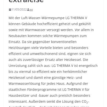
11/05/2022
gg
Mit der Luft-Wasser-Wärmepumpe LG THERMA V
können Gebäude hocheffizient geheizt und gekühlt
sowie mit Warmwasser versorgt werden. Vor allem in
Neubauten kommen solche Wärmepumpen zum
Einsatz. Da sie gegenüber konventionellen
Heizlösungen viele Vorteile bieten und besonders
effizient und umweltschonend sind, eignen sie sich
auch als zuverlässiger Ersatz alter Heizkessel. Die
Umrüstung zahlt sich aus: LG THERMA V ist energetisch
bis zu viermal so effizient wie ein herkömmlicher
Heizkessel und damit eine günstige Heiz- und
Warmwasserlösung für jedes Haus. Aufgrund der
staatlichen Förderprogramme ist LG THERMA V für
Hausbesitzer und -bauer auch preislich besonders
interessant. Außerdem senkt die Lösung den CO
-
2