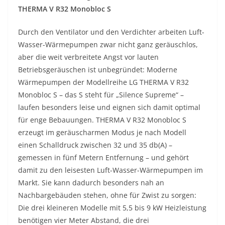
THERMA V R32 Monobloc S
Durch den Ventilator und den Verdichter arbeiten Luft-
Wasser-Wärmepumpen zwar nicht ganz geräuschlos,
aber die weit verbreitete Angst vor lauten
Betriebsgeräuschen ist unbegründet: Moderne
Wärmepumpen der Modellreihe LG THERMA V R32
Monobloc S – das S steht für „Silence Supreme“ –
laufen besonders leise und eignen sich damit optimal
für enge Bebauungen. THERMA V R32 Monobloc S
erzeugt im geräuscharmen Modus je nach Modell
einen Schalldruck zwischen 32 und 35 db(A) –
gemessen in fünf Metern Entfernung – und gehört
damit zu den leisesten Luft-Wasser-Wärmepumpen im
Markt. Sie kann dadurch besonders nah an
Nachbargebäuden stehen, ohne für Zwist zu sorgen:
Die drei kleineren Modelle mit 5,5 bis 9 kW Heizleistung
benötigen vier Meter Abstand, die drei