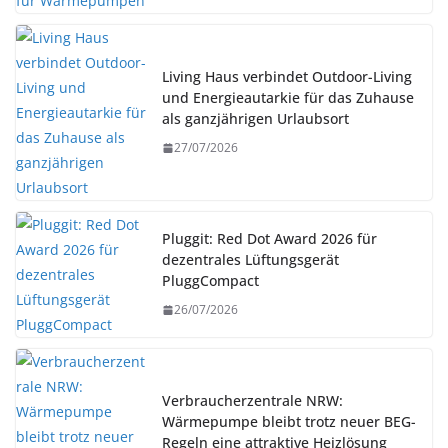
Living Haus verbindet Outdoor-Living
und Energieautarkie für das Zuhause
als ganzjährigen Urlaubsort
27/07/2026
Pluggit: Red Dot Award 2026 für
dezentrales Lüftungsgerät
PluggCompact
26/07/2026
Verbraucherzentrale NRW:
Wärmepumpe bleibt trotz neuer BEG-
Regeln eine attraktive Heizlösung