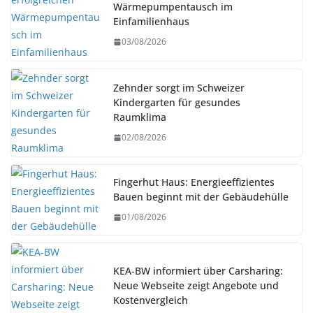
Wärmepumpentausch im
Einfamilienhaus
03/08/2026
Zehnder sorgt im Schweizer
Kindergarten für gesundes
Raumklima
02/08/2026
Fingerhut Haus: Energieeffizientes
Bauen beginnt mit der Gebäudehülle
01/08/2026
KEA-BW informiert über Carsharing:
Neue Webseite zeigt Angebote und
Kostenvergleich