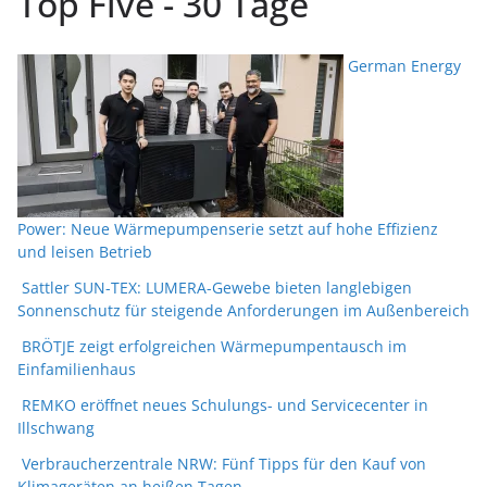
Top Five - 30 Tage
German Energy
Power: Neue Wärmepumpenserie setzt auf hohe Effizienz
und leisen Betrieb
Sattler SUN-TEX: LUMERA-Gewebe bieten langlebigen
Sonnenschutz für steigende Anforderungen im Außenbereich
BRÖTJE zeigt erfolgreichen Wärmepumpentausch im
Einfamilienhaus
REMKO eröffnet neues Schulungs- und Servicecenter in
Illschwang
Verbraucherzentrale NRW: Fünf Tipps für den Kauf von
Klimageräten an heißen Tagen