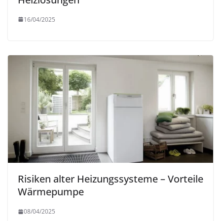
16/04/2025
Risiken alter Heizungssysteme – Vorteile
Wärmepumpe
08/04/2025