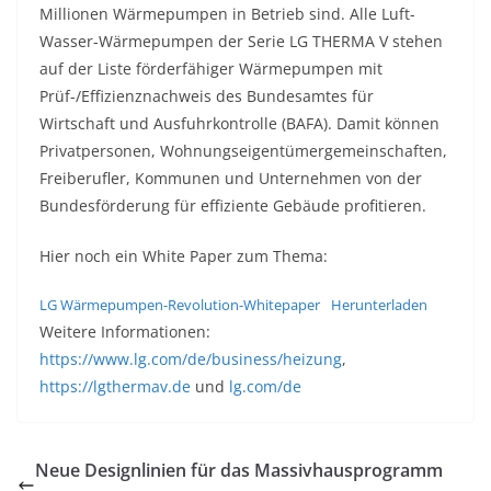
Millionen Wärmepumpen in Betrieb sind. Alle Luft-
Wasser-Wärmepumpen der Serie LG THERMA V stehen
auf der Liste förderfähiger Wärmepumpen mit
Prüf-/Effizienznachweis des Bundesamtes für
Wirtschaft und Ausfuhrkontrolle (BAFA). Damit können
Privatpersonen, Wohnungseigentümergemeinschaften,
Freiberufler, Kommunen und Unternehmen von der
Bundesförderung für effiziente Gebäude profitieren.
Hier noch ein White Paper zum Thema:
LG Wärmepumpen-Revolution-Whitepaper
Herunterladen
Weitere Informationen:
https://www.lg.com/de/business/heizung
,
https://lgthermav.de
und
lg.com/de
Neue Designlinien für das Massivhausprogramm