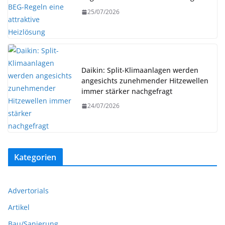
25/07/2026
Daikin: Split-Klimaanlagen werden
angesichts zunehmender Hitzewellen
immer stärker nachgefragt
24/07/2026
Kategorien
Advertorials
Artikel
Bau/Sanierung