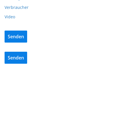
Verbraucher
Video
Senden
Senden