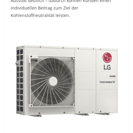
Ausstoß deutlich – dadurch können Kunden einen
individuellen Beitrag zum Ziel der
Kohlenstoffneutralität leisten.