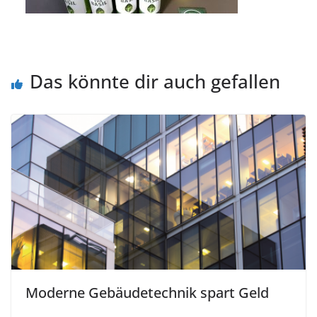
Das könnte dir auch gefallen
Moderne Gebäudetechnik spart Geld