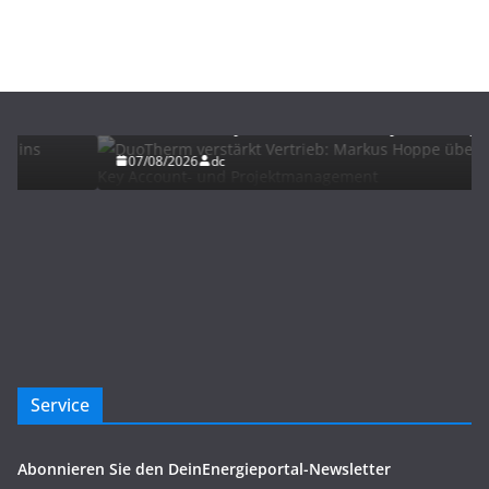
BAU/SANIERUNG
NEWS
DuoTherm verstärkt Vertrieb: Markus Hoppe
übernimmt Key Account- und Projektmanagement
07/08/2026
dc
Service
Abonnieren Sie den DeinEnergieportal-Newsletter