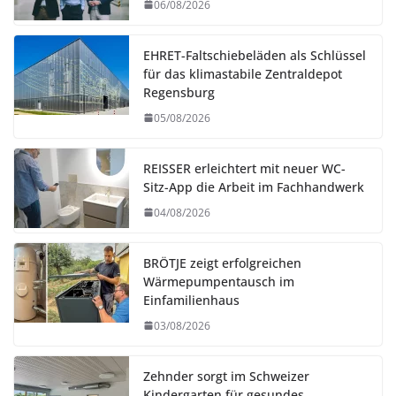
06/08/2026
EHRET-Faltschiebeläden als Schlüssel
für das klimastabile Zentraldepot
Regensburg
05/08/2026
REISSER erleichtert mit neuer WC-
Sitz-App die Arbeit im Fachhandwerk
04/08/2026
BRÖTJE zeigt erfolgreichen
Wärmepumpentausch im
Einfamilienhaus
03/08/2026
Zehnder sorgt im Schweizer
Kindergarten für gesundes