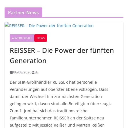
Partner-News
ADVERTORIALS
NEWS
REISSER – Die Power der fünften
Generation
06/08/2026
dc
Der SHK-Großhändler REISSER hat personelle
Veränderungen auf oberster Ebene vollzogen. Dass
damit der Wechsel hin zur nächsten Generation
gelingen wird, davon sind alle Beteiligten überzeugt.
Zum 1. Juni hat sich das traditionsreiche
Familienunternehmen REISSER an der Spitze neu
aufgestellt: Mit Jessica Reißer und Marten Reißer