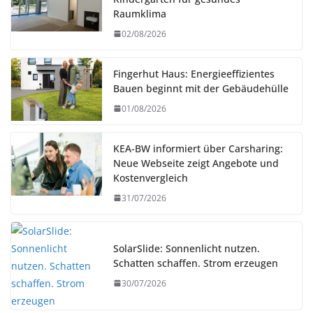
Raumklima
02/08/2026
Fingerhut Haus: Energieeffizientes
Bauen beginnt mit der Gebäudehülle
01/08/2026
KEA-BW informiert über Carsharing:
Neue Webseite zeigt Angebote und
Kostenvergleich
31/07/2026
SolarSlide: Sonnenlicht nutzen.
Schatten schaffen. Strom erzeugen
30/07/2026