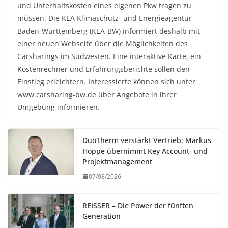
und Unterhaltskosten eines eigenen Pkw tragen zu
müssen. Die KEA Klimaschutz- und Energieagentur
Baden-Württemberg (KEA-BW) informiert deshalb mit
einer neuen Webseite über die Möglichkeiten des
Carsharings im Südwesten. Eine interaktive Karte, ein
Kostenrechner und Erfahrungsberichte sollen den
Einstieg erleichtern. Interessierte können sich unter
www.carsharing-bw.de über Angebote in ihrer
Umgebung informieren.
DuoTherm verstärkt Vertrieb: Markus
Hoppe übernimmt Key Account- und
Projektmanagement
07/08/2026
REISSER – Die Power der fünften
Generation