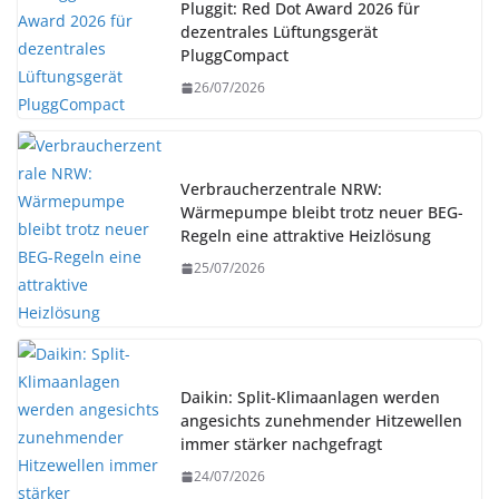
Pluggit: Red Dot Award 2026 für
dezentrales Lüftungsgerät
PluggCompact
26/07/2026
Verbraucherzentrale NRW:
Wärmepumpe bleibt trotz neuer BEG-
Regeln eine attraktive Heizlösung
25/07/2026
Daikin: Split-Klimaanlagen werden
angesichts zunehmender Hitzewellen
immer stärker nachgefragt
24/07/2026