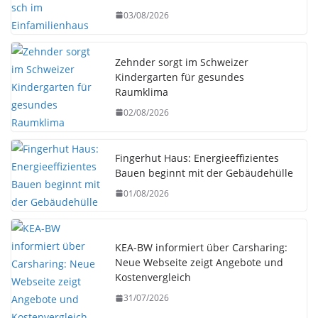
03/08/2026
Zehnder sorgt im Schweizer
Kindergarten für gesundes
Raumklima
02/08/2026
Fingerhut Haus: Energieeffizientes
Bauen beginnt mit der Gebäudehülle
01/08/2026
KEA-BW informiert über Carsharing:
Neue Webseite zeigt Angebote und
Kostenvergleich
31/07/2026