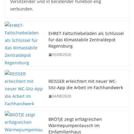
Vorsitzender und in beratender Funktion eng
verbunden.
EHRET-Faltschiebeläden als Schlüssel
für das klimastabile Zentraldepot
Regensburg
05/08/2026
REISSER erleichtert mit neuer WC-
Sitz-App die Arbeit im Fachhandwerk
04/08/2026
BRÖTJE zeigt erfolgreichen
Wärmepumpentausch im
Einfamilienhaus