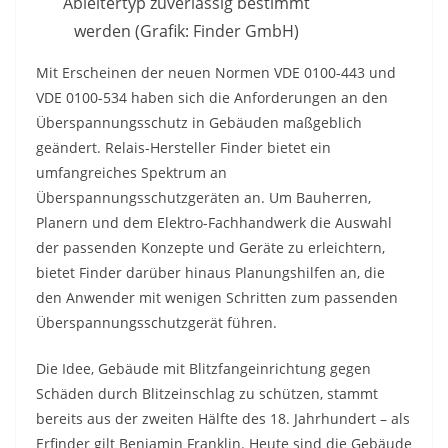
Ableitertyp zuverlässig bestimmt
werden (Grafik: Finder GmbH)
Mit Erscheinen der neuen Normen VDE 0100-443 und
VDE 0100-534 haben sich die Anforderungen an den
Überspannungsschutz in Gebäuden maßgeblich
geändert. Relais-Hersteller Finder bietet ein
umfangreiches Spektrum an
Überspannungsschutzgeräten an. Um Bauherren,
Planern und dem Elektro-Fachhandwerk die Auswahl
der passenden Konzepte und Geräte zu erleichtern,
bietet Finder darüber hinaus Planungshilfen an, die
den Anwender mit wenigen Schritten zum passenden
Überspannungsschutzgerät führen.
Die Idee, Gebäude mit Blitzfangeinrichtung gegen
Schäden durch Blitzeinschlag zu schützen, stammt
bereits aus der zweiten Hälfte des 18. Jahrhundert – als
Erfinder gilt Benjamin Franklin. Heute sind die Gebäude