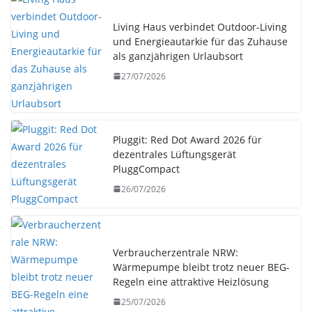
Living Haus verbindet Outdoor-Living
und Energieautarkie für das Zuhause
als ganzjährigen Urlaubsort
27/07/2026
Pluggit: Red Dot Award 2026 für
dezentrales Lüftungsgerät
PluggCompact
26/07/2026
Verbraucherzentrale NRW:
Wärmepumpe bleibt trotz neuer BEG-
Regeln eine attraktive Heizlösung
25/07/2026