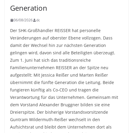
Generation
06/08/2026
dc
Der SHK-Großhändler REISSER hat personelle
Veränderungen auf oberster Ebene vollzogen. Dass
damit der Wechsel hin zur nächsten Generation
gelingen wird, davon sind alle Beteiligten überzeugt.
Zum 1. Juni hat sich das traditionsreiche
Familienunternehmen REISSER an der Spitze neu
aufgestellt: Mit Jessica Reißer und Marten Reißer
übernimmt die fünfte Generation die Leitung. Beide
fungieren künftig als Co-CEO und tragen die
Verantwortung für das Unternehmen. Gemeinsam mit
dem Vorstand Alexander Bruggner bilden sie eine
Dreierspitze. Der bisherige Vorstandsvorsitzende
Guntram Wildermuth-Reißer wechselt in den
Aufsichtsrat und bleibt dem Unternehmen dort als