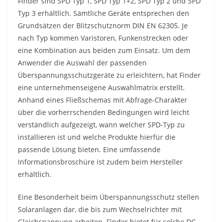
Finder sind SPD Typ 1, SPD Typ 1+2, SPD Typ 2 und SPD
Typ 3 erhältlich. Sämtliche Geräte entsprechen den
Grundsätzen der Blitzschutznorm DIN EN 62305. Je
nach Typ kommen Varistoren, Funkenstrecken oder
eine Kombination aus beiden zum Einsatz. Um dem
Anwender die Auswahl der passenden
Überspannungsschutzgeräte zu erleichtern, hat Finder
eine unternehmenseigene Auswahlmatrix erstellt.
Anhand eines Fließschemas mit Abfrage-Charakter
über die vorherrschenden Bedingungen wird leicht
verständlich aufgezeigt, wann welcher SPD-Typ zu
installieren ist und welche Produkte hierfür die
passende Lösung bieten. Eine umfassende
Informationsbroschüre ist zudem beim Hersteller
erhältlich.
Eine Besonderheit beim Überspannungsschutz stellen
Solaranlagen dar, die bis zum Wechselrichter mit
Gleichspannung arbeiten. Finder bietet für solche DC-