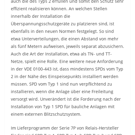
auch die des Typs 2 erfüllen und somit den Schutz sehr
effizient realisieren können. An welchen Stellen
innerhalb der Installation die
Überspannungsschutzgeräte zu platzieren sind, ist
ebenfalls in den neuen Normen festgelegt. So sind
etwa Unterverteilungen, die einen Abstand von mehr
als fünf Metern aufweisen, jeweils separat abzusichern.
Auch die Art der Installation, etwa als TN- und TT-
Netze, spielt eine Rolle. Eine weitere neue Anforderung
in der VDE 0100-443 ist, dass mindestens SPDs vom Typ
2 in der Nähe des Einspeisepunkts installiert werden
müssen. SPD vom Typ 1 sind nun verpflichtend zu
installieren, wenn die Anlage über eine Freileitung
versorgt wird. Unverändert ist die Forderung nach der
Installation von Typ 1 SPD für bauliche Anlagen mit
einem externen Blitzschutzsystem.
Im Lieferprogramm der Serie 7P von Relais-Hersteller