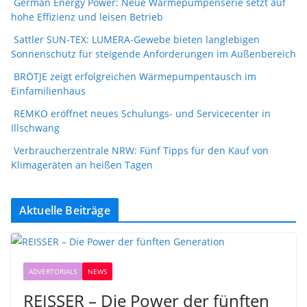
German Energy Power: Neue Wärmepumpenserie setzt auf
hohe Effizienz und leisen Betrieb
Sattler SUN-TEX: LUMERA-Gewebe bieten langlebigen
Sonnenschutz für steigende Anforderungen im Außenbereich
BRÖTJE zeigt erfolgreichen Wärmepumpentausch im
Einfamilienhaus
REMKO eröffnet neues Schulungs- und Servicecenter in
Illschwang
Verbraucherzentrale NRW: Fünf Tipps für den Kauf von
Klimageräten an heißen Tagen
Aktuelle Beiträge
ADVERTORIALS
NEWS
REISSER – Die Power der fünften