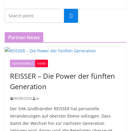
Partner-News
ADVERTORIALS
NEWS
REISSER – Die Power der fünften
Generation
06/08/2026
dc
Der SHK-Großhändler REISSER hat personelle
Veränderungen auf oberster Ebene vollzogen. Dass
damit der Wechsel hin zur nächsten Generation
gelingen wird, davon sind alle Beteiligten überzeugt.