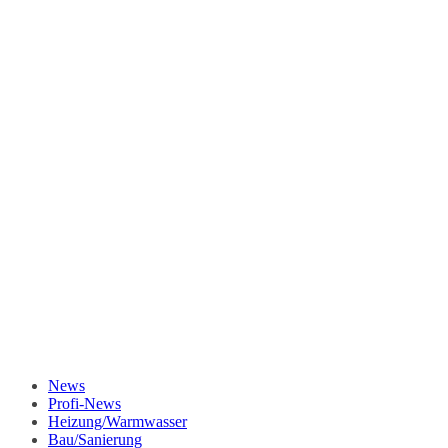
News
Profi-News
Heizung/Warmwasser
Bau/Sanierung