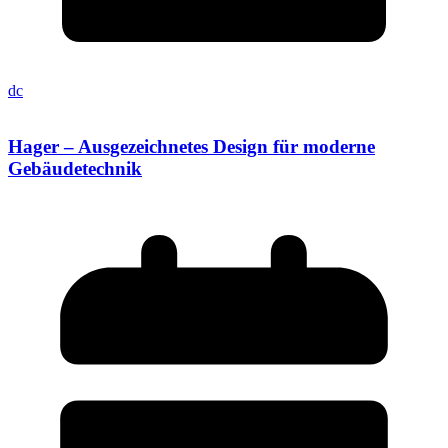
dc
Hager – Ausgezeichnetes Design für moderne
Gebäudetechnik