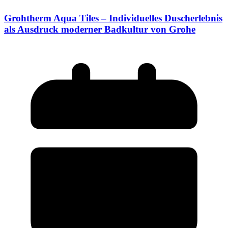
Grohtherm Aqua Tiles – Individuelles Duscherlebnis
als Ausdruck moderner Badkultur von Grohe