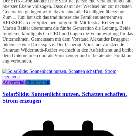
Der SHK-Großhändler REISSER hat personelle Veränderungen auf
oberster Ebene vollzogen. Dass damit der Wechsel hin zur nächsten
Generation gelingen wird, davon sind alle Beteiligten überzeugt.
Zum 1. Juni hat sich das traditionsreiche Familienunternehmen
REISSER an der Spitze neu aufgestellt: Mit Jessica Reißer und
Marten Reißer übernimmt die fünfte Generation die Leitung. Beide
fungieren künftig als Co-CEO und tragen die Verantwortung für das
Unternehmen. Gemeinsam mit dem Vorstand Alexander Bruggner
bilden sie eine Dreierspitze. Der bisherige Vorstandsvorsitzende
Guntram Wildermuth-Reißer wechselt in den Aufsichtsrat und bleibt
dem Unternehmen dort als Vorsitzender und in beratender Funktion
eng verbunden.
Advertorials
Photovoltaik
SolarSlide: Sonnenlicht nutzen. Schatten schaffen.
Strom erzeugen