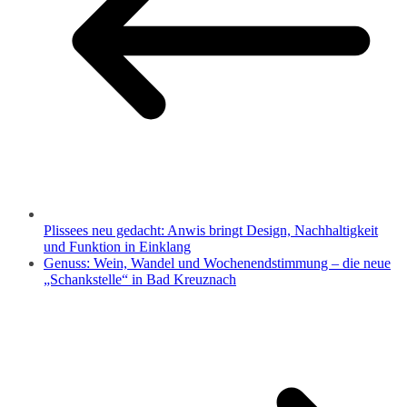
Plissees neu gedacht: Anwis bringt Design, Nachhaltigkeit
und Funktion in Einklang
Genuss: Wein, Wandel und Wochenendstimmung – die neue
„Schankstelle“ in Bad Kreuznach