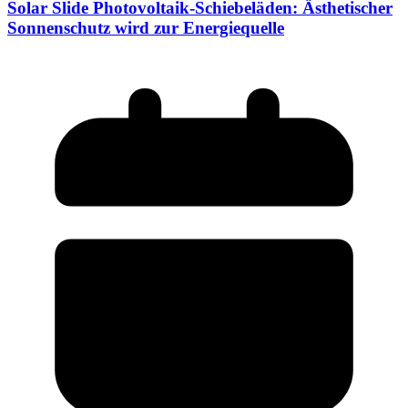
Solar Slide Photovoltaik-Schiebeläden: Ästhetischer
Sonnenschutz wird zur Energiequelle