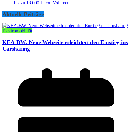
bis zu 18.000 Litern Volumen
Aktuelle Beiträge
Elektromobilität
KEA-BW: Neue Webseite erleichtert den Einstieg ins
Carsharing