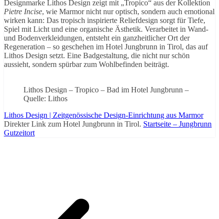
Designmarke Lithos Design zeigt mit „Tropico“ aus der Kollektion
Pietre Incise
, wie Marmor nicht nur optisch, sondern auch emotional
wirken kann: Das tropisch inspirierte Reliefdesign sorgt für Tiefe,
Spiel mit Licht und eine organische Ästhetik. Verarbeitet in Wand-
und Bodenverkleidungen, entsteht ein ganzheitlicher Ort der
Regeneration – so geschehen im Hotel Jungbrunn in Tirol, das auf
Lithos Design setzt. Eine Badgestaltung, die nicht nur schön
aussieht, sondern spürbar zum Wohlbefinden beiträgt.
Lithos Design – Tropico – Bad im Hotel Jungbrunn –
Quelle: Lithos
Lithos Design | Zeitgenössische Design-Einrichtung aus Marmor
Direkter Link zum Hotel Jungbrunn in Tirol.
Startseite – Jungbrunn
Gutzeitort