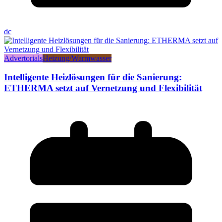
dc
Advertorials
Heizung/Warmwasser
Intelligente Heizlösungen für die Sanierung:
ETHERMA setzt auf Vernetzung und Flexibilität