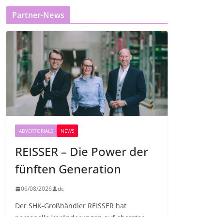
Partner-News
ADVERTORIALS
NEWS
REISSER – Die Power der
fünften Generation
06/08/2026
dc
Der SHK-Großhändler REISSER hat