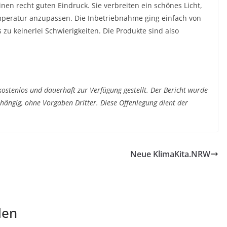
nen recht guten Eindruck. Sie verbreiten ein schönes Licht,
mperatur anzupassen. Die Inbetriebnahme ging einfach von
u keinerlei Schwierigkeiten. Die Produkte sind also
 kostenlos und dauerhaft zur Verfügung gestellt. Der Bericht wurde
bhängig, ohne Vorgaben Dritter. Diese Offenlegung dient der
Neue KlimaKita.NRW
len