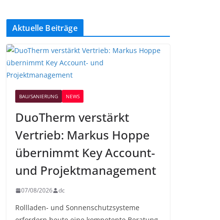
Aktuelle Beiträge
BAU/SANIERUNG
NEWS
DuoTherm verstärkt
Vertrieb: Markus Hoppe
übernimmt Key Account-
und Projektmanagement
07/08/2026
dc
Rollladen- und Sonnenschutzsysteme
erfordern heute eine kompetente Beratung