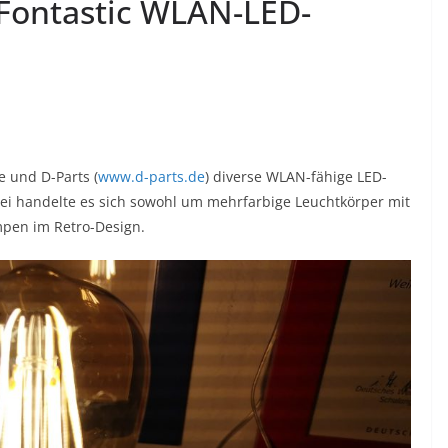
 Fontastic WLAN-LED-
e und D-Parts (
www.d-parts.de
) diverse WLAN-fähige LED-
ei handelte es sich sowohl um mehrfarbige Leuchtkörper mit
mpen im Retro-Design.