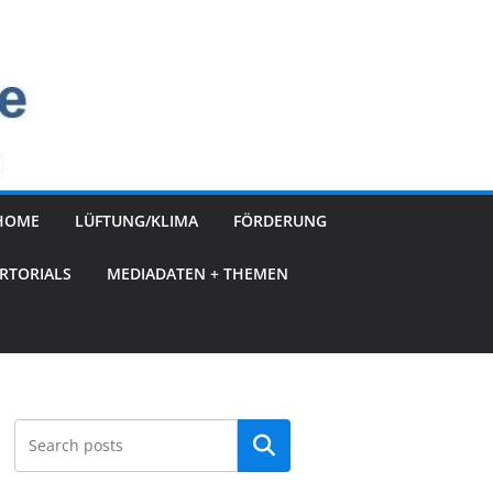
HOME
LÜFTUNG/KLIMA
FÖRDERUNG
RTORIALS
MEDIADATEN + THEMEN