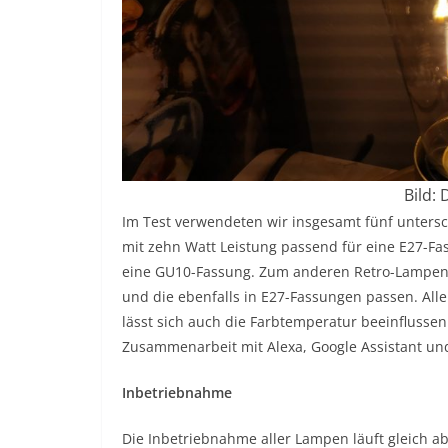
Bild:
Im Test verwendeten wir insgesamt fünf unters
mit zehn Watt Leistung passend für eine E27-Fas
eine GU10-Fassung. Zum anderen Retro-Lampen
und die ebenfalls in E27-Fassungen passen. A
lässt sich auch die Farbtemperatur beeinflusse
Zusammenarbeit mit Alexa, Google Assistant und
Inbetriebnahme
Die Inbetriebnahme aller Lampen läuft gleich ab,