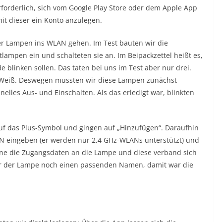
rforderlich, sich vom Google Play Store oder dem Apple App
it dieser ein Konto anzulegen.
er Lampen ins WLAN gehen. Im Test bauten wir die
lampen ein und schalteten sie an. Im Beipackzettel heißt es,
blinken sollen. Das taten bei uns im Test aber nur drei.
n Weiß. Deswegen mussten wir diese Lampen zunächst
elles Aus- und Einschalten. Als das erledigt war, blinkten
auf das Plus-Symbol und gingen auf „Hinzufügen“. Daraufhin
 eingeben (er werden nur 2,4 GHz-WLANs unterstützt) und
ne die Zugangsdaten an die Lampe und diese verband sich
ir der Lampe noch einen passenden Namen, damit war die