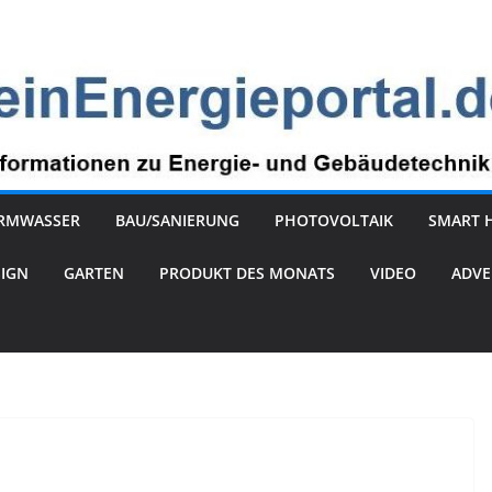
RMWASSER
BAU/SANIERUNG
PHOTOVOLTAIK
SMART 
SIGN
GARTEN
PRODUKT DES MONATS
VIDEO
ADVE