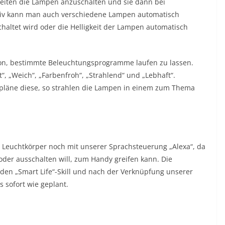
eiten die Lampen anzuschalten und sie dann bei
ativ kann man auch verschiedene Lampen automatisch
ltet wird oder die Helligkeit der Lampen automatisch
ion, bestimmte Beleuchtungsprogramme laufen zu lassen.
t“, „Weich“, „Farbenfroh“, „Strahlend“ und „Lebhaft“.
tpläne diese, so strahlen die Lampen in einem zum Thema
 Leuchtkörper noch mit unserer Sprachsteuerung „Alexa“, da
der ausschalten will, zum Handy greifen kann. Die
den „Smart Life“-Skill und nach der Verknüpfung unserer
s sofort wie geplant.