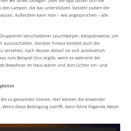
n wir direkt loslegen: Über die App lassen sich die
 den Lampen, die das unterstützen, besteht zudem die
upassen. Außerdem kann man – wie angesprochen – alle
Gruppieren verschiedener Leuchtkörper, beispielsweise, um
r auszuschalten. Darüber hinaus besteht auch die
u versehen, nach dessen Ablauf sie sich automatisch
 was zum Beispiel Sinn ergibt, wenn es während der
 ob Bewohner im Haus wären und dort Lichter ein- und
gkeiten
d die so genannten Szenen. Hier können die Anwender
„Wenn diese Bedingung zutrifft, dann führe folgende Aktion