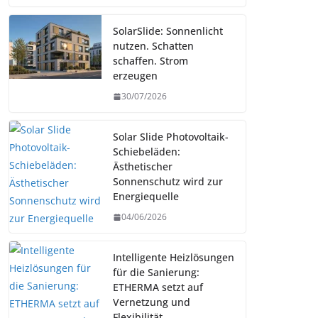
SolarSlide: Sonnenlicht
nutzen. Schatten
schaffen. Strom
erzeugen
30/07/2026
Solar Slide Photovoltaik-
Schiebeläden:
Ästhetischer
Sonnenschutz wird zur
Energiequelle
04/06/2026
Intelligente Heizlösungen
für die Sanierung:
ETHERMA setzt auf
Vernetzung und
Flexibilität