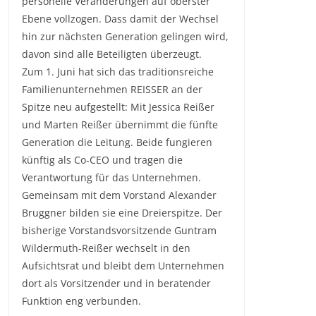
personelle Veränderungen auf oberster
Ebene vollzogen. Dass damit der Wechsel
hin zur nächsten Generation gelingen wird,
davon sind alle Beteiligten überzeugt.
Zum 1. Juni hat sich das traditionsreiche
Familienunternehmen REISSER an der
Spitze neu aufgestellt: Mit Jessica Reißer
und Marten Reißer übernimmt die fünfte
Generation die Leitung. Beide fungieren
künftig als Co-CEO und tragen die
Verantwortung für das Unternehmen.
Gemeinsam mit dem Vorstand Alexander
Bruggner bilden sie eine Dreierspitze. Der
bisherige Vorstandsvorsitzende Guntram
Wildermuth-Reißer wechselt in den
Aufsichtsrat und bleibt dem Unternehmen
dort als Vorsitzender und in beratender
Funktion eng verbunden.