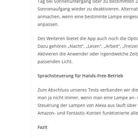
Tag bei Sonnenuntergang oder zu bestimmten Z
Sonnenaufgang wieder zu deaktivieren. Altern
anmachen, wenn eine bestimmte Lampe eingescha
anpassen.
Des Weiteren bietet die App auch noch die Opt
Dazu gehören „Nacht“, „Lesen“, „Arbeit“, „Freizei
Aktivieren die Anwender oder irgendwelche Zei
passenden Licht.
Sprachsteuerung für Hands-Free-Betrieb
Zum Abschluss unseres Tests verbanden wir die
man ja nicht immer, wenn man eine Lampe an- o
Steuerung der Lampen von Alexa aus läuft über 
Amazon- und Fontastic-Konten funktionierte alle
Fazit