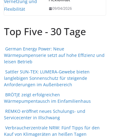
09/04/2026
Top Five - 30 Tage
German Energy Power: Neue
Wärmepumpenserie setzt auf hohe Effizienz und
leisen Betrieb
Sattler SUN-TEX: LUMERA-Gewebe bieten
langlebigen Sonnenschutz für steigende
Anforderungen im Außenbereich
BRÖTJE zeigt erfolgreichen
Wärmepumpentausch im Einfamilienhaus
REMKO eröffnet neues Schulungs- und
Servicecenter in Illschwang
Verbraucherzentrale NRW: Fünf Tipps für den
Kauf von Klimageräten an heißen Tagen