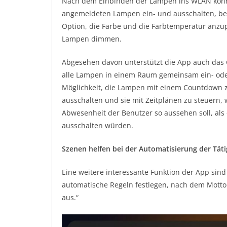
Nach dem Einbinden der Lampen ins WLAN konnte
angemeldeten Lampen ein- und ausschalten, bei
Option, die Farbe und die Farbtemperatur anz
Lampen dimmen.
Abgesehen davon unterstützt die App auch das 
alle Lampen in einem Raum gemeinsam ein- ode
Möglichkeit, die Lampen mit einem Countdown z
ausschalten und sie mit Zeitplänen zu steuern,
Abwesenheit der Benutzer so aussehen soll, als
ausschalten würden.
Szenen helfen bei der Automatisierung der Täti
Eine weitere interessante Funktion der App sin
automatische Regeln festlegen, nach dem Motto 
aus.“