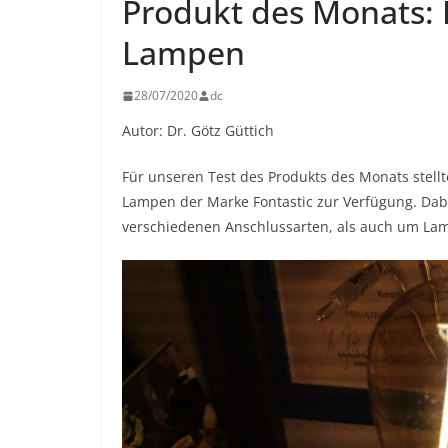
Produkt des Monats:
Lampen
28/07/2020
dc
Autor: Dr. Götz Güttich
Für unseren Test des Produkts des Monats stellt
Lampen der Marke Fontastic zur Verfügung. Dab
verschiedenen Anschlussarten, als auch um La