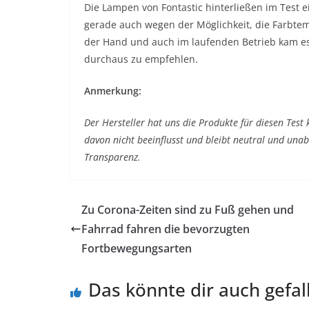
Die Lampen von Fontastic hinterließen im Test ei
gerade auch wegen der Möglichkeit, die Farbte
der Hand und auch im laufenden Betrieb kam es z
durchaus zu empfehlen.
Anmerkung:
Der Hersteller hat uns die Produkte für diesen Test
davon nicht beeinflusst und bleibt neutral und una
Transparenz.
Zu Corona-Zeiten sind zu Fuß gehen und
Fahrrad fahren die bevorzugten
Fortbewegungsarten
Das könnte dir auch gefal