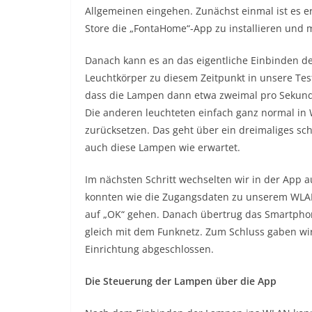
Allgemeinen eingehen. Zunächst einmal ist es e
Store die „FontaHome“-App zu installieren und m
Danach kann es an das eigentliche Einbinden d
Leuchtkörper zu diesem Zeitpunkt in unsere Test
dass die Lampen dann etwa zweimal pro Sekunde 
Die anderen leuchteten einfach ganz normal i
zurücksetzen. Das geht über ein dreimaliges schn
auch diese Lampen wie erwartet.
Im nächsten Schritt wechselten wir in der App 
konnten wie die Zugangsdaten zu unserem WLAN
auf „OK“ gehen. Danach übertrug das Smartpho
gleich mit dem Funknetz. Zum Schluss gaben w
Einrichtung abgeschlossen.
Die Steuerung der Lampen über die App