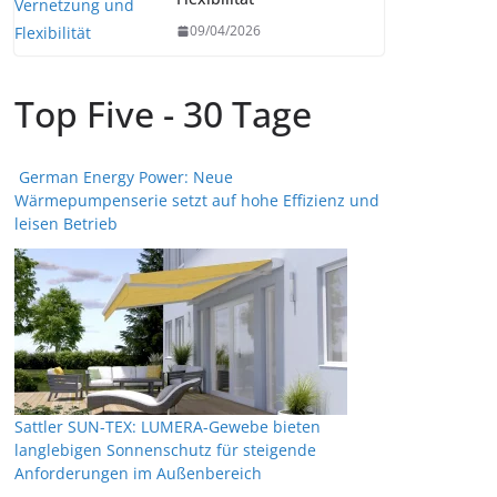
09/04/2026
Top Five - 30 Tage
German Energy Power: Neue
Wärmepumpenserie setzt auf hohe Effizienz und
leisen Betrieb
Sattler SUN-TEX: LUMERA-Gewebe bieten
langlebigen Sonnenschutz für steigende
Anforderungen im Außenbereich