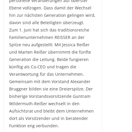
personelle Veränderungen auf oberster
Ebene vollzogen. Dass damit der Wechsel
hin zur nächsten Generation gelingen wird,
davon sind alle Beteiligten überzeugt.
Zum 1. Juni hat sich das traditionsreiche
Familienunternehmen REISSER an der
Spitze neu aufgestellt: Mit Jessica Reißer
und Marten Reißer übernimmt die fünfte
Generation die Leitung. Beide fungieren
künftig als Co-CEO und tragen die
Verantwortung für das Unternehmen.
Gemeinsam mit dem Vorstand Alexander
Bruggner bilden sie eine Dreierspitze. Der
bisherige Vorstandsvorsitzende Guntram
Wildermuth-Reißer wechselt in den
Aufsichtsrat und bleibt dem Unternehmen
dort als Vorsitzender und in beratender
Funktion eng verbunden.