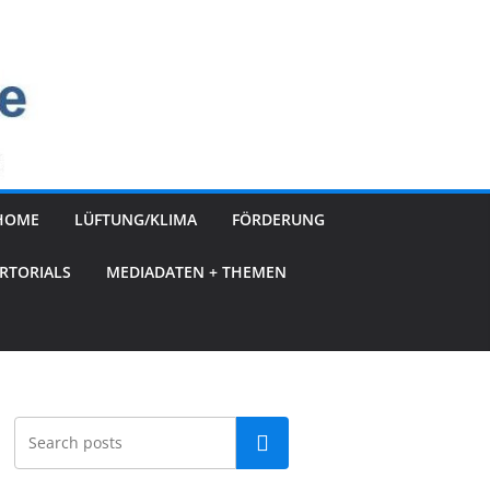
HOME
LÜFTUNG/KLIMA
FÖRDERUNG
RTORIALS
MEDIADATEN + THEMEN