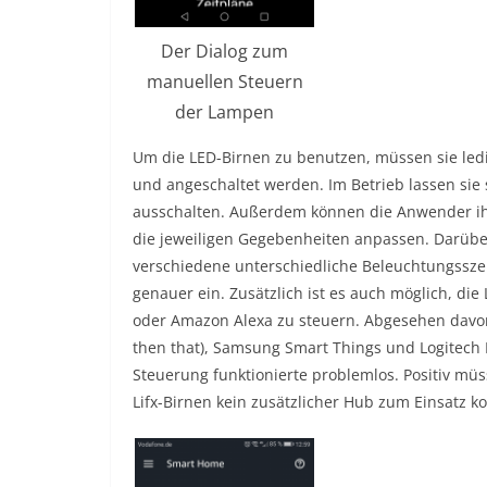
Der Dialog zum
manuellen Steuern
der Lampen
Um die LED-Birnen zu benutzen, müssen sie ledi
und angeschaltet werden. Im Betrieb lassen si
ausschalten. Außerdem können die Anwender ihre 
die jeweiligen Gegebenheiten anpassen. Darübe
verschiedene unterschiedliche Beleuchtungsszen
genauer ein. Zusätzlich ist es auch möglich, di
oder Amazon Alexa zu steuern. Abgesehen davon 
then that), Samsung Smart Things und Logitec
Steuerung funktionierte problemlos. Positiv mü
Lifx-Birnen kein zusätzlicher Hub zum Einsatz