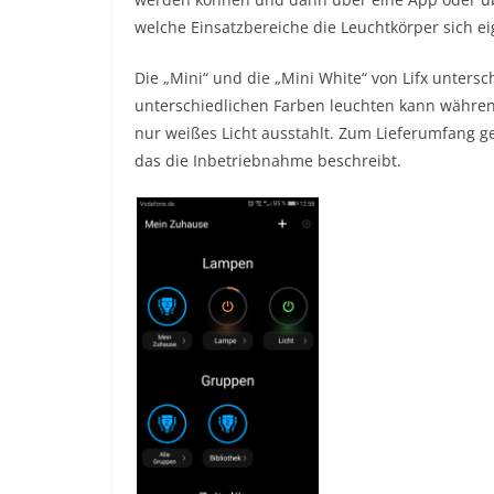
welche Einsatzbereiche die Leuchtkörper sich ei
Die „Mini“ und die „Mini White“ von Lifx unters
unterschiedlichen Farben leuchten kann während
nur weißes Licht ausstahlt. Zum Lieferumfang g
das die Inbetriebnahme beschreibt.