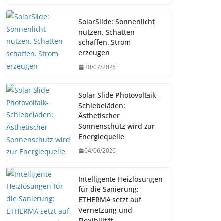
SolarSlide: Sonnenlicht
nutzen. Schatten
schaffen. Strom
erzeugen
30/07/2026
Solar Slide Photovoltaik-
Schiebeläden:
Ästhetischer
Sonnenschutz wird zur
Energiequelle
04/06/2026
Intelligente Heizlösungen
für die Sanierung:
ETHERMA setzt auf
Vernetzung und
Flexibilität