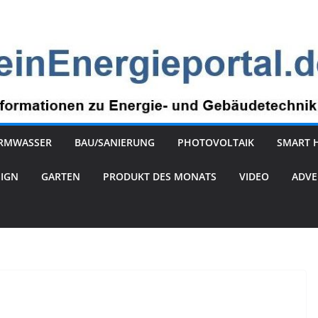
RMWASSER
BAU/SANIERUNG
PHOTOVOLTAIK
SMART 
SIGN
GARTEN
PRODUKT DES MONATS
VIDEO
ADVE