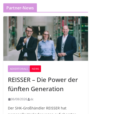
Partner-News
ADVERTORIALS
NEWS
REISSER – Die Power der
fünften Generation
06/08/2026
dc
Der SHK-Großhändler REISSER hat