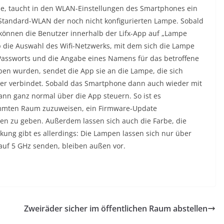
de, taucht in den WLAN-Einstellungen des Smartphones ein
Standard-WLAN der noch nicht konfigurierten Lampe. Sobald
önnen die Benutzer innerhalb der Lifx-App auf „Lampe
 die Auswahl des Wifi-Netzwerks, mit dem sich die Lampe
 Passworts und die Angabe eines Namens für das betroffene
ben wurden, sendet die App sie an die Lampe, die sich
r verbindet. Sobald das Smartphone dann auch wieder mit
ann ganz normal über die App steuern. So ist es
immten Raum zuzuweisen, ein Firmware-Update
n zu geben. Außerdem lassen sich auch die Farbe, die
nkung gibt es allerdings: Die Lampen lassen sich nur über
auf 5 GHz senden, bleiben außen vor.
Zweiräder sicher im öffentlichen Raum abstellen