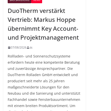
BAU/SANIERUNG
NEWS
DuoTherm verstärkt
Vertrieb: Markus Hoppe
übernimmt Key Account-
und Projektmanagement
07/08/2026
dc
Rollladen- und Sonnenschutzsysteme
erfordern heute eine kompetente Beratung
und zuverlässige Ansprechpartner. Die
DuoTherm Rolladen GmbH entwickelt und
produziert seit mehr als 25 Jahren
maßgeschneiderte Lösungen für den
Neubau und die Sanierung und unterstützt
Fachhandel sowie Fensterbauunternehmen
mit einem breiten Produktsortiment. Um