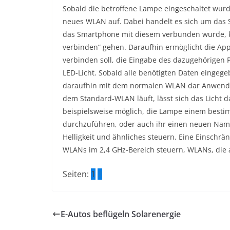
Sobald die betroffene Lampe eingeschaltet wur
neues WLAN auf. Dabei handelt es sich um das 
das Smartphone mit diesem verbunden wurde, k
verbinden“ gehen. Daraufhin ermöglicht die App
verbinden soll, die Eingabe des dazugehörigen
LED-Licht. Sobald alle benötigten Daten eingege
daraufhin mit dem normalen WLAN dar Anwende
dem Standard-WLAN läuft, lässt sich das Licht d
beispielsweise möglich, die Lampe einem best
durchzuführen, oder auch ihr einen neuen Name
Helligkeit und ähnliches steuern. Eine Einschrä
WLANs im 2,4 GHz-Bereich steuern, WLANs, die 
Seiten:
1
2
E-Autos beflügeln Solarenergie