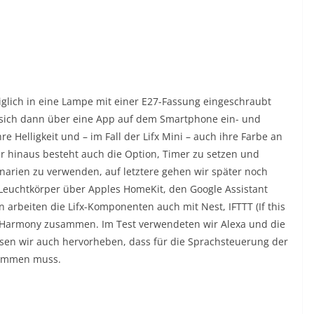
glich in eine Lampe mit einer E27-Fassung eingeschraubt
e sich dann über eine App auf dem Smartphone ein- und
Helligkeit und – im Fall der Lifx Mini – auch ihre Farbe an
r hinaus besteht auch die Option, Timer zu setzen und
arien zu verwenden, auf letztere gehen wir später noch
e Leuchtkörper über Apples HomeKit, den Google Assistant
arbeiten die Lifx-Komponenten auch mit Nest, IFTTT (If this
h Harmony zusammen. Im Test verwendeten wir Alexa und die
ssen wir auch hervorheben, dass für die Sprachsteuerung der
 kommen muss.