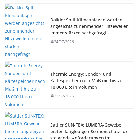
Daikin: Split-Klimaanlagen werden
angesichts zunehmender Hitzewellen
immer stärker nachgefragt
24/07/2026
Thermic Energy: Sonder- und
Kältespeicher nach Maß mit bis zu
18.000 Litern Volumen
23/07/2026
Sattler SUN-TEX: LUMERA-Gewebe
bieten langlebigen Sonnenschutz für
steigende Anforderungen im