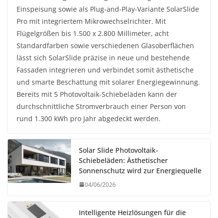
Einspeisung sowie als Plug-and-Play-Variante SolarSlide
Pro mit integriertem Mikrowechselrichter. Mit
Flügelgrößen bis 1.500 x 2.800 Millimeter, acht
Standardfarben sowie verschiedenen Glasoberflächen
lässt sich SolarSlide präzise in neue und bestehende
Fassaden integrieren und verbindet somit ästhetische
und smarte Beschattung mit solarer Energiegewinnung.
Bereits mit 5 Photovoltaik-Schiebeläden kann der
durchschnittliche Stromverbrauch einer Person von
rund 1.300 kWh pro Jahr abgedeckt werden.
Solar Slide Photovoltaik-
Schiebeläden: Ästhetischer
Sonnenschutz wird zur Energiequelle
04/06/2026
Intelligente Heizlösungen für die