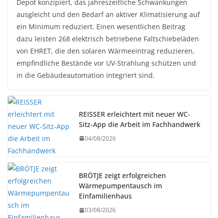
Depot konzipiert, das jahreszeitliche Schwankungen
ausgleicht und den Bedarf an aktiver Klimatisierung auf
ein Minimum reduziert. Einen wesentlichen Beitrag
dazu leisten 268 elektrisch betriebene Faltschiebeläden
von EHRET, die den solaren Wärmeeintrag reduzieren,
empfindliche Bestände vor UV-Strahlung schützen und
in die Gebäudeautomation integriert sind.
REISSER erleichtert mit neuer WC-
Sitz-App die Arbeit im Fachhandwerk
04/08/2026
BRÖTJE zeigt erfolgreichen
Wärmepumpentausch im
Einfamilienhaus
03/08/2026