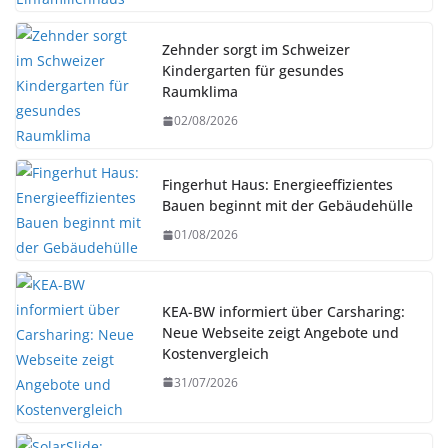
Zehnder sorgt im Schweizer
Kindergarten für gesundes
Raumklima
02/08/2026
Fingerhut Haus: Energieeffizientes
Bauen beginnt mit der Gebäudehülle
01/08/2026
KEA-BW informiert über Carsharing:
Neue Webseite zeigt Angebote und
Kostenvergleich
31/07/2026