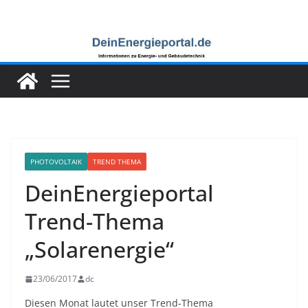
Zum
Inhalt
springen
PHOTOVOLTAIK
TREND THEMA
DeinEnergieportal
Trend-Thema
„Solarenergie“
23/06/2017
dc
Diesen Monat lautet unser Trend-Thema