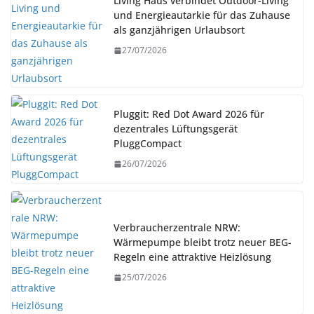
Living Haus verbindet Outdoor-Living
und Energieautarkie für das Zuhause
als ganzjährigen Urlaubsort
27/07/2026
Pluggit: Red Dot Award 2026 für
dezentrales Lüftungsgerät
PluggCompact
26/07/2026
Verbraucherzentrale NRW:
Wärmepumpe bleibt trotz neuer BEG-
Regeln eine attraktive Heizlösung
25/07/2026