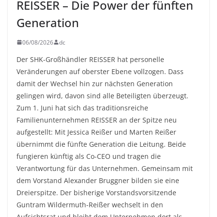
REISSER – Die Power der fünften
Generation
06/08/2026
dc
Der SHK-Großhändler REISSER hat personelle
Veränderungen auf oberster Ebene vollzogen. Dass
damit der Wechsel hin zur nächsten Generation
gelingen wird, davon sind alle Beteiligten überzeugt.
Zum 1. Juni hat sich das traditionsreiche
Familienunternehmen REISSER an der Spitze neu
aufgestellt: Mit Jessica Reißer und Marten Reißer
übernimmt die fünfte Generation die Leitung. Beide
fungieren künftig als Co-CEO und tragen die
Verantwortung für das Unternehmen. Gemeinsam mit
dem Vorstand Alexander Bruggner bilden sie eine
Dreierspitze. Der bisherige Vorstandsvorsitzende
Guntram Wildermuth-Reißer wechselt in den
Aufsichtsrat und bleibt dem Unternehmen dort als