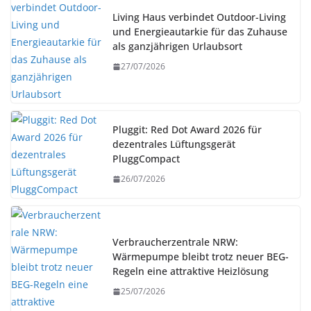
Living Haus verbindet Outdoor-Living
und Energieautarkie für das Zuhause
als ganzjährigen Urlaubsort
27/07/2026
Pluggit: Red Dot Award 2026 für
dezentrales Lüftungsgerät
PluggCompact
26/07/2026
Verbraucherzentrale NRW:
Wärmepumpe bleibt trotz neuer BEG-
Regeln eine attraktive Heizlösung
25/07/2026