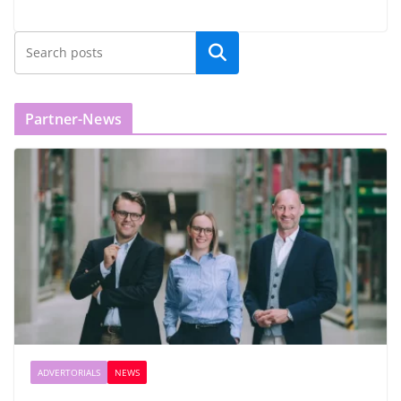
Partner-News
ADVERTORIALS
NEWS