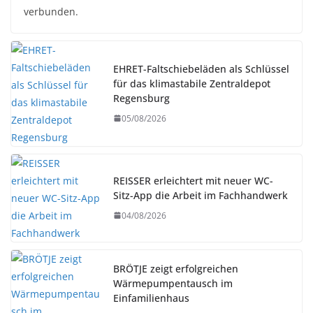
verbunden.
EHRET-Faltschiebeläden als Schlüssel
für das klimastabile Zentraldepot
Regensburg
05/08/2026
REISSER erleichtert mit neuer WC-
Sitz-App die Arbeit im Fachhandwerk
04/08/2026
BRÖTJE zeigt erfolgreichen
Wärmepumpentausch im
Einfamilienhaus