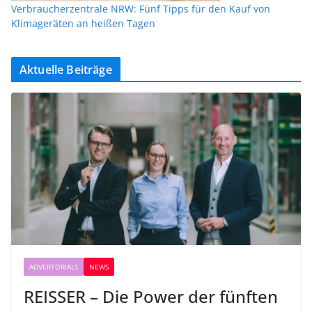
Verbraucherzentrale NRW: Fünf Tipps für den Kauf von
Klimageräten an heißen Tagen
Aktuelle Beiträge
ADVERTORIALS
NEWS
REISSER – Die Power der fünften