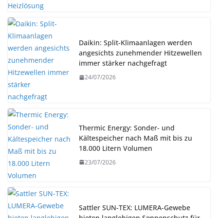
Daikin: Split-Klimaanlagen werden
angesichts zunehmender Hitzewellen
immer stärker nachgefragt
24/07/2026
Thermic Energy: Sonder- und
Kältespeicher nach Maß mit bis zu
18.000 Litern Volumen
23/07/2026
Sattler SUN-TEX: LUMERA-Gewebe
bieten langlebigen Sonnenschutz für