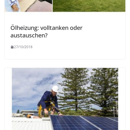
Ölheizung: volltanken oder
austauschen?
27/10/2018