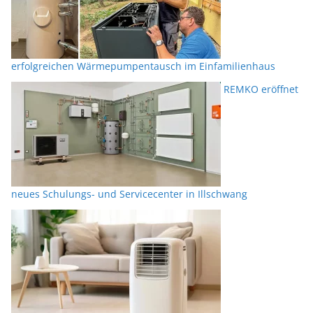
erfolgreichen Wärmepumpentausch im Einfamilienhaus
REMKO eröffnet
neues Schulungs- und Servicecenter in Illschwang