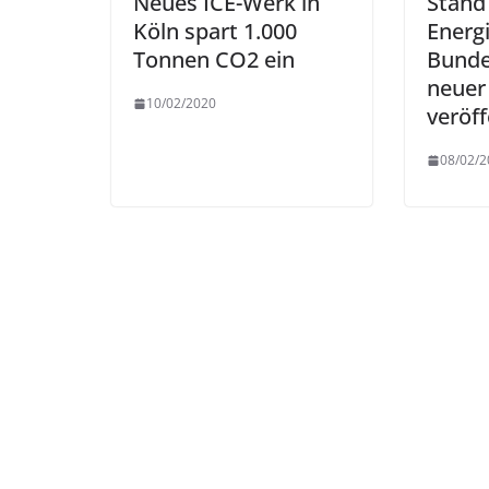
Neues ICE-Werk in
Stand
Köln spart 1.000
Energ
Tonnen CO2 ein
Bunde
neuer
10/02/2020
veröff
08/02/2