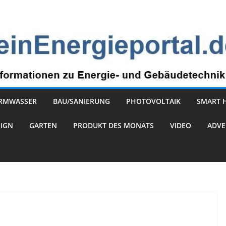
RMWASSER
BAU/SANIERUNG
PHOTOVOLTAIK
SMART 
SIGN
GARTEN
PRODUKT DES MONATS
VIDEO
ADVE