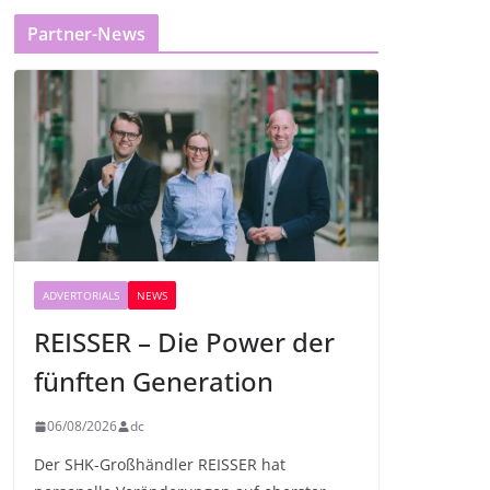
Partner-News
ADVERTORIALS
NEWS
REISSER – Die Power der
fünften Generation
06/08/2026
dc
Der SHK-Großhändler REISSER hat