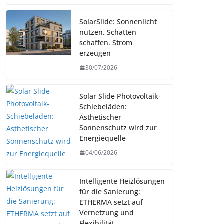
SolarSlide: Sonnenlicht
nutzen. Schatten
schaffen. Strom
erzeugen
30/07/2026
Solar Slide Photovoltaik-
Schiebeläden:
Ästhetischer
Sonnenschutz wird zur
Energiequelle
04/06/2026
Intelligente Heizlösungen
für die Sanierung:
ETHERMA setzt auf
Vernetzung und
Flexibilität