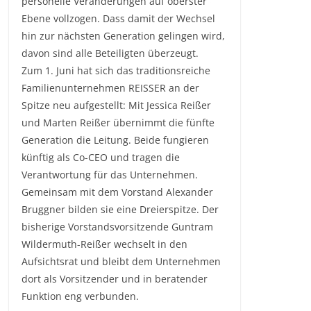
personelle Veränderungen auf oberster
Ebene vollzogen. Dass damit der Wechsel
hin zur nächsten Generation gelingen wird,
davon sind alle Beteiligten überzeugt.
Zum 1. Juni hat sich das traditionsreiche
Familienunternehmen REISSER an der
Spitze neu aufgestellt: Mit Jessica Reißer
und Marten Reißer übernimmt die fünfte
Generation die Leitung. Beide fungieren
künftig als Co-CEO und tragen die
Verantwortung für das Unternehmen.
Gemeinsam mit dem Vorstand Alexander
Bruggner bilden sie eine Dreierspitze. Der
bisherige Vorstandsvorsitzende Guntram
Wildermuth-Reißer wechselt in den
Aufsichtsrat und bleibt dem Unternehmen
dort als Vorsitzender und in beratender
Funktion eng verbunden.