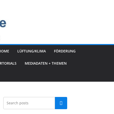
HOME
LÜFTUNG/KLIMA
FÖRDERUNG
RTORIALS
MEDIADATEN + THEMEN