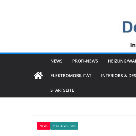
Zum
Inhalt
springen
NEWS
PROFI-NEWS
HEIZUNG/WA
ELEKTROMOBILITÄT
INTERIORS & DE
STARTSEITE
NEWS
PHOTOVOLTAIK