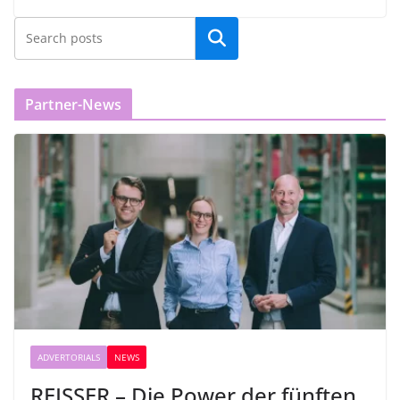
Partner-News
ADVERTORIALS
NEWS
REISSER – Die Power der fünften