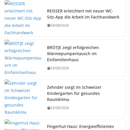
REISSER erleichtert mit neuer WC-
Sitz-App die Arbeit im Fachhandwerk
04/08/2026
BRÖTJE zeigt erfolgreichen
Wärmepumpentausch im
Einfamilienhaus
03/08/2026
Zehnder sorgt im Schweizer
Kindergarten für gesundes
Raumklima
02/08/2026
Fingerhut Haus: Energieeffizientes