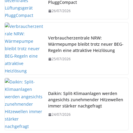
PluggCompact
26/07/2026
Verbraucherzentrale NRW:
Wärmepumpe bleibt trotz neuer BEG-
Regeln eine attraktive Heizlösung
25/07/2026
Daikin: Split-Klimaanlagen werden
angesichts zunehmender Hitzewellen
immer stärker nachgefragt
24/07/2026