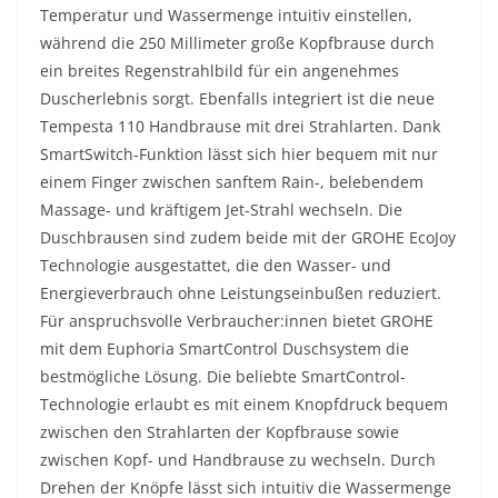
Temperatur und Wassermenge intuitiv einstellen,
während die 250 Millimeter große Kopfbrause durch
ein breites Regenstrahlbild für ein angenehmes
Duscherlebnis sorgt. Ebenfalls integriert ist die neue
Tempesta 110 Handbrause mit drei Strahlarten. Dank
SmartSwitch-Funktion lässt sich hier bequem mit nur
einem Finger zwischen sanftem Rain-, belebendem
Massage- und kräftigem Jet-Strahl wechseln. Die
Duschbrausen sind zudem beide mit der GROHE EcoJoy
Technologie ausgestattet, die den Wasser- und
Energieverbrauch ohne Leistungseinbußen reduziert.
Für anspruchsvolle Verbraucher:innen bietet GROHE
mit dem Euphoria SmartControl Duschsystem die
bestmögliche Lösung. Die beliebte SmartControl-
Technologie erlaubt es mit einem Knopfdruck bequem
zwischen den Strahlarten der Kopfbrause sowie
zwischen Kopf- und Handbrause zu wechseln. Durch
Drehen der Knöpfe lässt sich intuitiv die Wassermenge