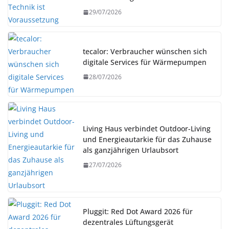
29/07/2026
tecalor: Verbraucher wünschen sich
digitale Services für Wärmepumpen
28/07/2026
Living Haus verbindet Outdoor-Living
und Energieautarkie für das Zuhause
als ganzjährigen Urlaubsort
27/07/2026
Pluggit: Red Dot Award 2026 für
dezentrales Lüftungsgerät