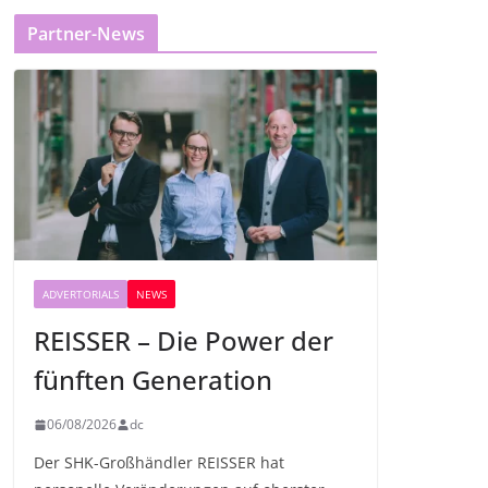
Partner-News
ADVERTORIALS
NEWS
REISSER – Die Power der
fünften Generation
06/08/2026
dc
Der SHK-Großhändler REISSER hat