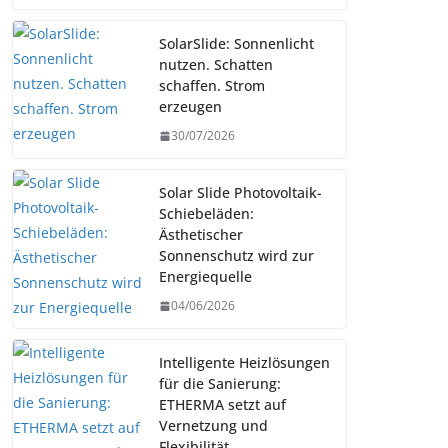
SolarSlide: Sonnenlicht
nutzen. Schatten
schaffen. Strom
erzeugen
30/07/2026
Solar Slide Photovoltaik-
Schiebeläden:
Ästhetischer
Sonnenschutz wird zur
Energiequelle
04/06/2026
Intelligente Heizlösungen
für die Sanierung:
ETHERMA setzt auf
Vernetzung und
Flexibilität