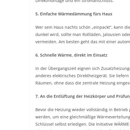
Direktmontage und ein Stromanschluss.
5. Einfache Wärmedämmung fürs Haus
Wer sein Haus nachts schön „einpackt“, kann d
dunkel wird, sollte man Rollläden, Jalousien o
vermeiden. Am besten geht das mit einer autom
6. Schnelle Wärme, direkt im Einsatz
In der Übergangszeit eignen sich Zusatzheizung
anderes elektrisches Direktheizgerät. Sie liefe
Räumen, ohne dass die zentrale Heizung einges
7. An die Entlüftung der Heizkörper und Prüf
Bevor die Heizung wieder vollständig in Betrieb
werden, um eine gleichmäßige Wärmeverteilung
Schlüssel selbst erledigen. Die Initiative WÄR