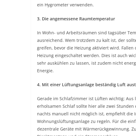
ein Hygrometer verwenden.
3. Die angemessene Raumtemperatur
In Wohn- und Arbeitsräumen sind tagsüber Tem
ausreichend. Wem trotzdem zu kalt ist, der soll
greifen, bevor die Heizung aktiviert wird. Fallen
Heizung eingeschaltet werden. Dies ist auch w
sehr auskühlen zu lassen, ist zudem nicht ener
Energie.
4. Mit einer Lüftungsanlage beständig Luft au
Gerade im Schlafzimmer ist Lüften wichtig: Au
erholsamen Schlaf sollte hier alle zwei Stunde
nachts manuell nicht möglich ist, empfiehlt die
Wohnungslüftungsanlage zu regeln. Für die ein
dezentrale Geräte mit Wärmerückgewinnung. Zur