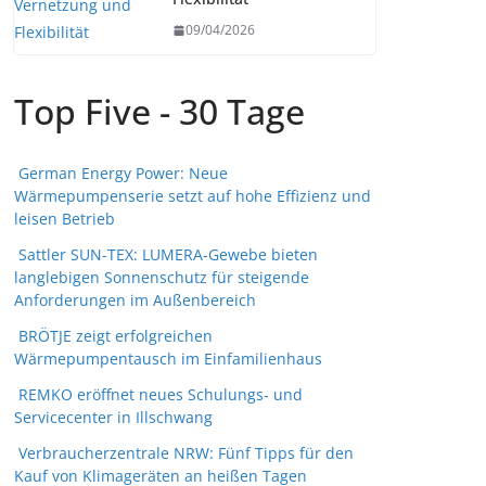
09/04/2026
Top Five - 30 Tage
German Energy Power: Neue
Wärmepumpenserie setzt auf hohe Effizienz und
leisen Betrieb
Sattler SUN-TEX: LUMERA-Gewebe bieten
langlebigen Sonnenschutz für steigende
Anforderungen im Außenbereich
BRÖTJE zeigt erfolgreichen
Wärmepumpentausch im Einfamilienhaus
REMKO eröffnet neues Schulungs- und
Servicecenter in Illschwang
Verbraucherzentrale NRW: Fünf Tipps für den
Kauf von Klimageräten an heißen Tagen