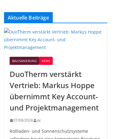
Aktuelle Beiträge
BAU/SANIERUNG
NEWS
DuoTherm verstärkt
Vertrieb: Markus Hoppe
übernimmt Key Account-
und Projektmanagement
07/08/2026
dc
Rollladen- und Sonnenschutzsysteme
erfordern heute eine kompetente Beratung