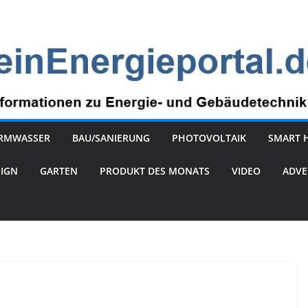
RMWASSER
BAU/SANIERUNG
PHOTOVOLTAIK
SMART 
SIGN
GARTEN
PRODUKT DES MONATS
VIDEO
ADVE