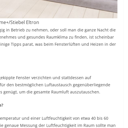
e+/Stiebel Eltron
ägig in Betrieb zu nehmen, oder soll man die ganze Nacht die
ngenehmes und gesundes Raumklima zu finden, ist scheinbar
einige Tipps parat, was beim Fensterlüften und Heizen in der
 gekippte Fenster verzichten und stattdessen auf
 für den bestmöglichen Luftaustausch gegenüberliegende
ies genügt, um die gesamte Raumluft auszutauschen.
a?
mperatur und einer Luftfeuchtigkeit von etwa 40 bis 60
die genaue Messung der Luftfeuchtigkeit im Raum sollte man