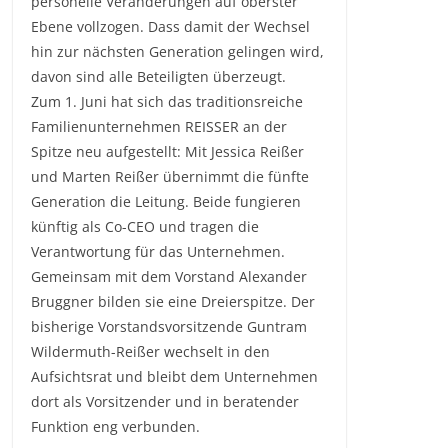
personelle Veränderungen auf oberster
Ebene vollzogen. Dass damit der Wechsel
hin zur nächsten Generation gelingen wird,
davon sind alle Beteiligten überzeugt.
Zum 1. Juni hat sich das traditionsreiche
Familienunternehmen REISSER an der
Spitze neu aufgestellt: Mit Jessica Reißer
und Marten Reißer übernimmt die fünfte
Generation die Leitung. Beide fungieren
künftig als Co-CEO und tragen die
Verantwortung für das Unternehmen.
Gemeinsam mit dem Vorstand Alexander
Bruggner bilden sie eine Dreierspitze. Der
bisherige Vorstandsvorsitzende Guntram
Wildermuth-Reißer wechselt in den
Aufsichtsrat und bleibt dem Unternehmen
dort als Vorsitzender und in beratender
Funktion eng verbunden.