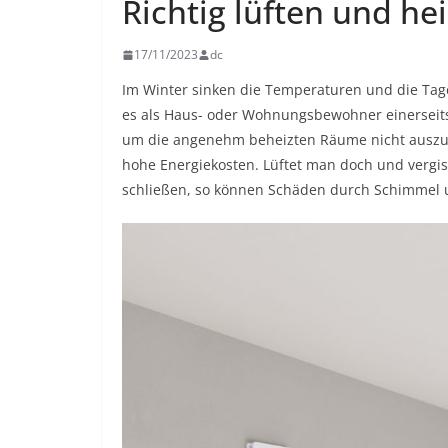
Richtig lüften und he
17/11/2023
dc
Im Winter sinken die Temperaturen und die Tag
es als Haus- oder Wohnungsbewohner einerseits 
um die angenehm beheizten Räume nicht auszukü
hohe Energiekosten. Lüftet man doch und vergis
schließen, so können Schäden durch Schimmel u