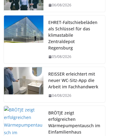
06/08/2026
EHRET-Faltschiebeläden
als Schlüssel für das
klimastabile
Zentraldepot
Regensburg
05/08/2026
REISSER erleichtert mit
neuer WC-Sitz-App die
Arbeit im Fachhandwerk
04/08/2026
BRÖTJE zeigt
erfolgreichen
Wärmepumpentausch im
Einfamilienhaus