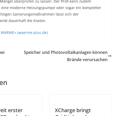
Mängel überprüfen zu lassen. Der Profi kann zudem
n in eine moderne Heizungspumpe oder sogar ein kompletter
ichtigen Sanierungsmaßnahmen lässt sich der
enkt dauerhaft die Kosten.
 / WÄRME+ (waerme-plus.de)
ei
Speicher und Photovoltaikanlagen können
Brände verursachen
len
eit erster
XCharge bringt