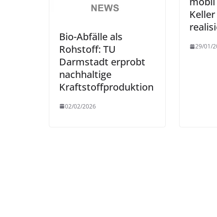
mobil
Kelle
realis
Bio-Abfälle als
29/01/2
Rohstoff: TU
Darmstadt erprobt
nachhaltige
Kraftstoffproduktion
02/02/2026