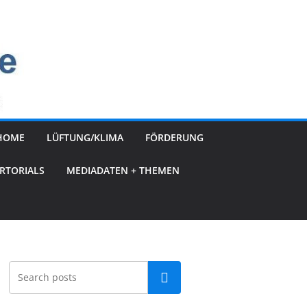
HOME
LÜFTUNG/KLIMA
FÖRDERUNG
RTORIALS
MEDIADATEN + THEMEN