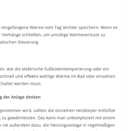
ie eingefangene Wärme vom Tag leichter speichern: Wenn es
der Vorhänge schließen, um unnötige Wärmeverluste zu
atischen Steuerung.
en, wie die elektrische Fußbodentemperierung oder ein
rn schnell und effektiv wohlige Wärme im Bad oder einzelnen
chaltet werden muss.
ung der Anlage denken
 genommen wird, sollten die einzelnen Heizkörper entlüftet
 zu gewährleisten. Das kann man unkompliziert mit einem
ME+ rät außerdem dazu, die Heizungsanlage in regelmäßigen