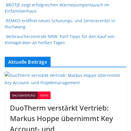
BRÖTJE zeigt erfolgreichen Wärmepumpentausch im
Einfamilienhaus
REMKO eröffnet neues Schulungs- und Servicecenter in
Illschwang
Verbraucherzentrale NRW: Fünf Tipps für den Kauf von
Klimageräten an heißen Tagen
Aktuelle Beiträge
BAU/SANIERUNG
NEWS
DuoTherm verstärkt Vertrieb:
Markus Hoppe übernimmt Key
Account- und