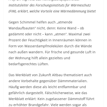
Institutsleiter des Forschungsinstituts für Wärmeschutz
(FIW), erklärt, welche Vorteile eine Wärmedämmung bietet
Gegen Schimmel helfen auch „atmende
Wandaufbauten“ nicht, denn: Keine Wand – ob
gedämmt oder nicht – kann „atmen“. Maximal zwei
Prozent der Feuchtigkeit in Innenräumen können in
Form von Wasserdampfmolekülen durch die Wände
nach außen wandern. Für frische und gesunde Luft in
der Wohnung hilft allein gezieltes und
bedarfsgerechtes Lüften.
Das Merkblatt von Zukunft Altbau thematisiert auch
andere Vorbehalte gegenüber Dämmmaterialien.
Häufig werden diese als leicht entflammbar und
gefährlich dargestellt. Fälschlicherweise, wie das
Merkblatt erklärt: Kein zugelassener Dämmstoff führt
zu erhöhter Brandgefahr. Viele werden sogar als