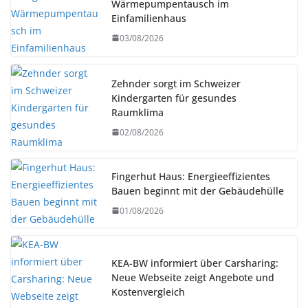
Wärmepumpentausch im
Einfamilienhaus
03/08/2026
Zehnder sorgt im Schweizer
Kindergarten für gesundes
Raumklima
02/08/2026
Fingerhut Haus: Energieeffizientes
Bauen beginnt mit der Gebäudehülle
01/08/2026
KEA-BW informiert über Carsharing:
Neue Webseite zeigt Angebote und
Kostenvergleich