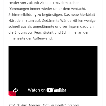
Hettler von Zukunft Altbau. Trotzdem stehen
Dämmungen immer wieder unter dem Verdacht,
Schimmelbildung zu begünstigen. Das neue Merkblatt
klärt den Irrtum auf: Gedämmte Wände kühlen weniger
schnell aus als ungedämmte und verringern dadurch
die Bildung von Feuchtigkeit und Schimmel an der
Innenseite der Außenwand.
Prof. Dr.-Ing. Andreas Holm, geschäftsführender