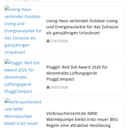
Living Haus verbindet Outdoor-Living
und Energieautarkie für das Zuhause
als ganzjährigen Urlaubsort
27/07/2026
Pluggit: Red Dot Award 2026 für
dezentrales Lüftungsgerät
PluggCompact
26/07/2026
Verbraucherzentrale NRW:
Wärmepumpe bleibt trotz neuer BEG-
Regeln eine attraktive Heizlösung