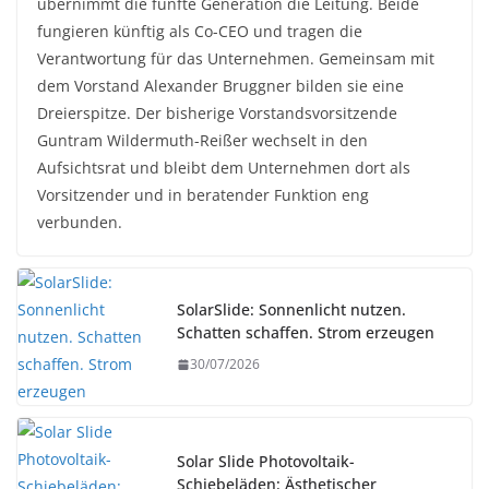
übernimmt die fünfte Generation die Leitung. Beide
fungieren künftig als Co-CEO und tragen die
Verantwortung für das Unternehmen. Gemeinsam mit
dem Vorstand Alexander Bruggner bilden sie eine
Dreierspitze. Der bisherige Vorstandsvorsitzende
Guntram Wildermuth-Reißer wechselt in den
Aufsichtsrat und bleibt dem Unternehmen dort als
Vorsitzender und in beratender Funktion eng
verbunden.
SolarSlide: Sonnenlicht nutzen.
Schatten schaffen. Strom erzeugen
30/07/2026
Solar Slide Photovoltaik-
Schiebeläden: Ästhetischer