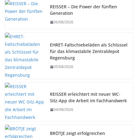
REISSER – Die Power der fünften
Generation
06/08/2026
EHRET-Faltschiebeläden als Schlüssel
für das klimastabile Zentraldepot
Regensburg
05/08/2026
REISSER erleichtert mit neuer WC-
Sitz-App die Arbeit im Fachhandwerk
04/08/2026
BRÖTJE zeigt erfolgreichen