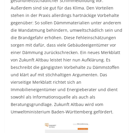
gesundheitsschädlicher Schimmelbildung vor.
Außerdem sind sie gut für das Klima. Den Vorteilen
stehen in der Praxis allerdings hartnäckige Vorbehalte
gegenüber: So sollen Dämmmaterialien unter anderem
die Wandatmung behindern, umweltschädlich sein und
die Brandgefahr erhöhen. Diese Fehleinschätzungen
sorgen mit dafür, dass viele Gebäudeeigentümer vor
einer Dämmung zurückschrecken. Ein neues Merkblatt
von Zukunft Altbau leistet hier nun Aufklärung. Es
beschreibt die gängigsten Vorbehalte zu Dämmstoffen
und klärt auf mit stichhaltigen Argumenten. Das
vierseitige Merkblatt richtet sich an
Immobilieneigentümer und Energieberater und dient
sowohl als Informationsquelle als auch als
Beratungsgrundlage. Zukunft Altbau wird vom
Umweltministerium Baden-Württemberg gefördert.