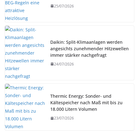
25/07/2026
Daikin: Split-Klimaanlagen werden
angesichts zunehmender Hitzewellen
immer stärker nachgefragt
24/07/2026
Thermic Energy: Sonder- und
Kältespeicher nach Maß mit bis zu
18.000 Litern Volumen
23/07/2026