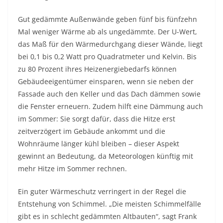
Gut gedämmte Außenwände geben fünf bis fünfzehn
Mal weniger Wärme ab als ungedämmte. Der U-Wert,
das Maß für den Wärmedurchgang dieser Wände, liegt
bei 0,1 bis 0,2 Watt pro Quadratmeter und Kelvin. Bis
zu 80 Prozent ihres Heizenergiebedarfs können
Gebäudeeigentümer einsparen, wenn sie neben der
Fassade auch den Keller und das Dach dämmen sowie
die Fenster erneuern. Zudem hilft eine Dämmung auch
im Sommer: Sie sorgt dafür, dass die Hitze erst
zeitverzögert im Gebäude ankommt und die
Wohnräume länger kühl bleiben – dieser Aspekt
gewinnt an Bedeutung, da Meteorologen künftig mit
mehr Hitze im Sommer rechnen.
Ein guter Wärmeschutz verringert in der Regel die
Entstehung von Schimmel. „Die meisten Schimmelfälle
gibt es in schlecht gedämmten Altbauten“, sagt Frank