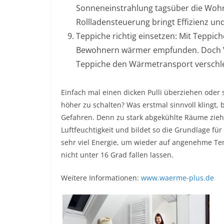
Sonneneinstrahlung tagsüber die Woh
Rollladensteuerung bringt Effizienz u
Teppiche richtig einsetzen: Mit Tepp
Bewohnern wärmer empfunden. Doch V
Teppiche den Wärmetransport verschl
Einfach mal einen dicken Pulli überziehen oder s
höher zu schalten? Was erstmal sinnvoll klingt, 
Gefahren. Denn zu stark abgekühlte Räume zie
Luftfeuchtigkeit und bildet so die Grundlage
sehr viel Energie, um wieder auf angenehme Te
nicht unter 16 Grad fallen lassen.
Weitere Informationen:
www.waerme-plus.de