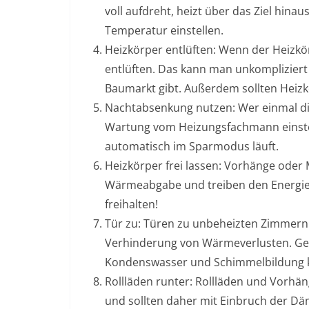
voll aufdreht, heizt über das Ziel hina
Temperatur einstellen.
Heizkörper entlüften: Wenn der Heizkörp
entlüften. Das kann man unkompliziert 
Baumarkt gibt. Außerdem sollten Heiz
Nachtabsenkung nutzen: Wer einmal die
Wartung vom Heizungsfachmann einstell
automatisch im Sparmodus läuft.
Heizkörper frei lassen: Vorhänge oder
Wärmeabgabe und treiben den Energiev
freihalten!
Tür zu: Türen zu unbeheizten Zimmern 
Verhinderung von Wärmeverlusten. Gel
Kondenswasser und Schimmelbildung
Rollläden runter: Rollläden und Vorhä
und sollten daher mit Einbruch der 