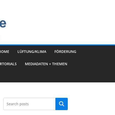
HOME
LÜFTUNG/KLIMA
FÖRDERUNG
RTORIALS
MEDIADATEN + THEMEN