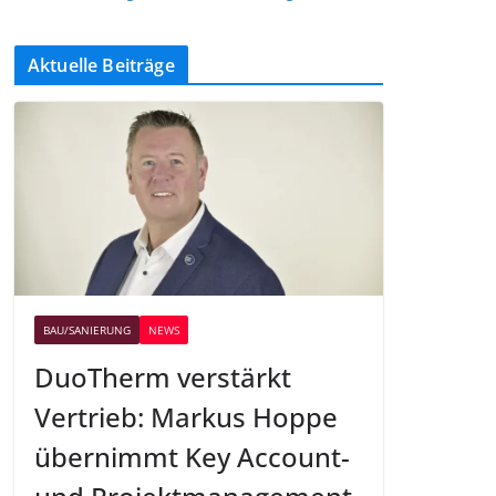
Aktuelle Beiträge
BAU/SANIERUNG
NEWS
DuoTherm verstärkt
Vertrieb: Markus Hoppe
übernimmt Key Account-