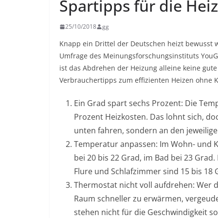
Spartipps für die Hei
25/10/2018
gg
Knapp ein Drittel der Deutschen heizt bewusst 
Umfrage des Meinungsforschungsinstituts YouGo
ist das Abdrehen der Heizung alleine keine gute
Verbrauchertipps zum effizienten Heizen ohne 
Ein Grad spart sechs Prozent: Die Te
Prozent Heizkosten. Das lohnt sich, do
unten fahren, sondern an den jeweili
Temperatur anpassen: Im Wohn- und Ki
bei 20 bis 22 Grad, im Bad bei 23 Grad
Flure und Schlafzimmer sind 15 bis 18
Thermostat nicht voll aufdrehen: Wer 
Raum schneller zu erwärmen, vergeude
stehen nicht für die Geschwindigkeit 