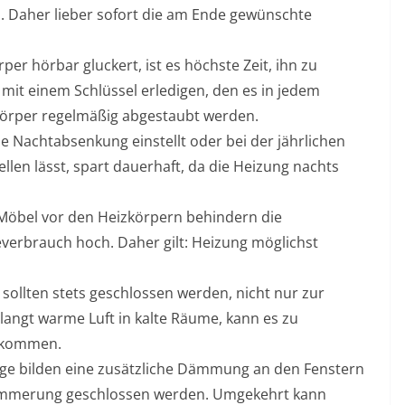
us. Daher lieber sofort die am Ende gewünschte
er hörbar gluckert, ist es höchste Zeit, ihn zu
mit einem Schlüssel erledigen, den es in jedem
körper regelmäßig abgestaubt werden.
 Nachtabsenkung einstellt oder bei der jährlichen
en lässt, spart dauerhaft, da die Heizung nachts
 Möbel vor den Heizkörpern behindern die
erbrauch hoch. Daher gilt: Heizung möglichst
sollten stets geschlossen werden, nicht nur zur
angt warme Luft in kalte Räume, kann es zu
 kommen.
nge bilden eine zusätzliche Dämmung an den Fenstern
Dämmerung geschlossen werden. Umgekehrt kann