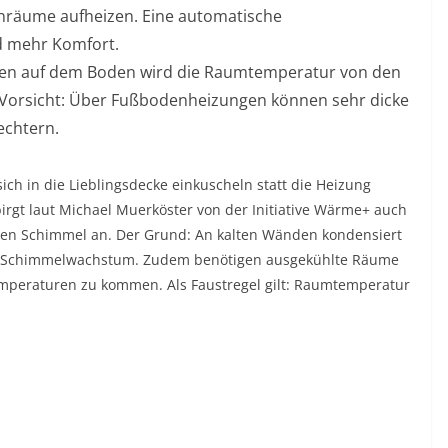
nräume aufheizen. Eine automatische
nd mehr Komfort.
ichen auf dem Boden wird die Raumtemperatur von den
orsicht: Über Fußbodenheizungen können sehr dicke
echtern.
ich in die Lieblingsdecke einkuscheln statt die Heizung
birgt laut Michael Muerköster von der Initiative Wärme+ auch
hen Schimmel an. Der Grund: An kalten Wänden kondensiert
 für Schimmelwachstum. Zudem benötigen ausgekühlte Räume
mperaturen zu kommen. Als Faustregel gilt: Raumtemperatur