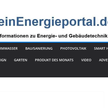
RMWASSER
BAU/SANIERUNG
PHOTOVOLTAIK
SMART 
SIGN
GARTEN
PRODUKT DES MONATS
VIDEO
ADVE