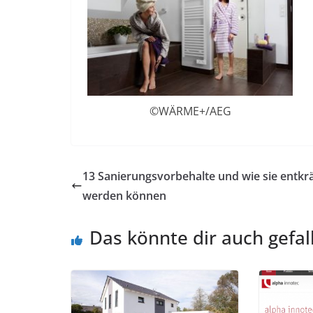
©WÄRME+/AEG
13 Sanierungsvorbehalte und wie sie entkrä
werden können
Das könnte dir auch gefal