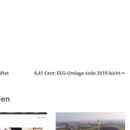
ftet
6,41 Cent: EEG-Umlage sinkt 2019 leicht
len