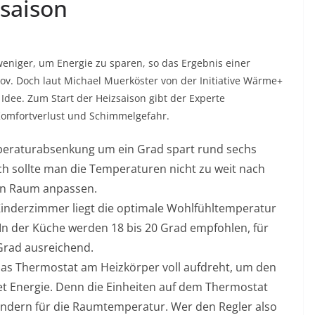
zsaison
weniger, um Energie zu sparen, so das Ergebnis einer
v. Doch laut Michael Muerköster von der Initiative Wärme+
 Idee. Zum Start der Heizsaison gibt der Experte
Komfortverlust und Schimmelgefahr.
mperaturabsenkung um ein Grad spart rund sechs
ch sollte man die Temperaturen nicht zu weit nach
gen Raum anpassen.
nderzimmer liegt die optimale Wohlfühltemperatur
. In der Küche werden 18 bis 20 Grad empfohlen, für
 Grad ausreichend.
das Thermostat am Heizkörper voll aufdreht, um den
t Energie. Denn die Einheiten auf dem Thermostat
sondern für die Raumtemperatur. Wer den Regler also