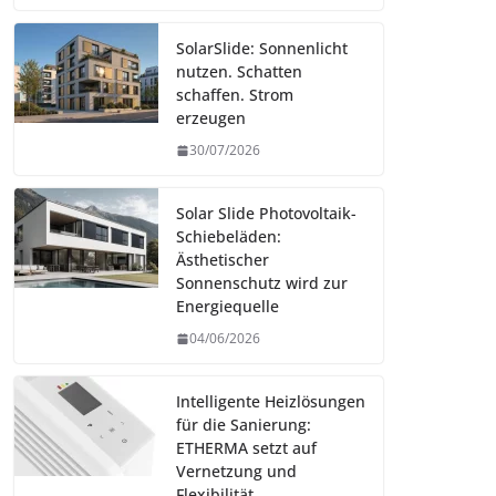
SolarSlide: Sonnenlicht
nutzen. Schatten
schaffen. Strom
erzeugen
30/07/2026
Solar Slide Photovoltaik-
Schiebeläden:
Ästhetischer
Sonnenschutz wird zur
Energiequelle
04/06/2026
Intelligente Heizlösungen
für die Sanierung:
ETHERMA setzt auf
Vernetzung und
Flexibilität