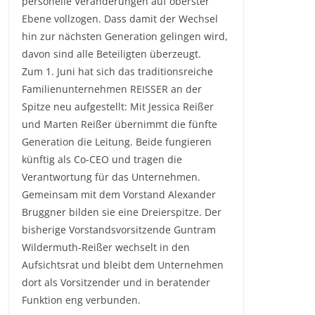
personelle Veränderungen auf oberster
Ebene vollzogen. Dass damit der Wechsel
hin zur nächsten Generation gelingen wird,
davon sind alle Beteiligten überzeugt.
Zum 1. Juni hat sich das traditionsreiche
Familienunternehmen REISSER an der
Spitze neu aufgestellt: Mit Jessica Reißer
und Marten Reißer übernimmt die fünfte
Generation die Leitung. Beide fungieren
künftig als Co-CEO und tragen die
Verantwortung für das Unternehmen.
Gemeinsam mit dem Vorstand Alexander
Bruggner bilden sie eine Dreierspitze. Der
bisherige Vorstandsvorsitzende Guntram
Wildermuth-Reißer wechselt in den
Aufsichtsrat und bleibt dem Unternehmen
dort als Vorsitzender und in beratender
Funktion eng verbunden.