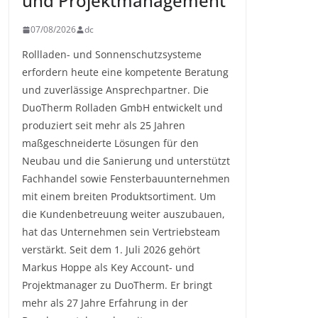
und Projektmanagement
07/08/2026
dc
Rollladen- und Sonnenschutzsysteme
erfordern heute eine kompetente Beratung
und zuverlässige Ansprechpartner. Die
DuoTherm Rolladen GmbH entwickelt und
produziert seit mehr als 25 Jahren
maßgeschneiderte Lösungen für den
Neubau und die Sanierung und unterstützt
Fachhandel sowie Fensterbauunternehmen
mit einem breiten Produktsortiment. Um
die Kundenbetreuung weiter auszubauen,
hat das Unternehmen sein Vertriebsteam
verstärkt. Seit dem 1. Juli 2026 gehört
Markus Hoppe als Key Account- und
Projektmanager zu DuoTherm. Er bringt
mehr als 27 Jahre Erfahrung in der