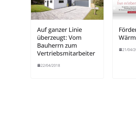
Auf ganzer Linie
Förder
überzeugt: Vom
Wärm
Bauherrn zum
21/04/2
Vertriebsmitarbeiter
22/04/2018