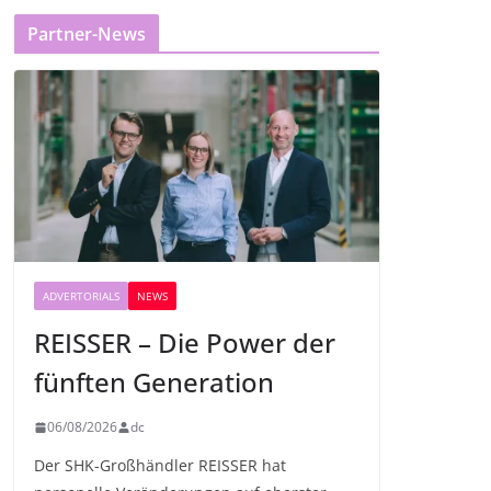
Partner-News
ADVERTORIALS
NEWS
REISSER – Die Power der
fünften Generation
06/08/2026
dc
Der SHK-Großhändler REISSER hat