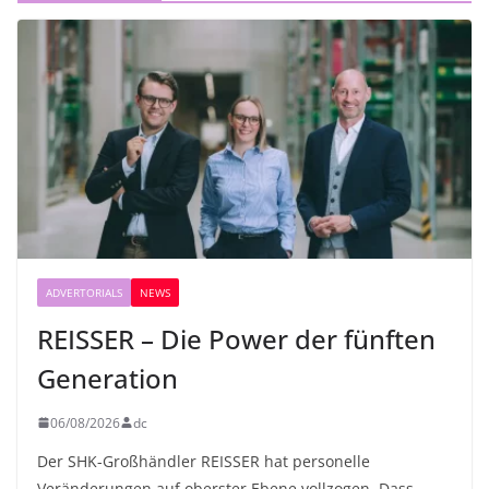
ADVERTORIALS
NEWS
REISSER – Die Power der fünften
Generation
06/08/2026
dc
Der SHK-Großhändler REISSER hat personelle
Veränderungen auf oberster Ebene vollzogen. Dass