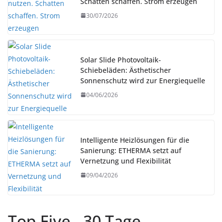
Schatten schaffen. Strom erzeugen
30/07/2026
Solar Slide Photovoltaik-
Schiebeläden: Ästhetischer
Sonnenschutz wird zur Energiequelle
04/06/2026
Intelligente Heizlösungen für die
Sanierung: ETHERMA setzt auf
Vernetzung und Flexibilität
09/04/2026
Top Five - 30 Tage