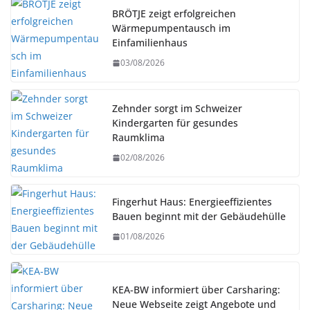
BRÖTJE zeigt erfolgreichen
Wärmepumpentausch im
Einfamilienhaus
03/08/2026
Zehnder sorgt im Schweizer
Kindergarten für gesundes
Raumklima
02/08/2026
Fingerhut Haus: Energieeffizientes
Bauen beginnt mit der Gebäudehülle
01/08/2026
KEA-BW informiert über Carsharing:
Neue Webseite zeigt Angebote und