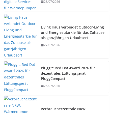
28/07/2026
Living Haus verbindet Outdoor-Living
und Energieautarkie für das Zuhause
als ganzjährigen Urlaubsort
27/07/2026
Pluggit: Red Dot Award 2026 für
dezentrales Lüftungsgerät
PluggCompact
26/07/2026
Verbraucherzentrale NRW: