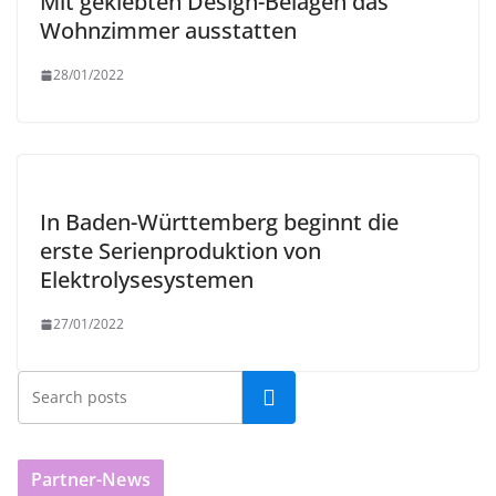
Mit geklebten Design-Belägen das
Wohnzimmer ausstatten
28/01/2022
In Baden-Württemberg beginnt die
erste Serienproduktion von
Elektrolysesystemen
27/01/2022
Partner-News