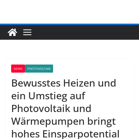
Zum
Inhalt
springen
NEWS
PHOTOVOLTAIK
Bewusstes Heizen und
ein Umstieg auf
Photovoltaik und
Wärmepumpen bringt
hohes Einsparpotential