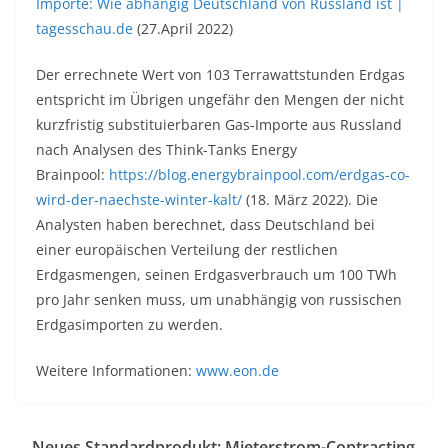
Importe: Wie abhängig Deutschland von Russland ist |
tagesschau.de
(27.April 2022)
Der errechnete Wert von 103 Terrawattstunden Erdgas
entspricht im Übrigen ungefähr den Mengen der nicht
kurzfristig substituierbaren Gas-Importe aus Russland
nach Analysen des Think-Tanks Energy
Brainpool:
https://blog.energybrainpool.com/erdgas-co-
wird-der-naechste-winter-kalt/
(18. März 2022). Die
Analysten haben berechnet, dass Deutschland bei
einer europäischen Verteilung der restlichen
Erdgasmengen, seinen Erdgasverbrauch um 100 TWh
pro Jahr senken muss, um unabhängig von russischen
Erdgasimporten zu werden.
Weitere Informationen:
www.eon.de
Neues Standardprodukt: Mieterstrom-Contracting