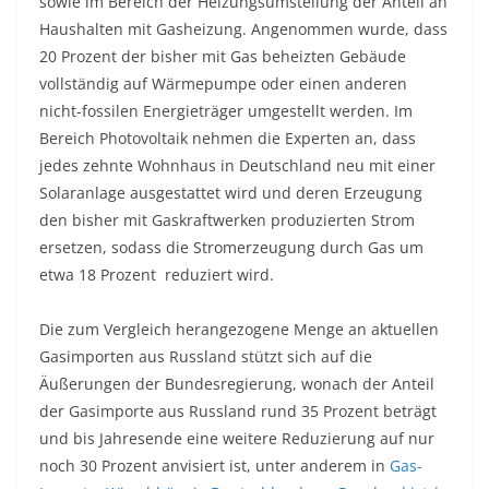
sowie im Bereich der Heizungsumstellung der Anteil an
Haushalten mit Gasheizung. Angenommen wurde, dass
20 Prozent der bisher mit Gas beheizten Gebäude
vollständig auf Wärmepumpe oder einen anderen
nicht-fossilen Energieträger umgestellt werden. Im
Bereich Photovoltaik nehmen die Experten an, dass
jedes zehnte Wohnhaus in Deutschland neu mit einer
Solaranlage ausgestattet wird und deren Erzeugung
den bisher mit Gaskraftwerken produzierten Strom
ersetzen, sodass die Stromerzeugung durch Gas um
etwa 18 Prozent reduziert wird.
Die zum Vergleich herangezogene Menge an aktuellen
Gasimporten aus Russland stützt sich auf die
Äußerungen der Bundesregierung, wonach der Anteil
der Gasimporte aus Russland rund 35 Prozent beträgt
und bis Jahresende eine weitere Reduzierung auf nur
noch 30 Prozent anvisiert ist, unter anderem in
Gas-