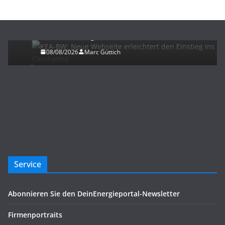
ELEKTROMOBILITÄT
KEA-BW: Neue Webseite erleichtert den Einstieg
ins Carsharing
08/08/2026
Marc Güttich
Service
Abonnieren Sie den DeinEnergieportal-Newsletter
Firmenportraits