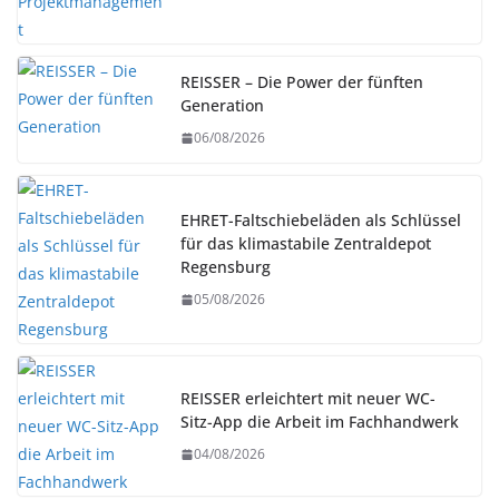
REISSER – Die Power der fünften
Generation
06/08/2026
EHRET-Faltschiebeläden als Schlüssel
für das klimastabile Zentraldepot
Regensburg
05/08/2026
REISSER erleichtert mit neuer WC-
Sitz-App die Arbeit im Fachhandwerk
04/08/2026