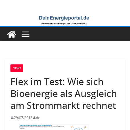
Zum
Inhalt
springen
NEWS
Flex im Test: Wie sich
Bioenergie als Ausgleich
am Strommarkt rechnet
29/07/2018
dc