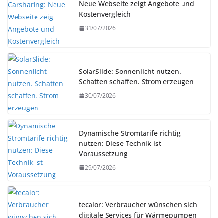
Neue Webseite zeigt Angebote und
Kostenvergleich
31/07/2026
SolarSlide: Sonnenlicht nutzen.
Schatten schaffen. Strom erzeugen
30/07/2026
Dynamische Stromtarife richtig
nutzen: Diese Technik ist
Voraussetzung
29/07/2026
tecalor: Verbraucher wünschen sich
digitale Services für Wärmepumpen