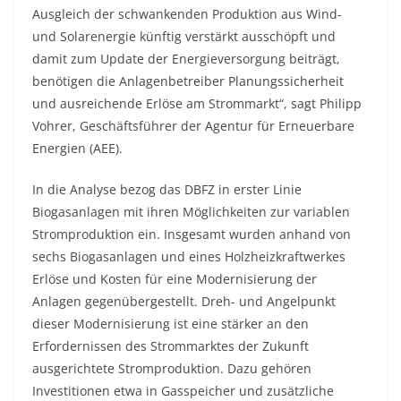
Ausgleich der schwankenden Produktion aus Wind-
und Solarenergie künftig verstärkt ausschöpft und
damit zum Update der Energieversorgung beiträgt,
benötigen die Anlagenbetreiber Planungssicherheit
und ausreichende Erlöse am Strommarkt“, sagt Philipp
Vohrer, Geschäftsführer der Agentur für Erneuerbare
Energien (AEE).
In die Analyse bezog das DBFZ in erster Linie
Biogasanlagen mit ihren Möglichkeiten zur variablen
Stromproduktion ein. Insgesamt wurden anhand von
sechs Biogasanlagen und eines Holzheizkraftwerkes
Erlöse und Kosten für eine Modernisierung der
Anlagen gegenübergestellt. Dreh- und Angelpunkt
dieser Modernisierung ist eine stärker an den
Erfordernissen des Strommarktes der Zukunft
ausgerichtete Stromproduktion. Dazu gehören
Investitionen etwa in Gasspeicher und zusätzliche