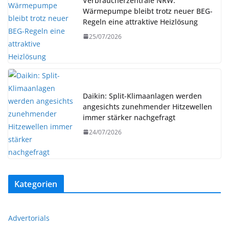
Verbraucherzentrale NRW:
Wärmepumpe bleibt trotz neuer BEG-
Regeln eine attraktive Heizlösung
25/07/2026
Daikin: Split-Klimaanlagen werden
angesichts zunehmender Hitzewellen
immer stärker nachgefragt
24/07/2026
Kategorien
Advertorials