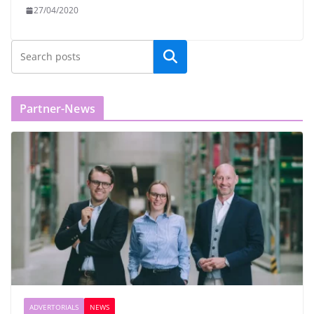
27/04/2020
Partner-News
ADVERTORIALS
NEWS