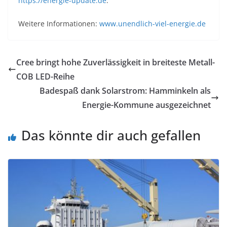
https://energie-update.de
.
Weitere Informationen:
www.unendlich-viel-energie.de
Cree bringt hohe Zuverlässigkeit in breiteste Metall-
COB LED-Reihe
Badespaß dank Solarstrom: Hamminkeln als
Energie-Kommune ausgezeichnet
Das könnte dir auch gefallen