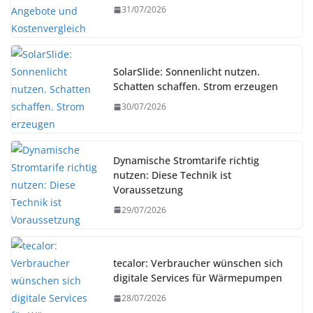
31/07/2026
SolarSlide: Sonnenlicht nutzen.
Schatten schaffen. Strom erzeugen
30/07/2026
Dynamische Stromtarife richtig
nutzen: Diese Technik ist
Voraussetzung
29/07/2026
tecalor: Verbraucher wünschen sich
digitale Services für Wärmepumpen
28/07/2026