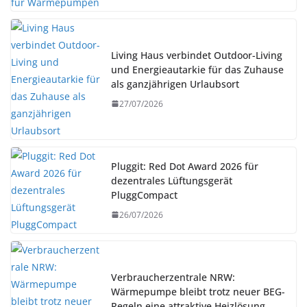
Living Haus verbindet Outdoor-Living
und Energieautarkie für das Zuhause
als ganzjährigen Urlaubsort
27/07/2026
Pluggit: Red Dot Award 2026 für
dezentrales Lüftungsgerät
PluggCompact
26/07/2026
Verbraucherzentrale NRW:
Wärmepumpe bleibt trotz neuer BEG-
Regeln eine attraktive Heizlösung