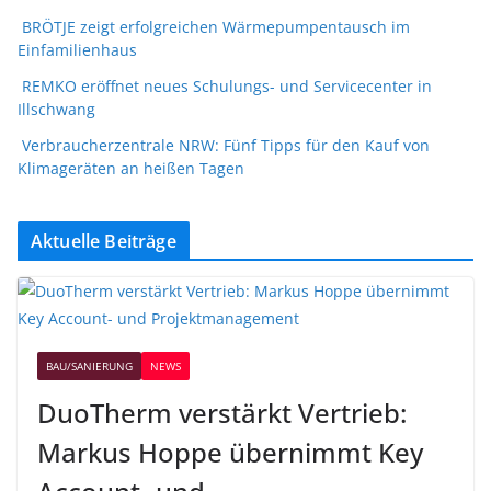
BRÖTJE zeigt erfolgreichen Wärmepumpentausch im
Einfamilienhaus
REMKO eröffnet neues Schulungs- und Servicecenter in
Illschwang
Verbraucherzentrale NRW: Fünf Tipps für den Kauf von
Klimageräten an heißen Tagen
Aktuelle Beiträge
BAU/SANIERUNG
NEWS
DuoTherm verstärkt Vertrieb:
Markus Hoppe übernimmt Key