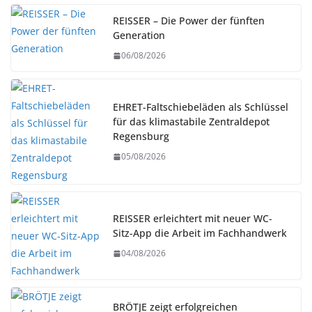
REISSER – Die Power der fünften
Generation
06/08/2026
EHRET-Faltschiebeläden als Schlüssel
für das klimastabile Zentraldepot
Regensburg
05/08/2026
REISSER erleichtert mit neuer WC-
Sitz-App die Arbeit im Fachhandwerk
04/08/2026
BRÖTJE zeigt erfolgreichen