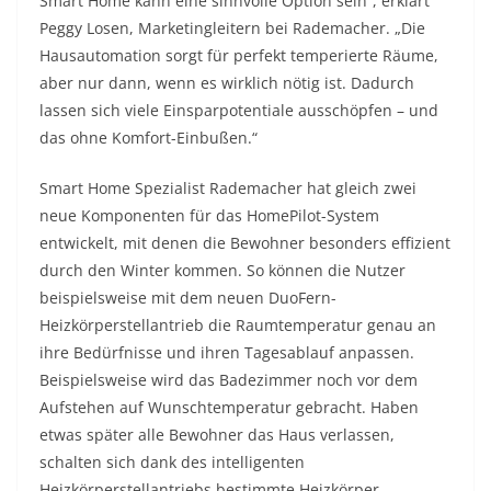
Smart Home kann eine sinnvolle Option sein“, erklärt
Peggy Losen, Marketingleitern bei Rademacher. „Die
Hausautomation sorgt für perfekt temperierte Räume,
aber nur dann, wenn es wirklich nötig ist. Dadurch
lassen sich viele Einsparpotentiale ausschöpfen – und
das ohne Komfort-Einbußen.“
Smart Home Spezialist Rademacher hat gleich zwei
neue Komponenten für das HomePilot-System
entwickelt, mit denen die Bewohner besonders effizient
durch den Winter kommen. So können die Nutzer
beispielsweise mit dem neuen DuoFern-
Heizkörperstellantrieb die Raumtemperatur genau an
ihre Bedürfnisse und ihren Tagesablauf anpassen.
Beispielsweise wird das Badezimmer noch vor dem
Aufstehen auf Wunschtemperatur gebracht. Haben
etwas später alle Bewohner das Haus verlassen,
schalten sich dank des intelligenten
Heizkörperstellantriebs bestimmte Heizkörper