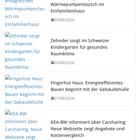
Wärmepumpentausch im
Einfamilienhaus
03/08/2026
Zehnder sorgt im Schweizer
Kindergarten für gesundes
Raumklima
02/08/2026
Fingerhut Haus: Energieeffizientes
Bauen beginnt mit der Gebäudehülle
01/08/2026
KEA-BW informiert über Carsharing:
Neue Webseite zeigt Angebote und
Kostenvergleich