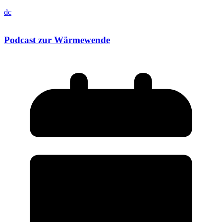
dc
Podcast zur Wärmewende