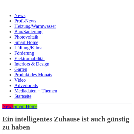
News
Profi-News
Heizung/Warmwasser
Bau/Sanierung
Photovoltaik
Smart Home
Lüftung/Klima
Förderung
Elektromobilität
Interiors & Design
Garten
Produkt des Monats
Video
Advertorials
Mediadaten + Themen
Startseite
News
Smart Home
Ein intelligentes Zuhause ist auch günstig
zu haben