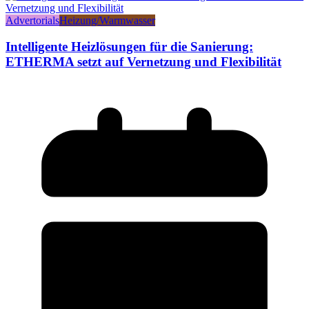
Advertorials
Heizung/Warmwasser
Intelligente Heizlösungen für die Sanierung:
ETHERMA setzt auf Vernetzung und Flexibilität