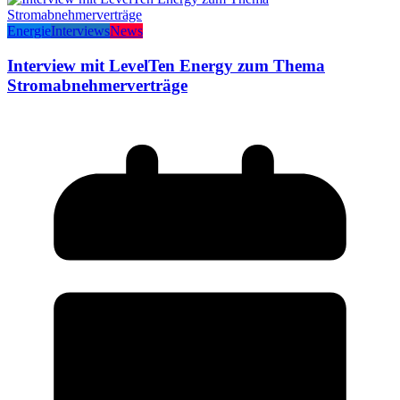
Energie
Interviews
News
Interview mit LevelTen Energy zum Thema
Stromabnehmerverträge