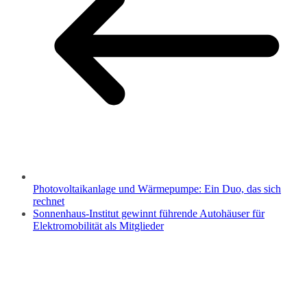
Photovoltaikanlage und Wärmepumpe: Ein Duo, das sich
rechnet
Sonnenhaus-Institut gewinnt führende Autohäuser für
Elektromobilität als Mitglieder