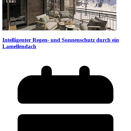
Intelligenter Regen- und Sonnenschutz durch ein
Lamellendach