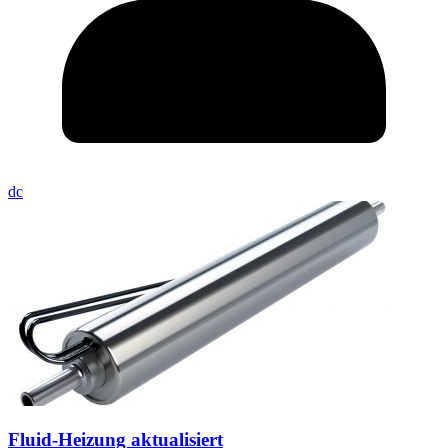
dc
Fluid-Heizung aktualisiert