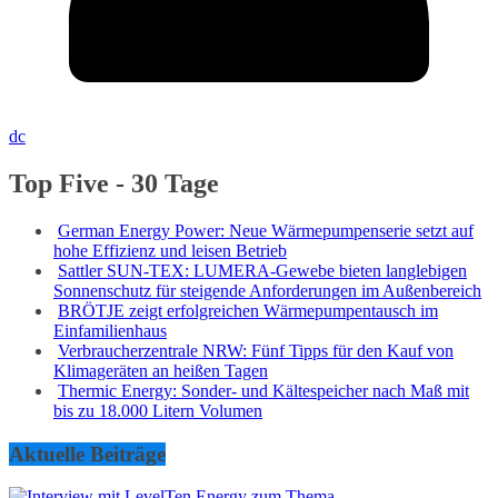
dc
Top Five - 30 Tage
German Energy Power: Neue Wärmepumpenserie setzt auf
hohe Effizienz und leisen Betrieb
Sattler SUN-TEX: LUMERA-Gewebe bieten langlebigen
Sonnenschutz für steigende Anforderungen im Außenbereich
BRÖTJE zeigt erfolgreichen Wärmepumpentausch im
Einfamilienhaus
Verbraucherzentrale NRW: Fünf Tipps für den Kauf von
Klimageräten an heißen Tagen
Thermic Energy: Sonder- und Kältespeicher nach Maß mit
bis zu 18.000 Litern Volumen
Aktuelle Beiträge