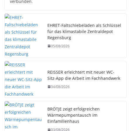
verbunden.
EHRET-Faltschiebeläden als Schlüssel
für das klimastabile Zentraldepot
Regensburg
05/08/2026
REISSER erleichtert mit neuer WC-
Sitz-App die Arbeit im Fachhandwerk
04/08/2026
BRÖTJE zeigt erfolgreichen
Wärmepumpentausch im
Einfamilienhaus
03/08/2026