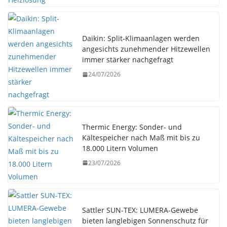
Daikin: Split-Klimaanlagen werden
angesichts zunehmender Hitzewellen
immer stärker nachgefragt
24/07/2026
Thermic Energy: Sonder- und
Kältespeicher nach Maß mit bis zu
18.000 Litern Volumen
23/07/2026
Sattler SUN-TEX: LUMERA-Gewebe
bieten langlebigen Sonnenschutz für