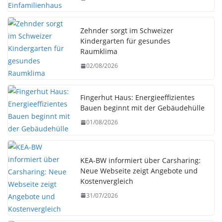
Zehnder sorgt im Schweizer
Kindergarten für gesundes
Raumklima
02/08/2026
Fingerhut Haus: Energieeffizientes
Bauen beginnt mit der Gebäudehülle
01/08/2026
KEA-BW informiert über Carsharing:
Neue Webseite zeigt Angebote und
Kostenvergleich
31/07/2026