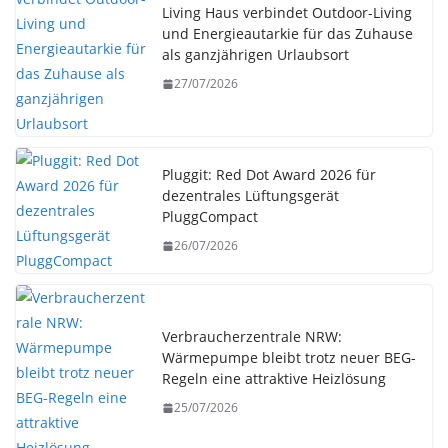
Living Haus verbindet Outdoor-Living
und Energieautarkie für das Zuhause
als ganzjährigen Urlaubsort
27/07/2026
Pluggit: Red Dot Award 2026 für
dezentrales Lüftungsgerät
PluggCompact
26/07/2026
Verbraucherzentrale NRW:
Wärmepumpe bleibt trotz neuer BEG-
Regeln eine attraktive Heizlösung
25/07/2026