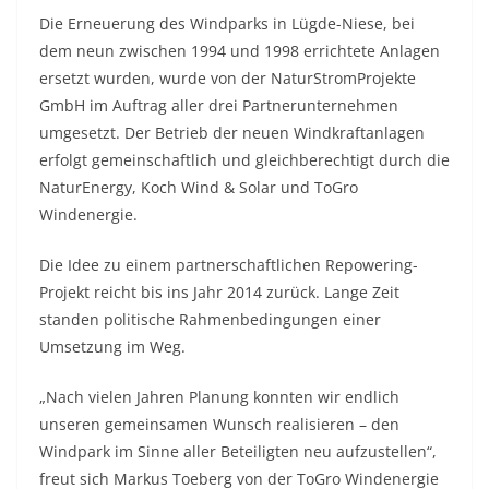
Die Erneuerung des Windparks in Lügde-Niese, bei
dem neun zwischen 1994 und 1998 errichtete Anlagen
ersetzt wurden, wurde von der NaturStromProjekte
GmbH im Auftrag aller drei Partnerunternehmen
umgesetzt. Der Betrieb der neuen Windkraftanlagen
erfolgt gemeinschaftlich und gleichberechtigt durch die
NaturEnergy, Koch Wind & Solar und ToGro
Windenergie.
Die Idee zu einem partnerschaftlichen Repowering-
Projekt reicht bis ins Jahr 2014 zurück. Lange Zeit
standen politische Rahmenbedingungen einer
Umsetzung im Weg.
„Nach vielen Jahren Planung konnten wir endlich
unseren gemeinsamen Wunsch realisieren – den
Windpark im Sinne aller Beteiligten neu aufzustellen“,
freut sich Markus Toeberg von der ToGro Windenergie