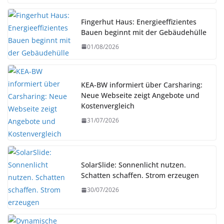
Fingerhut Haus: Energieeffizientes
Bauen beginnt mit der Gebäudehülle
01/08/2026
KEA-BW informiert über Carsharing:
Neue Webseite zeigt Angebote und
Kostenvergleich
31/07/2026
SolarSlide: Sonnenlicht nutzen.
Schatten schaffen. Strom erzeugen
30/07/2026