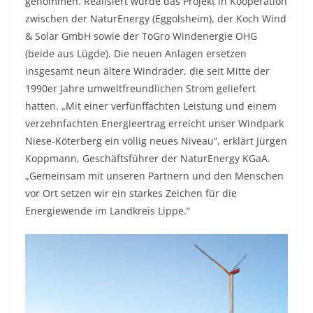
genommen. Realisiert wurde das Projekt in Kooperation
zwischen der NaturEnergy (Eggolsheim), der Koch Wind
& Solar GmbH sowie der ToGro Windenergie OHG
(beide aus Lügde). Die neuen Anlagen ersetzen
insgesamt neun ältere Windräder, die seit Mitte der
1990er Jahre umweltfreundlichen Strom geliefert
hatten. „Mit einer verfünffachten Leistung und einem
verzehnfachten Energieertrag erreicht unser Windpark
Niese-Köterberg ein völlig neues Niveau“, erklärt Jürgen
Koppmann, Geschäftsführer der NaturEnergy KGaA.
„Gemeinsam mit unseren Partnern und den Menschen
vor Ort setzen wir ein starkes Zeichen für die
Energiewende im Landkreis Lippe.“