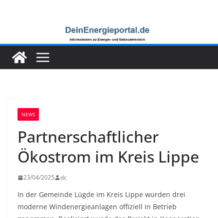
Zum
Inhalt
springen
NEWS
Partnerschaftlicher
Ökostrom im Kreis Lippe
23/04/2025
dc
In der Gemeinde Lügde im Kreis Lippe wurden drei
moderne Windenergieanlagen offiziell in Betrieb