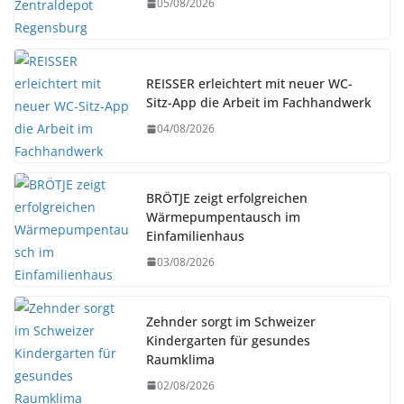
05/08/2026
REISSER erleichtert mit neuer WC-
Sitz-App die Arbeit im Fachhandwerk
04/08/2026
BRÖTJE zeigt erfolgreichen
Wärmepumpentausch im
Einfamilienhaus
03/08/2026
Zehnder sorgt im Schweizer
Kindergarten für gesundes
Raumklima
02/08/2026