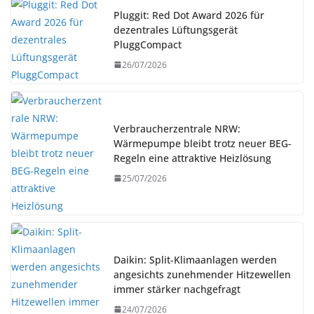
Pluggit: Red Dot Award 2026 für
dezentrales Lüftungsgerät
PluggCompact
26/07/2026
Verbraucherzentrale NRW:
Wärmepumpe bleibt trotz neuer BEG-
Regeln eine attraktive Heizlösung
25/07/2026
Daikin: Split-Klimaanlagen werden
angesichts zunehmender Hitzewellen
immer stärker nachgefragt
24/07/2026