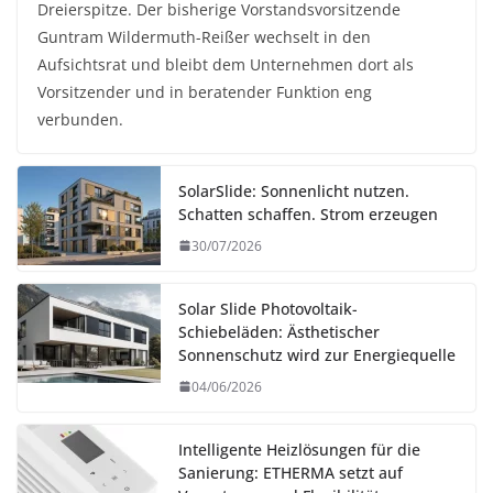
Dreierspitze. Der bisherige Vorstandsvorsitzende
Guntram Wildermuth-Reißer wechselt in den
Aufsichtsrat und bleibt dem Unternehmen dort als
Vorsitzender und in beratender Funktion eng
verbunden.
SolarSlide: Sonnenlicht nutzen.
Schatten schaffen. Strom erzeugen
30/07/2026
Solar Slide Photovoltaik-
Schiebeläden: Ästhetischer
Sonnenschutz wird zur Energiequelle
04/06/2026
Intelligente Heizlösungen für die
Sanierung: ETHERMA setzt auf