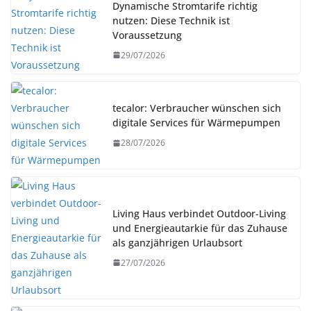
Dynamische Stromtarife richtig
nutzen: Diese Technik ist
Voraussetzung
29/07/2026
tecalor: Verbraucher wünschen sich
digitale Services für Wärmepumpen
28/07/2026
Living Haus verbindet Outdoor-Living
und Energieautarkie für das Zuhause
als ganzjährigen Urlaubsort
27/07/2026