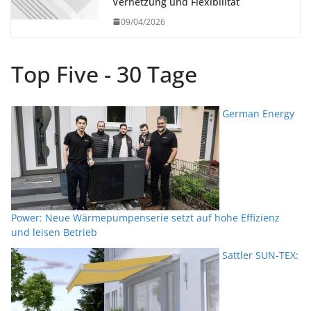
Vernetzung und Flexibilität
09/04/2026
Top Five - 30 Tage
German Energy
Power: Neue Wärmepumpenserie setzt auf hohe Effizienz
und leisen Betrieb
Sattler SUN-TEX: